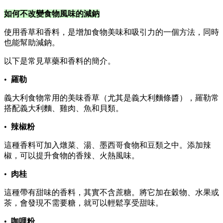
如何不改變食物風味的減鈉
使用香草和香料，是增加食物美味和吸引力的一個方法，同時
也能幫助減鈉。
以下是常見草藥和香料的簡介。
•
羅勒
義大利食物常用的美味香草（尤其是義大利麵條醬），羅勒常
搭配義大利麵、雞肉、魚和貝類。
•
辣椒粉
這種香料可加入燉菜、湯、墨西哥食物和豆類之中。添加辣
椒，可以提升食物的香辣、火熱風味。
•
肉桂
這種帶有甜味的香料，其實不含蔗糖。將它加在穀物、水果或
茶，會發現不需要糖，就可以輕鬆享受甜味。
•
咖哩粉