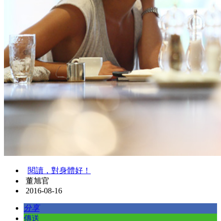
閱讀，對身體好！
董旭官
2016-08-16
分享
傳送