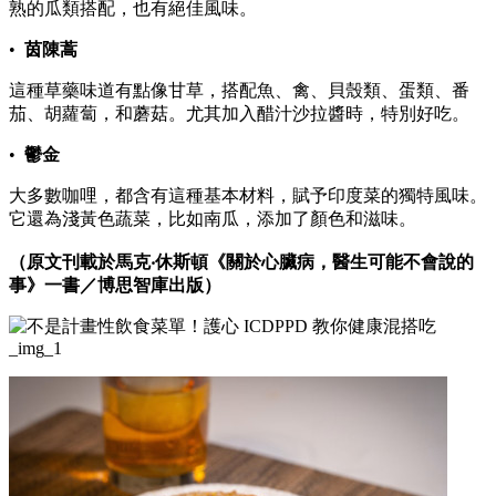
熟的瓜類搭配，也有絕佳風味。
•
茵陳蒿
這種草藥味道有點像甘草，搭配魚、禽、貝殼類、蛋類、番
茄、胡蘿蔔，和蘑菇。尤其加入醋汁沙拉醬時，特別好吃。
•
鬱金
大多數咖哩，都含有這種基本材料，賦予印度菜的獨特風味。
它還為淺黃色蔬菜，比如南瓜，添加了顏色和滋味。
（原文刊載於馬克‧休斯頓《關於心臟病，醫生可能不會說的
事》一書／博思智庫出版）