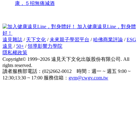
康，５招無痛減酒
加入健康遠見Line，對身體
好！
遠見雜誌
/
天下文化
/
未來親子學習平台
/
哈佛商業評論
/
ESG
遠見
/
50+
/
領導影響力學院
隱私權政策
Copyright© 1999~2026 遠見天下文化出版股份有限公司. All
rights reserved.
讀者服務部電話：(02)2662-0012 時間：週一 ~ 週五 9:00 ~
12:30;13:30 ~ 17:00 服務信箱：
gvm@cwgv.com.tw