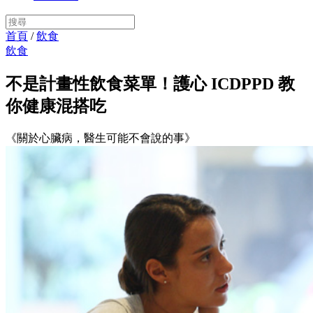
首頁
/
飲食
飲食
不是計畫性飲食菜單！護心 ICDPPD 教
你健康混搭吃
《關於心臟病，醫生可能不會說的事》