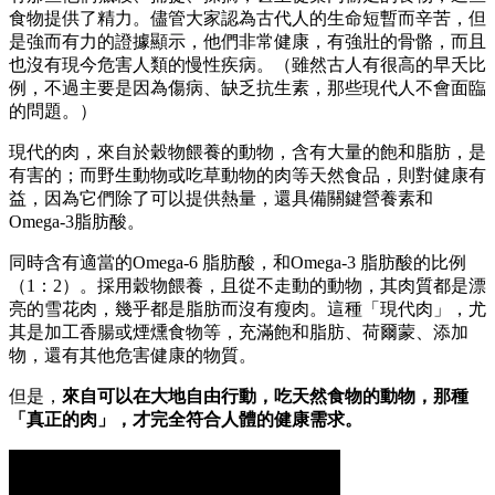
食物提供了精力。儘管大家認為古代人的生命短暫而辛苦，但
是強而有力的證據顯示，他們非常健康，有強壯的骨骼，而且
也沒有現今危害人類的慢性疾病。（雖然古人有很高的早夭比
例，不過主要是因為傷病、缺乏抗生素，那些現代人不會面臨
的問題。）
現代的肉，來自於穀物餵養的動物，含有大量的飽和脂肪，是
有害的；而野生動物或吃草動物的肉等天然食品，則對健康有
益，因為它們除了可以提供熱量，還具備關鍵營養素和
Omega‑3脂肪酸。
同時含有適當的Omega‑6 脂肪酸，和Omega‑3 脂肪酸的比例
（1：2）。採用穀物餵養，且從不走動的動物，其肉質都是漂
亮的雪花肉，幾乎都是脂肪而沒有瘦肉。這種「現代肉」，尤
其是加工香腸或煙燻食物等，充滿飽和脂肪、荷爾蒙、添加
物，還有其他危害健康的物質。
但是，
來自可以在大地自由行動，吃天然食物的動物，那種
「真正的肉」，才完全符合人體的健康需求。