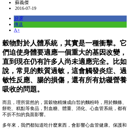
蘇義傑
2016-07-19
分享
傳送
A+
穀物對於人體系統，其實是一種衝擊。它
們迫使身體要適應一個重大的基因改變，
直到現在仍有許多人尚未適應完全。比如
說，常見的麩質過敏，這會觸發炎症、過
敏性反應、腸的損傷，還有所有妨礙營養
吸收的問題。
而且，理所當然的，當穀物精煉成白皙的麵粉時，用於麵條、
餅乾、糕點等食品，對血糖、體重、消化、心血管系統，都有
不折不扣的負面影響。
多年來，我們都知道吃什麼東西，會影響心血管健康。保護和