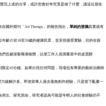
覽完上述的分享，或許您會好奇究竟是做了什麼，讓這位朋友
刊「Art Therapy」的報告指出，
單純的塗鴉
其實就有
到39位年齡介於18至59歲的健康民眾，並安排接受實驗，目的在探
他們也被採集唾液檢體，以便工作人員測量當中的皮質醇
限定45分鐘。如果出現任何問題，現場也有專業的藝術治療師
壓力緩解許多。即使當事人過去毫無創作經驗，只是當下亂畫一
為突出。探究原由，研究者認為可能是年輕人的社會經驗仍不