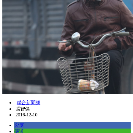
聯合新聞網
張智傑
2016-12-10
分享
傳送