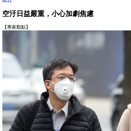
空汙日益嚴重，小心加劇焦慮
【專家觀點】