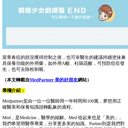
當青春痘的狀況獲得控制之後，也可依醫生的建議持續塗抹兼
具保養功能的外用藥，如外用A酸、杜鵑花酸，可預防痘痘發
生，也可去除粉刺喔。
（本文轉載自
MedPartner 美的好朋友
網站）
專欄介紹：
Medpartner是由一位一位醫師用一年時間和100萬，夢想用正
確醫美和保養知識扭轉亂象的過程。
Med，是Medicine，醫學的縮解。Med 唸起來也是「美的」。
我們希望用醫學專業，分享更多美的知識。Partner則是我們對