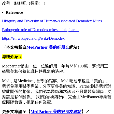
改善一點點吧（握拳）！
• Reference
Ubiquity and Diversity of Human-Associated Demodex Mites
Pathogenic role of Demodex mites in blepharitis
https://en.wikipedia.org/wiki/Demodex
（本文轉載自
MedPartner 美的好朋友
網站）
專欄介紹：
Medpartner是由一位一位醫師用一年時間和100萬，夢想用正
確醫美和保養知識扭轉亂象的過程。
Med，是Medicine，醫學的縮解。Med 唸起來也是「美的」。
我們希望用醫學專業，分享更多美的知識。Partner則是我們對
彼此關係的想像。我們認為醫師和求診者不只是醫病關係，更
應該是夥伴關係。 我們的內容製作，完全由MedPartner專業醫
療團隊負責，拒絕任何業配。
更多文章請至【
MedPartner 美的好朋友網站
】／