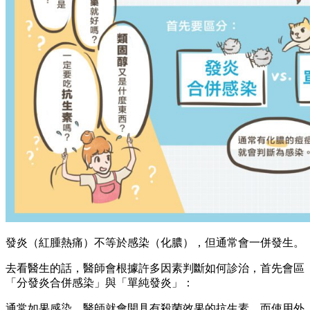
發炎（紅腫熱痛）不等於感染（化膿），但通常會一併發生。
去看醫生的話，醫師會根據許多因素判斷如何診治，首先會區
「分發炎合併感染」與「單純發炎」：
通常如果感染，醫師就會開具有殺菌效果的抗生素，而使用外