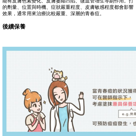
能有皮膚色素變化、皮膚萎縮凹陷、微血管增生等副作用。打
的劑量、位置與時機、症狀嚴重程度、皮膚敏感程度都會影響
效果，通常用來治療比較嚴重、深層的青春痘。
後續保養