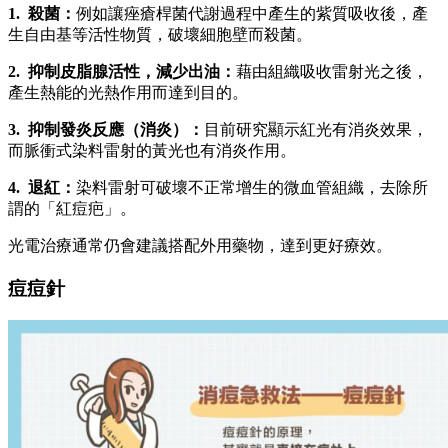
1. 殺菌：
例如讓痤瘡桿菌代謝過程中產生的紫質吸收後，產
生自由基等活性物質，破壞細胞壁而殺菌。
2. 抑制皮脂腺活性，減少出油：
藉由組織吸收雷射光之後，
產生熱能的光熱作用而達到目的。
3. 抑制發炎反應（消炎）：
目前研究顯示紅光有消炎效果，
而脈衝式染料雷射的黃光也有消炎作用。
4. 退紅：
染料雷射可破壞不正常增生的微血管組織，去除所
謂的「紅痘疤」。
光電治療通常仍會建議搭配外用藥物，達到更好療效。
痘痘針