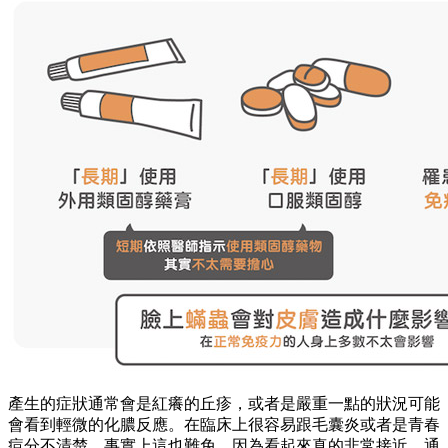
產生的症狀通常會是紅癢的丘疹，或者是嚴重一點的狀況可能
會看到輕微的化膿反應。在臨床上很容易跟毛囊炎或者是青春
痘分不清楚。事實上這也難免，因為看起來真的非常接近，通