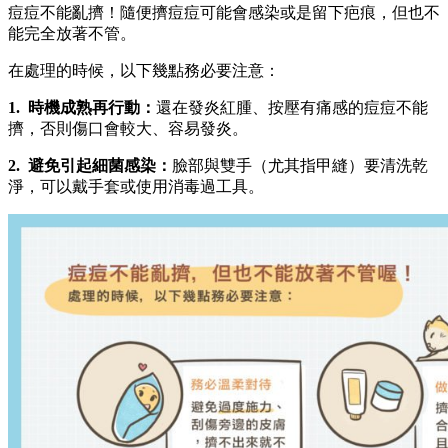
痘痘不能亂擠！隨便擠痘痘可能會感染或是留下疤痕，但也不
能完全放著不管。
在處理的時候，以下幾點務必要注意：
1. 時機成熟再行
動：
還在發炎紅腫、按壓有痛感的痘痘不能
擠，否則傷口會較大、容易發炎。
2. 避免引起細菌感染
：
臉部與雙手（尤其指甲縫）要清洗乾
淨，可以戴手套或使用消毒過工具。