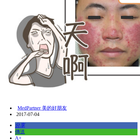
MedPartner 美的好朋友
2017-07-04
分享
傳送
A+