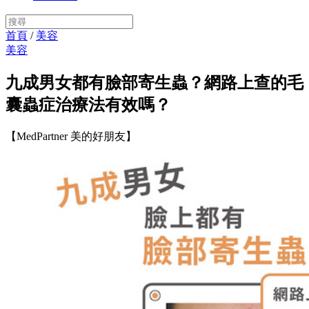
首頁
/
美容
美容
九成男女都有臉部寄生蟲？網路上查的毛
囊蟲症治療法有效嗎？
【MedPartner 美的好朋友】