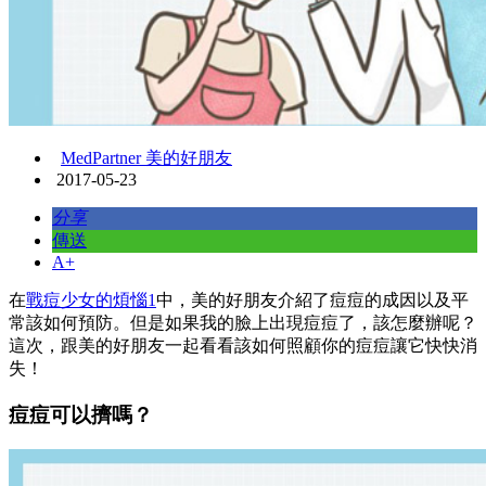
MedPartner 美的好朋友
2017-05-23
分享
傳送
A+
在
戰痘少女的煩惱1
中，美的好朋友介紹了痘痘的成因以及平
常該如何預防。但是如果我的臉上出現痘痘了，該怎麼辦呢？
這次，跟美的好朋友一起看看該如何照顧你的痘痘讓它快快消
失！
痘痘可以擠嗎？