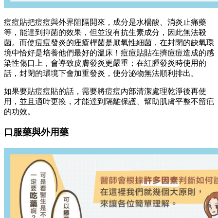
痘痘貼把痘痘與外界阻隔開來，成分是水楊酸、消炎止痛藥
等，能達到抑菌的效果，但並沒有抗生素成分，因此無法殺
菌。而使痘痘發炎的痤瘡桿菌是厭氧性細菌，在封閉的缺氧環
境中恰好是培養他們最好的溫床！痘痘貼貼在擠痘痘造成的感
染性傷口上，會導致皮膚發炎更嚴重；在紅腫發炎時使用的
話，封閉的環境下會加重發炎，使分泌物無法順利排出。
如果要貼痘痘貼的話，需要將痘痘內部清潔處理乾淨後再使
用，並且適時更換，才能達到隔離保護、幫助肌膚平整不留疤
的功效。
口服藥與外用藥