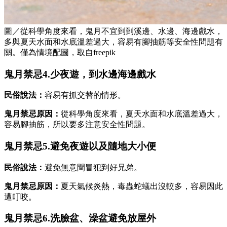
圖／從科學角度來看，鬼月不宜到到溪邊、水邊、海邊戲水，
多與夏天水面和水底溫差過大，容易有腳抽筋等安全性問題有
關。僅為情境配圖，取自freepik
鬼月禁忌4.少夜遊，到水邊海邊戲水
民俗說法：
容易有抓交替的情形。
鬼月禁忌原因：
從科學角度來看，夏天水面和水底溫差過大，
容易腳抽筋，所以要多注意安全性問題。
鬼月禁忌5.避免夜遊以及隨地大小便
民俗說法：
避免無意間冒犯到好兄弟。
鬼月禁忌原因：
夏天氣候炎熱，毒蟲蛇蟻出沒較多，容易因此
遭叮咬。
鬼月禁忌6.洗臉盆、澡盆避免放屋外