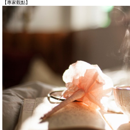
【專家觀點】