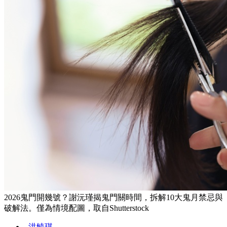
2026鬼門開幾號？謝沅瑾揭鬼門關時間，拆解10大鬼月禁忌與
破解法。僅為情境配圖，取自Shutterstock
洪毓琪