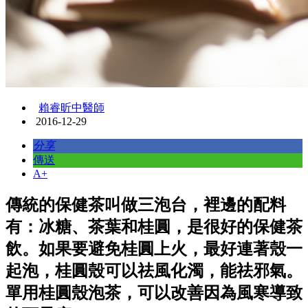
賴睿昕中醫師
2016-12-29
分享
傳送
A+
傳統的保健茶叫做三泡台，裡邊的配料
有：冰糖、茶葉和桂圓，是很好的保健茶
飲。如果要避免桂圓上火，最好連著殼一
起泡，桂圓殼可以祛風化濁，能祛邪氣。
單用桂圓殼泡茶，可以改善因為風寒導致