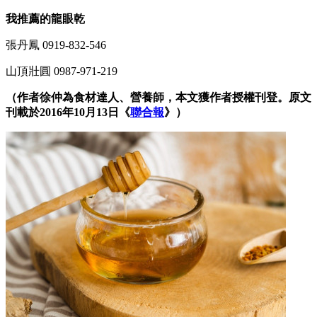
我推薦的龍眼乾
張丹鳳 0919-832-546
山頂壯圓 0987-971-219
（作者徐仲為食材達人、營養師，本文獲作者授權刊登。原文
刊載於2016年10月13日《
聯合報
》）