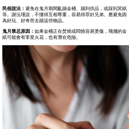
民俗說法：
避免在鬼月期間亂踢金桶、踢到供品，或踩到冥紙
等。謝沅瑾說，不懂得互相尊重，容易得罪好兄弟。應避免因
為好玩、好奇而去踢這些物品。
鬼月禁忌原因：
如果金桶正在焚燒或悶燒容易燙傷，飛濺的金
紙可能會有零星火花，也有潛在危險。