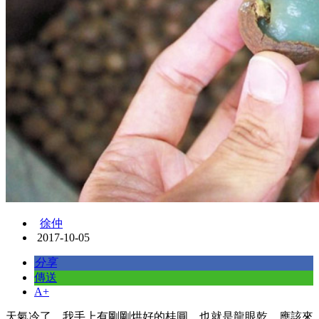
徐仲
2017-10-05
分享
傳送
A+
天氣冷了，我手上有剛剛烘好的桂圓，也就是龍眼乾，應該來