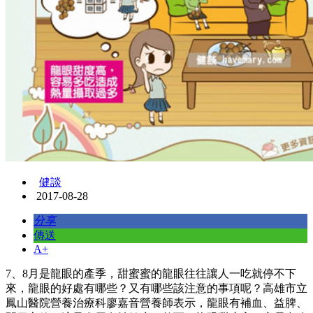
健談
2017-08-28
分享
傳送
A+
7、8月是龍眼的產季，甜蜜蜜的龍眼往往讓人一吃就停不下
來，龍眼的好處有哪些？又有哪些該注意的事項呢？高雄市立
鳳山醫院營養治療科廖嘉音營養師表示，龍眼有補血、益脾、