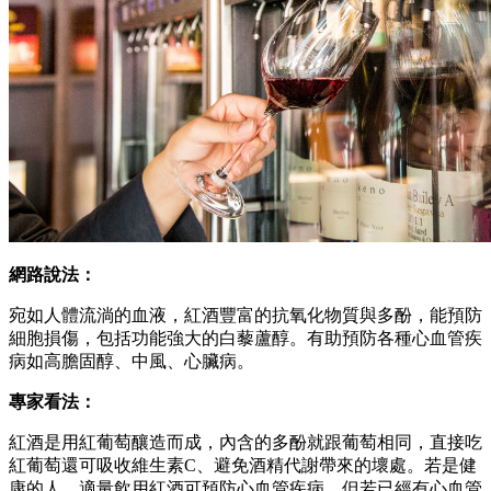
網路說法：
宛如人體流淌的血液，紅酒豐富的抗氧化物質與多酚，能預防
細胞損傷，包括功能強大的白藜蘆醇。有助預防各種心血管疾
病如高膽固醇、中風、心臟病。
專家看法：
紅酒是用紅葡萄釀造而成，內含的多酚就跟葡萄相同，直接吃
紅葡萄還可吸收維生素C、避免酒精代謝帶來的壞處。若是健
康的人，適量飲用紅酒可預防心血管疾病，但若已經有心血管