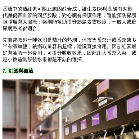
番茄中的茄紅素可阻止膽固醇合成，維生素B6與葉酸有助於
代謝傷害血管的同胱胺酸，對心臟有保護作用，還能預防攝護
腺腫瘤與大腸癌；鉻則能幫助提升胰島素靈敏度，一般人或糖
尿病患者都適合。
先前曾掀起一陣飲用番茄汁的熱潮，但市售番茄汁或番茄醬多
半有添加鹽，鈉攝取量容易超標，建議直接食用。因茄紅素最
好與油脂一起食用，可提升吸收效果，因此用大番茄入菜，或
是小番茄當飯後水果都是不錯的選擇。
7. 紅酒與血液