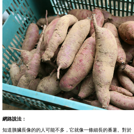
網路說法：
知道胰臟長像的的人可能不多，它就像一條細長的番薯。對於