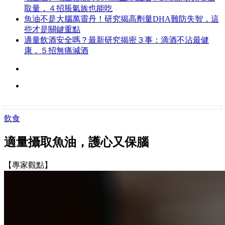
取量，４招脹氣族也能吃
魚油不是大腦萬靈丹！研究揭高劑量DHA難防失智，這
些才是關鍵重點
適量飲酒安全嗎？最新研究揭密３事：滴酒不沾最健
康，５招無痛減酒
飲食
適量攝取魚油，護心又保腦
【專家觀點】