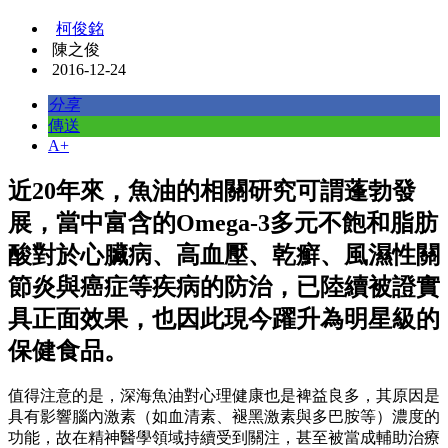
柯俊銘
陳之俊
2016-12-24
分享
傳送
A+
近20年來，魚油的相關研究可謂蓬勃發
展，當中富含的Omega-3多元不飽和脂肪
酸對於心臟病、高血壓、乾癬、風濕性關
節炎與癌症等疾病的防治，已陸續被證實
具正面效果，也因此現今躍升為明星級的
保健食品。
值得注意的是，深海魚油對心理健康也是裨益良多，其原因是
具有影響腦內激素（如血清素、褪黑激素與多巴胺等）濃度的
功能，故在精神醫學領域持續受到關注，甚至被當成輔助治療