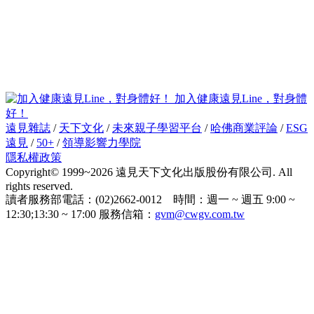
加入健康遠見Line，對身體
好！
遠見雜誌
/
天下文化
/
未來親子學習平台
/
哈佛商業評論
/
ESG
遠見
/
50+
/
領導影響力學院
隱私權政策
Copyright© 1999~2026 遠見天下文化出版股份有限公司. All
rights reserved.
讀者服務部電話：(02)2662-0012 時間：週一 ~ 週五 9:00 ~
12:30;13:30 ~ 17:00 服務信箱：
gvm@cwgv.com.tw