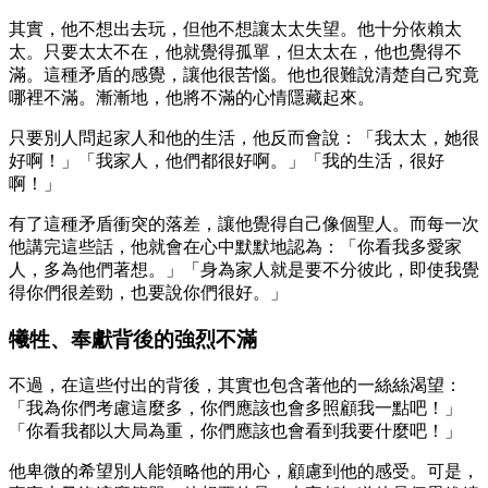
其實，他不想出去玩，但他不想讓太太失望。他十分依賴太
太。只要太太不在，他就覺得孤單，但太太在，他也覺得不
滿。這種矛盾的感覺，讓他很苦惱。他也很難說清楚自己究竟
哪裡不滿。漸漸地，他將不滿的心情隱藏起來。
只要別人問起家人和他的生活，他反而會說：「我太太，她很
好啊！」「我家人，他們都很好啊。」「我的生活，很好
啊！」
有了這種矛盾衝突的落差，讓他覺得自己像個聖人。而每一次
他講完這些話，他就會在心中默默地認為：「你看我多愛家
人，多為他們著想。」「身為家人就是要不分彼此，即使我覺
得你們很差勁，也要說你們很好。」
犧牲、奉獻背後的強烈不滿
不過，在這些付出的背後，其實也包含著他的一絲絲渴望：
「我為你們考慮這麼多，你們應該也會多照顧我一點吧！」
「你看我都以大局為重，你們應該也會看到我要什麼吧！」
他卑微的希望別人能領略他的用心，顧慮到他的感受。可是，