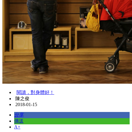
閱讀，對身體好！
陳之俊
2018-01-15
分享
傳送
A+