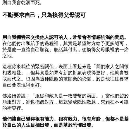
則自我會乾涸而死。
不斷要求自己，只為換得父母認可
用自我犧牲來交換他人認可的人，常常會有情感飢渴的問題。
在他們付出和給予的過程裡，其實是希望對方給予更多認可，
於是他一直讓自己順從、聽話與付出，想換得父母眼裡的一席
之地。
這種你來我往的緊密關係，表面上看起來是「我們家人之間很
相親相愛」，但其實是如果有新的對象表現得更好，他就會被
取而代之。也因為這種隱微的被拋棄的恐懼，於是他往往要求
自己要表現得更好。
佛洛姆曾說：「服從和敵意是一枚硬幣的兩面。」當他們習於
順服對方，卻也抱怨對方，這就變成隱性敵意，夾雜在不可說
的衝突裡。
他們讓自己變得很有能力、很有毅力、很有肩膀，但都不是基
於自己的人生目標出發，而是基於恐懼出發。