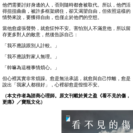
他們需要討好身邊的人，否則隨時都會被取代。所以，他們活
得扭扭曲曲，被許多框架綁住，卻又渴望自由，但依照這樣的
情勢來說，要獲得自由，也僅止於他們的空想。
當他愈虛張聲勢，就愈怔忡不安。害怕別人不滿意他，所以留
存更多對人的敵意，然後告訴自己：
「我不應該跟別人計較。」
「我不應該對家人無理。」
「幹嘛為這種事情煩心。」
但心裡其實非常煩躁。愈是無法承認，就愈與自己悖離，愈是
說出「我家人都很好」，心裡卻愈是惶惶不安。
（本文作者為諮商心理師。原文刊載於黃之盈《看不見的傷，
更痛》／寶瓶文化）