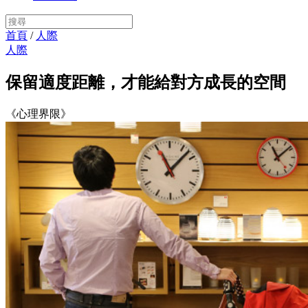
首頁
/
人際
人際
保留適度距離，才能給對方成長的空間
《心理界限》