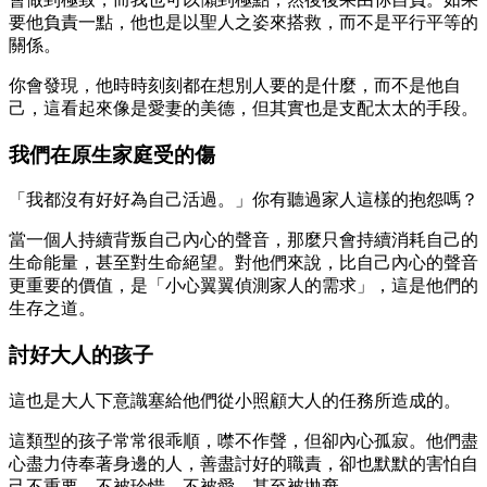
要他負責一點，他也是以聖人之姿來搭救，而不是平行平等的
關係。
你會發現，他時時刻刻都在想別人要的是什麼，而不是他自
己，這看起來像是愛妻的美德，但其實也是支配太太的手段。
我們在原生家庭受的傷
「我都沒有好好為自己活過。」你有聽過家人這樣的抱怨嗎？
當一個人持續背叛自己內心的聲音，那麼只會持續消耗自己的
生命能量，甚至對生命絕望。對他們來說，比自己內心的聲音
更重要的價值，是「小心翼翼偵測家人的需求」，這是他們的
生存之道。
討好大人的孩子
這也是大人下意識塞給他們從小照顧大人的任務所造成的。
這類型的孩子常常很乖順，噤不作聲，但卻內心孤寂。他們盡
心盡力侍奉著身邊的人，善盡討好的職責，卻也默默的害怕自
己不重要、不被珍惜、不被愛，甚至被拋棄。