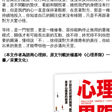
著，是不間斷的蟄伏、看顧和關照著，雖然我們的身體沒有行
動，但是我們的心一直是保持著觀察、在意著對方。那是一種
持續地投入，你知道自己的關注從來沒有移開，只是不再跟著
對方大驚小怪。
等待，是一門智慧，更是一種修養。當你能夠停止無用的重複
模式，關係才有可能長出新的互動。捨不得，終究得不到你想
要的圓滿，懂得說「不」，捨得讓對方承擔應有的責任，你給
出來的善意，才能帶領他一步步邁向天堂。
（本文作者為諮商心理師。原文刊載於楊嘉玲《心理界限》一
書／采實文化）