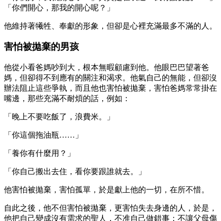
「你們開心，那我的開心呢？」
他維持著犧牲、奉獻的形象，但卻是心裡充滿最多不滿的人。
害怕被拋棄的男孩
他從小看爸媽吵到大，根本無暇顧慮到他。他眼巴巴望著爸
媽，但卻得不到應有的關注和渴求。他氣自己的無能，但卻沒
辦法阻止這些爭執，而且他也害怕被拋棄，害怕爸媽常常掛在
嘴邊，那些充滿不耐煩的話，例如：
「晚上不要吃飯了，浪費米。」
「你這個拖油瓶……」
「養你有什麼用？」
「你自己搬出去住，看你要跟誰就去。」
他害怕被拋棄，害怕孤單，於是獻上他的一切，在所不惜。
自此之後，他不但害怕被拋棄，更害怕失去身邊的人，於是，
他把自己變成沒有需求的聖人，不准自己做錯事；不讓父母傷