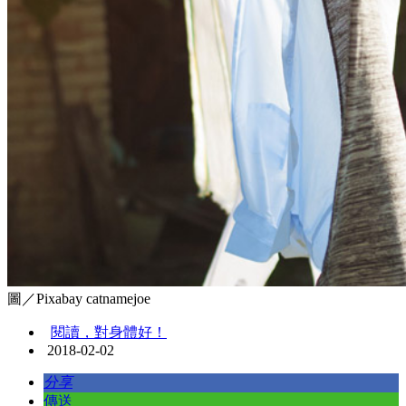
圖／Pixabay catnamejoe
閱讀，對身體好！
2018-02-02
分享
傳送