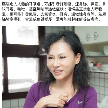
塵蟎進入人體的呼吸道，可能引發打噴嚏、流鼻涕、鼻塞、鼻
眼耳癢、咳嗽，甚至氣喘等過敏症狀；活蟎蟲直接進入呼吸
道，更可能引發氣喘、支氣管炎、腎炎、過敏性鼻炎等。若塵
蟎堵塞毛孔，會造成角質變厚，還可能引起痤瘡等皮膚病。