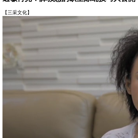
【三采文化】