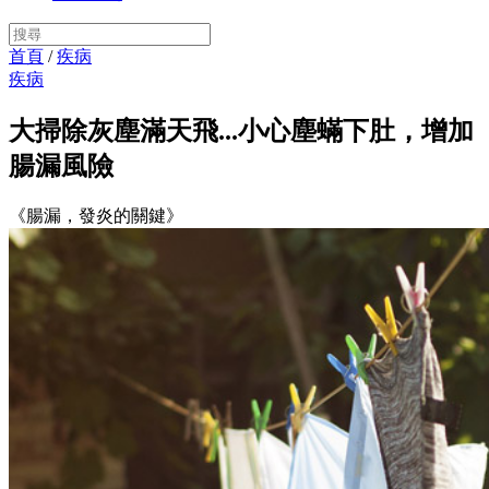
首頁
/
疾病
疾病
大掃除灰塵滿天飛...小心塵蟎下肚，增加
腸漏風險
《腸漏，發炎的關鍵》