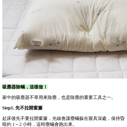
吸塵器除蟎，這樣做！
家中的吸塵器不單用來除塵，也是除塵的重要工具之一。
Step1. 先不拉開窗簾
起床後先不要拉開窗簾，光線會讓塵蟎躲在寢具深處，保持昏
暗約 1～2 小時，這時塵蟎會跑出來。