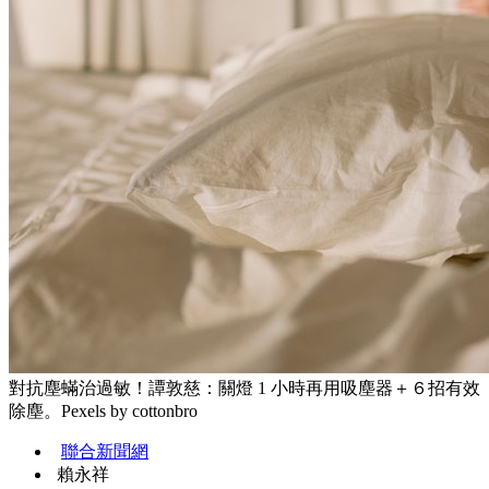
對抗塵蟎治過敏！譚敦慈：關燈 1 小時再用吸塵器＋６招有效
除塵。Pexels by cottonbro
聯合新聞網
賴永祥