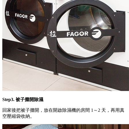
Step3. 被子攤開除濕
回家後把被子攤開，放在開啟除濕機的房間 1～2 天，再用真
空壓縮袋收納。