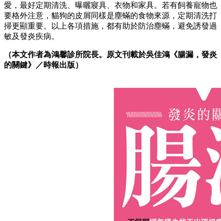
愛，最好定期清洗、曝曬寢具、衣物和家具。若有飼養寵物也
要格外注意，貓狗的皮屑同樣是塵蟎的食物來源，定期清洗打
掃更顯重要。以上各項措施，都有助於防治塵蟎，避免誘發過
敏及發炎疾病。
（本文作者為鴻馨診所院長。原文刊載於吳佳鴻《腸漏，發炎
的關鍵》／時報出版）