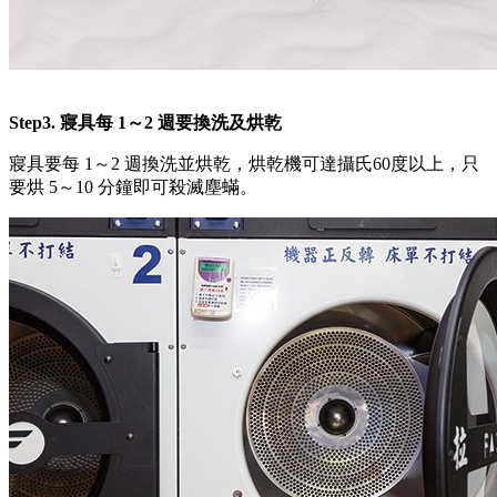
Step3. 寢具每 1～2 週要換洗及烘乾
寢具要每 1～2 週換洗並烘乾，烘乾機可達攝氏60度以上，只
要烘 5～10 分鐘即可殺滅塵蟎。