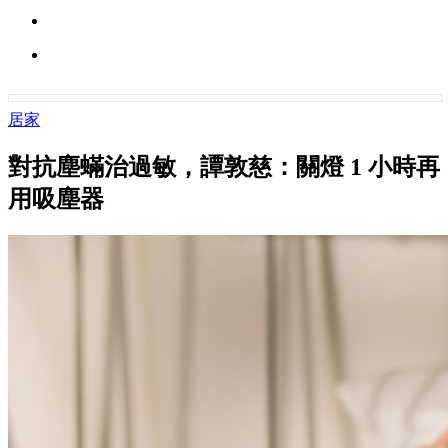
居家
對抗塵蟎治過敏，譚敦慈：關燈 1 小時再
用吸塵器