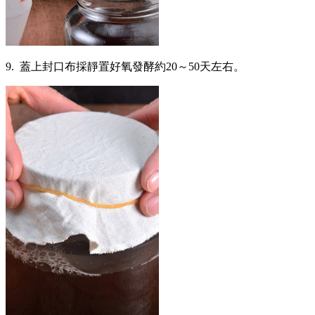
9. 蓋上封口布採靜置好氧發酵約20～50天左右。