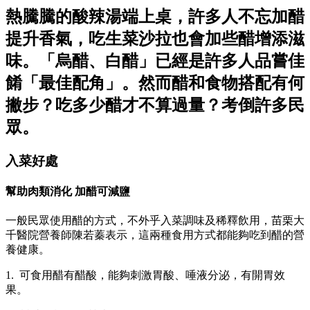
熱騰騰的酸辣湯端上桌，許多人不忘加醋
提升香氣，吃生菜沙拉也會加些醋增添滋
味。「烏醋、白醋」已經是許多人品嘗佳
餚「最佳配角」。然而醋和食物搭配有何
撇步？吃多少醋才不算過量？考倒許多民
眾。
入菜好處
幫助肉類消化 加醋可減鹽
一般民眾使用醋的方式，不外乎入菜調味及稀釋飲用，苗栗大
千醫院營養師陳若蓁表示，這兩種食用方式都能夠吃到醋的營
養健康。
1. 可食用醋有醋酸，能夠刺激胃酸、唾液分泌，有開胃效
果。