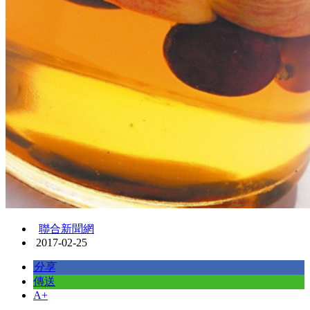
聯合新聞網
2017-02-25
分享
傳送
A+