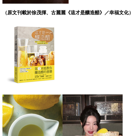
（原文刊載於徐茂揮、古麗麗《這才是釀造醋》​／幸福文化）