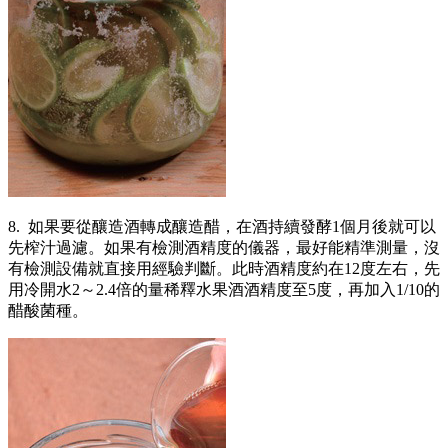
8. 如果要從釀造酒轉成釀造醋，在酒持續發酵1個月後就可以
先榨汁過濾。如果有檢測酒精度的儀器，最好能精準測量，沒
有檢測設備就直接用經驗判斷。此時酒精度約在12度左右，先
用冷開水2～2.4倍的量稀釋水果酒酒精度至5度，再加入1/10的
醋酸菌種。