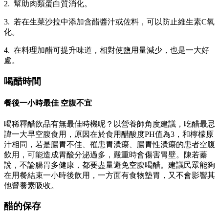
2. 幫助肉類蛋白質消化。
3. 若在生菜沙拉中添加含醋醬汁或佐料，可以防止維生素C氧
化。
4. 在料理加醋可提升味道，相對使鹽用量減少，也是一大好
處。
喝醋時間
餐後一小時最佳 空腹不宜
喝稀釋醋飲品有無最佳時機呢？以營養師角度建議，吃醋最忌
諱一大早空腹食用，原因在於食用醋酸度PH值為3，和檸檬原
汁相同，若是腸胃不佳、罹患胃潰瘍、腸胃性潰瘍的患者空腹
飲用，可能造成胃酸分泌過多，嚴重時會傷害胃壁。陳若蓁
說，不論腸胃多健康，都要盡量避免空腹喝醋。建議民眾能夠
在用餐結束一小時後飲用，一方面有食物墊胃，又不會影響其
他營養素吸收。
醋的保存