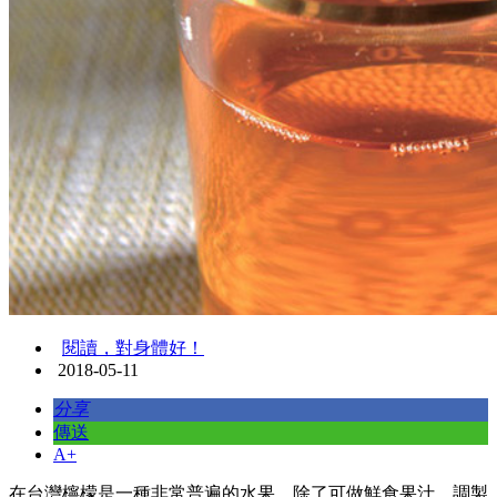
閱讀，對身體好！
2018-05-11
分享
傳送
A+
在台灣檸檬是一種非常普遍的水果，除了可做鮮食果汁、調製