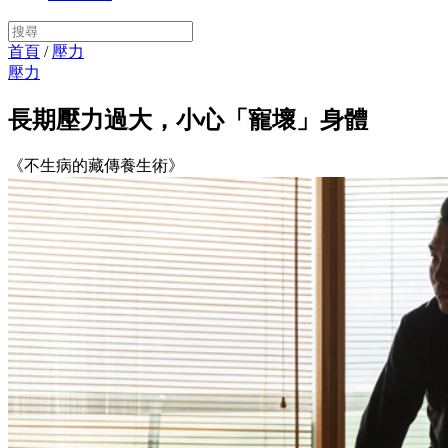
首頁
/
壓力
壓力
長期壓力過大，小心「寵壞」身體
《不生病的藏傳養生術》