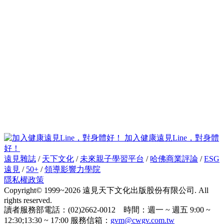
加入健康遠見Line，對身體
好！
遠見雜誌
/
天下文化
/
未來親子學習平台
/
哈佛商業評論
/
ESG
遠見
/
50+
/
領導影響力學院
隱私權政策
Copyright© 1999~2026 遠見天下文化出版股份有限公司. All
rights reserved.
讀者服務部電話：(02)2662-0012 時間：週一 ~ 週五 9:00 ~
12:30;13:30 ~ 17:00 服務信箱：
gvm@cwgv.com.tw