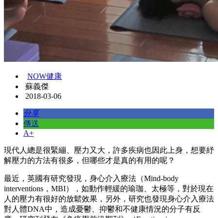
NOW健康
蘇義傑
2018-03-06
分享
傳送
A+
現代人總是很緊繃、壓力又大，許多疾病也因此上身，想要紓
解壓力的方法有很多，但哪些才是真的有用的呢？
最近，英國有研究發現，身心介入療法（Mind-body
interventions，MBI），如動作輕緩的瑜珈、太極等，對於現在
人的壓力有很好的放鬆效果，另外，研究也發現身心介入療法
對人體DNA中，造成憂鬱、抑鬱和不健康情況的分子有反