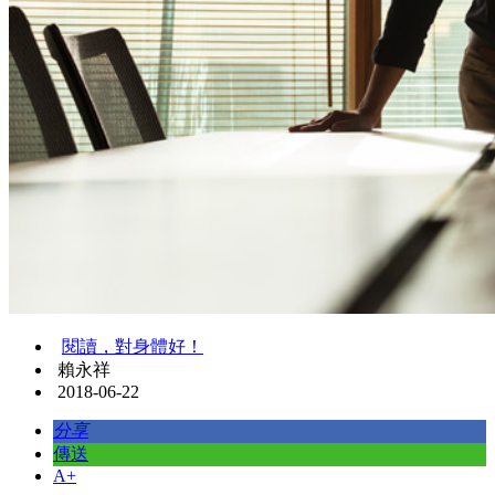
閱讀，對身體好！
賴永祥
2018-06-22
分享
傳送
A+