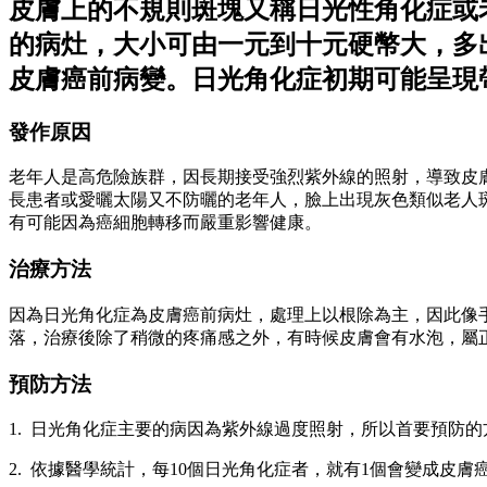
皮膚上的不規則斑塊又稱日光性角化症或
的病灶，大小可由一元到十元硬幣大，多
皮膚癌前病變。日光角化症初期可能呈現
發作原因
老年人是高危險族群，因長期接受強烈紫外線的照射，導致皮
長患者或愛曬太陽又不防曬的老年人，臉上出現灰色類似老人
有可能因為癌細胞轉移而嚴重影響健康。
治療方法
因為日光角化症為皮膚癌前病灶，處理上以根除為主，因此像手
落，治療後除了稍微的疼痛感之外，有時候皮膚會有水泡，屬
預防方法
1. 日光角化症主要的病因為紫外線過度照射，所以首要預防
2. 依據醫學統計，每10個日光角化症者，就有1個會變成皮