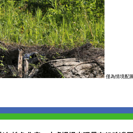
僅為情境配