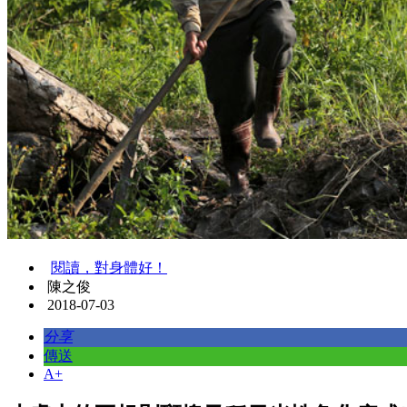
閱讀，對身體好！
陳之俊
2018-07-03
分享
傳送
A+