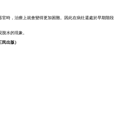
器官時，治療上就會變得更加困難。因此在病灶還處於早期階段
現脫水的現象。
三民出版）