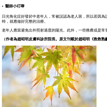
• 醫師小叮嚀
日光角化症好發於中老年人，常被誤認為老人斑，所以若因為
時，就應做好完整的治療。
老年人應當避免出外照射過度的陽光。此外，一些務農或是常
（作者為趙昭明皮膚科診所院長。原文刊載於趙昭明《救救熟