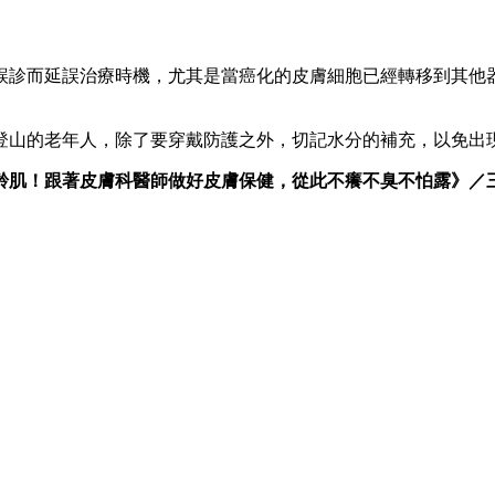
誤診而延誤治療時機，尤其是當癌化的皮膚細胞已經轉移到其他
登山的老年人，除了要穿戴防護之外，切記水分的補充，以免出
齡肌！跟著皮膚科醫師做好皮膚保健，從此不癢不臭不怕露》／