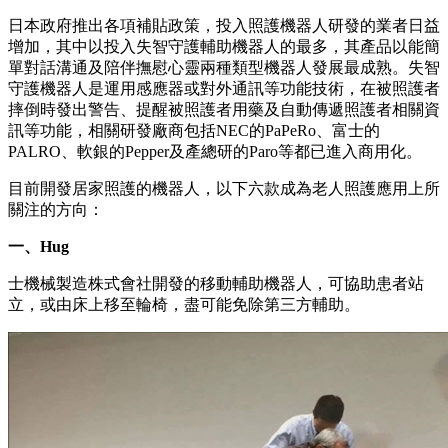
日本政府推出各項補貼政策，投入照護機器人研發的業者日益
增加，其中以投入失智守護輔助機器人的最多，其產品以能簡
單對話溝通及陪伴撫慰心靈兩種類型機器人發展最成熟。失智
守護機器人是運用感應器或對外通訊等功能技術，在被照護者
摔倒時發出警告、提醒被照護者用藥及自動傳遞照護者相關資
訊等功能，相關研發廠商包括NEC的PaPeRo、富士的
PALRO、軟銀的Pepper及產總研的Paro等都已進入商用化。
目前開發居家照護的機器人，以下六款成為老人照護應用上所
關注的方向：
一、Hug
士機械製造株式會社開發的移動輔助機器人，可協助患者站
立，或由床上移至輪椅，盡可能免除第三方輔助。