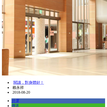
閱讀，對身體好！
賴永祥
2018-08-20
分享
傳送