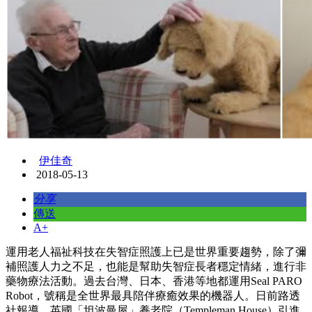
伊佳奇
2018-05-13
分享
傳送
A+
運用老人福祉科技在失智症照護上已是世界重要趨勢，除了彌
補照護人力之不足，也能是幫助失智症長者穩定情緒，進行非
藥物療法活動。過去台灣、日本、香港等地都運用Seal PARO
Robot，號稱是全世界最具陪伴療癒效果的機器人。日前路透
社報導，英國「坦波曼屋」養老院（Templeman House）引進