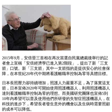
2015年9月，安倍晉三首相在再次當選自民黨總裁後舉行的記
者會上宣稱「安倍經濟學已進入第2階段」，提出了新「三支
箭」口號。新「三支箭」其中一支箭指的是提供安心的社會保
障，在本世紀20年代中期將看護離職率控制為零等具體目標。
日本長照壓力卻持續增加，照護人力嚴重不足，為了落實這支
箭，日本宣佈2020年可開始使用照護機器人，利用照護機器人
達到看護離職率控制為零的理想。而美國研究團隊也宣佈5到
10年內希望可以普及使用他們所研發的失智症照護機器人，在
科技的進步下，希望長者發生意外的機會以及生病時需要照顧
的成本可以降低。