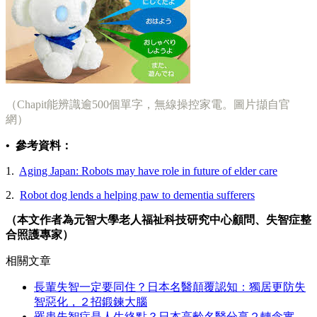
（Chapit能辨識逾500個單字，無線操控家電。圖片擷自官
網）
• 參考資料：
1.
Aging Japan: Robots may have role in future of elder care
2.
Robot dog lends a helping paw to dementia sufferers
（本文作者為元智大學老人福祉科技研究中心顧問、失智症整
合照護專家）​​
相關文章
長輩失智一定要同住？日本名醫顛覆認知：獨居更防失
智惡化，２招鍛鍊大腦
罹患失智症是人生終點？日本高齡名醫分享２轉念實