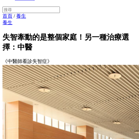
首頁
/
養生
養生
失智牽動的是整個家庭！另一種治療選
擇：中醫
《中醫師看診失智症》