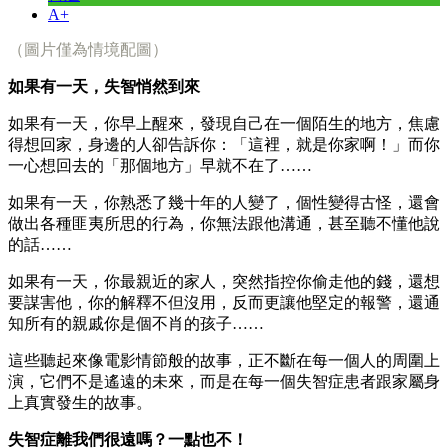
A+
（圖片僅為情境配圖）
如果有一天，失智悄然到來
如果有一天，你早上醒來，發現自己在一個陌生的地方，焦慮
得想回家，身邊的人卻告訴你：「這裡，就是你家啊！」而你
一心想回去的「那個地方」早就不在了……
如果有一天，你熟悉了幾十年的人變了，個性變得古怪，還會
做出各種匪夷所思的行為，你無法跟他溝通，甚至聽不懂他說
的話……
如果有一天，你最親近的家人，突然指控你偷走他的錢，還想
要謀害他，你的解釋不但沒用，反而更讓他堅定的報警，還通
知所有的親戚你是個不肖的孩子……
這些聽起來像電影情節般的故事，正不斷在每一個人的周圍上
演，它們不是遙遠的未來，而是在每一個失智症患者跟家屬身
上真實發生的故事。
失智症離我們很遠嗎？一點也不！