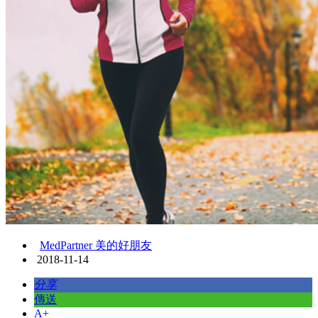
MedPartner 美的好朋友
2018-11-14
分享
傳送
A+