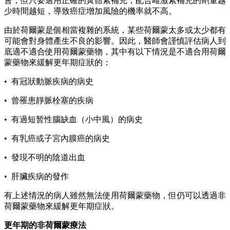
會，但只要選用正確的黃體素補充，配合雌激素補充的劑量越
少時間越短，導致癌症增加風險的機率就不高。
由於荷爾蒙是個相當複雜的系統，某些荷爾蒙太多或太少都有
可能會對身體產生不良的影響。因此，醫師會謹慎評估病人到
底適不適合使用荷爾蒙藥物，其中有以下情況是不適合用荷爾
蒙藥物來緩解更年期症狀的：
• 有冠狀動脈疾病的病史
• 曾罹患靜脈栓塞的疾病
• 有過短暂性腦缺血（小中風）的病史
• 有乳癌或子宮內膜癌的病史
• 發現不明的陰道出血
• 肝臟疾病的發作
有上述情況的病人雖然無法使用荷爾蒙藥物，但仍可以透過非
荷爾蒙藥物來緩解更年期症狀。
更年期的非荷爾蒙療法