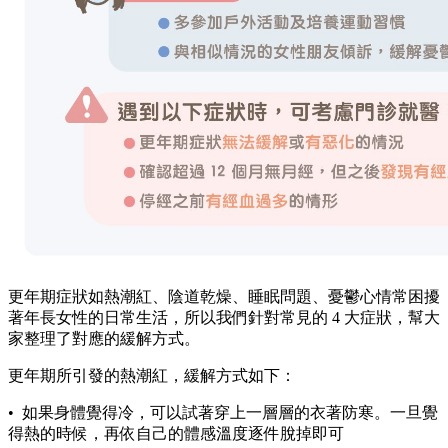
更年期症狀如熱潮紅、陰道乾燥、睡眠問題、憂鬱心情常困擾
著年長女性的日常生活，所以我們針對常見的 4 大症狀，幫大
家整理了對應的緩解方式。
更年期所引發的熱潮紅，緩解方式如下：
• 如果身體覺得冷，可以試著穿上一層層的衣著防寒。一旦覺
得熱的時候，再依自己的體感溫度逐件脫掉即可