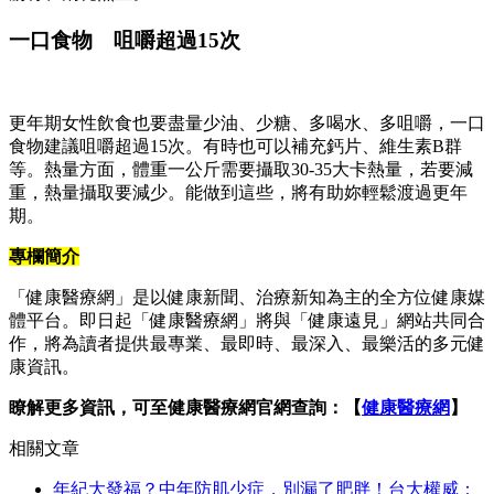
一口食物 咀嚼超過15次
更年期女性飲食也要盡量少油、少糖、多喝水、多咀嚼，一口
食物建議咀嚼超過15次。有時也可以補充鈣片、維生素B群
等。熱量方面，體重一公斤需要攝取30-35大卡熱量，若要減
重，熱量攝取要減少。能做到這些，將有助妳輕鬆渡過更年
期。
專欄簡介
「健康醫療網」是以健康新聞、治療新知為主的全方位健康媒
體平台。即日起「健康醫療網」將與「健康遠見」網站共同合
作，將為讀者提供最專業、最即時、最深入、最樂活的多元健
康資訊。
瞭解更多資訊，可至健康醫療網官網查詢：【
健康醫療網
】
相關文章
年紀大發福？中年防肌少症，別漏了肥胖！台大權威：