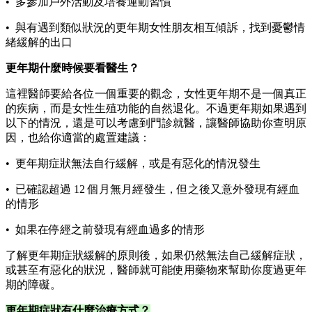
• 多參加戶外活動及培養運動習慣
• 與有遇到類似狀況的更年期女性朋友相互傾訴，找到憂鬱情
緒緩解的出口
更年期什麼時候要看醫生？
這裡醫師要給各位一個重要的觀念，女性更年期不是一個真正
的疾病，而是女性生殖功能的自然退化。不過更年期如果遇到
以下的情況，還是可以考慮到門診就醫，讓醫師協助你查明原
因，也給你適當的處置建議：
• 更年期症狀無法自行緩解，或是有惡化的情況發生
• 已確認超過 12 個月無月經發生，但之後又意外發現有經血
的情形
• 如果在停經之前發現有經血過多的情形
了解更年期症狀緩解的原則後，如果仍然無法自己緩解症狀，
或甚至有惡化的狀況，醫師就可能使用藥物來幫助你度過更年
期的障礙。
更年期症狀有什麼治療方式？