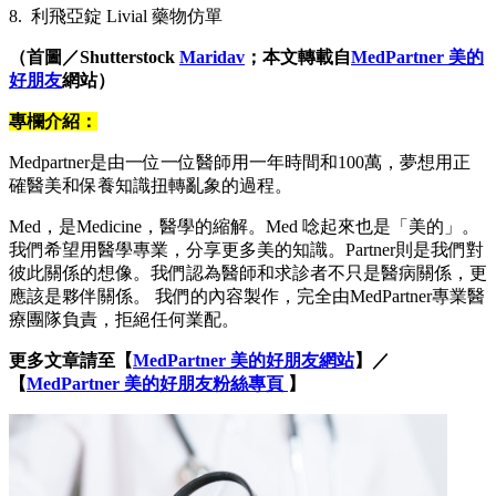
8. 利飛亞錠 Livial 藥物仿單
（首圖／Shutterstock
Maridav
；本文轉載自
MedPartner 美的
好朋友
網站）
專欄介紹：
Medpartner是由一位一位醫師用一年時間和100萬，夢想用正
確醫美和保養知識扭轉亂象的過程。
Med，是Medicine，醫學的縮解。Med 唸起來也是「美的」。
我們希望用醫學專業，分享更多美的知識。Partner則是我們對
彼此關係的想像。我們認為醫師和求診者不只是醫病關係，更
應該是夥伴關係。 我們的內容製作，完全由MedPartner專業醫
療團隊負責，拒絕任何業配。
更多文章請至【
MedPartner 美的好朋友網站
】／
【
MedPartner 美的好朋友粉絲專頁
】