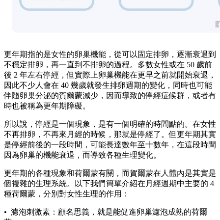
更年期指的是女性的卵巢機能，從可以固定排卵，逐漸衰退到
不穩定排卵，再一直到不排卵的過程。多數女性或在 50 歲前
後 2 年左右停經，但實際上卵巢機能在更早之前就開始衰退，
因此不少人會在 40 幾歲就發生排卵週期的變化，同時也可能
伴隨卵巢分泌的賀爾蒙減少，因而導致的停經症候群，或者有
時也被稱為更年期障礙。
所以說，停經是一個現象，是有一個明確的時間點的。在女性
不再排卵，不再來月經的時候，那就是停經了。但更年期其實
是停經前後的一段時間，可能長達數年至十數年，在這段時間
因為卵巢的機能衰退，而導致各種生理變化。
更年期的各種現象和荷爾蒙有關，而賀爾蒙在人體內是其實是
個複雜的生理系統。以下我們簡單介紹在月經週期中主要的 4
種荷爾蒙，分別對女性生理的作用：
• 濾泡刺激素：顧名思義，就是能促進卵巢濾泡成熟的荷爾