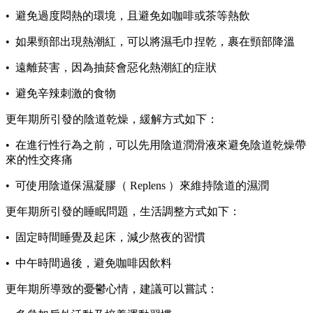
• 避免過度悶熱的環境，且避免如咖啡或茶等熱飲
• 如果頸部出現熱潮紅，可以將濕毛巾捏乾，裹在頸部降溫
• 遠離菸害，因為抽菸會惡化熱潮紅的症狀
• 避免辛辣刺激的食物
更年期所引發的陰道乾燥，緩解方式如下：
• 在進行性行為之前，可以先用陰道潤滑液來避免陰道乾燥帶
來的性交疼痛
• 可使用陰道保濕凝膠（ Replens ）來維持陰道的濕潤
更年期所引發的睡眠問題，生活調整方式如下：
• 固定時間睡覺及起床，減少熬夜的習慣
• 中午時間過後，避免咖啡因飲料
更年期所導致的憂鬱心情，建議可以嘗試：