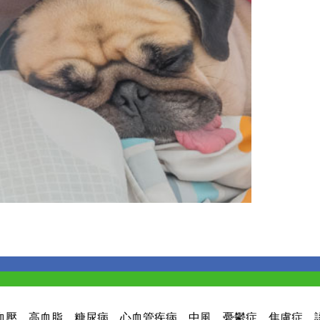
血壓、高血脂、糖尿病、心血管疾病、中風、憂鬱症、焦慮症、