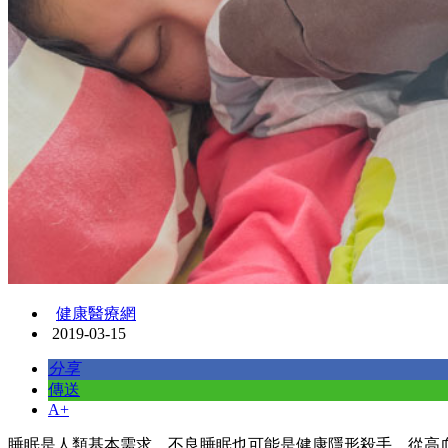
健康醫療網
2019-03-15
分享
傳送
A+
睡眠是人類基本需求，不良睡眠也可能是健康隱形殺手，從高