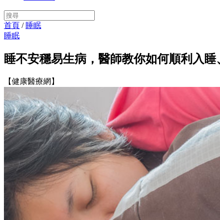
首頁
/
睡眠
睡眠
睡不安穩易生病，醫師教你如何順利入睡
【健康醫療網】