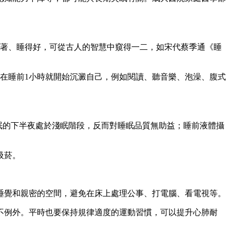
睡得著、睡得好，可從古人的智慧中窺得一二，如宋代蔡季通《睡
在睡前1小時就開始沉澱自己，例如閱讀、聽音樂、泡澡、腹式
睡眠的下半夜處於淺眠階段，反而對睡眠品質無助益；睡前液體攝
吸菸。
睡覺和親密的空間，避免在床上處理公事、打電腦、看電視等。
不例外。平時也要保持規律適度的運動習慣，可以提升心肺耐