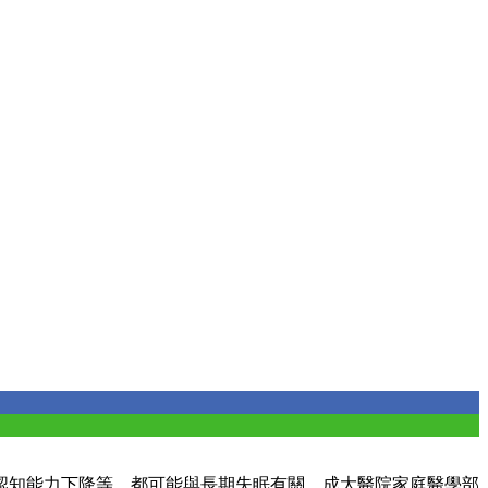
認知能力下降等，都可能與長期失眠有關。成大醫院家庭醫學部