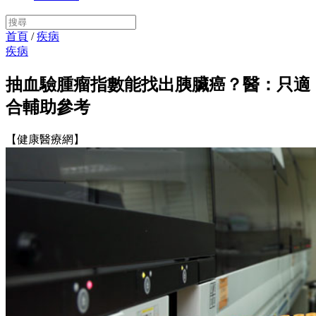
首頁
/
疾病
疾病
抽血驗腫瘤指數能找出胰臟癌？醫：只適
合輔助參考
【健康醫療網】