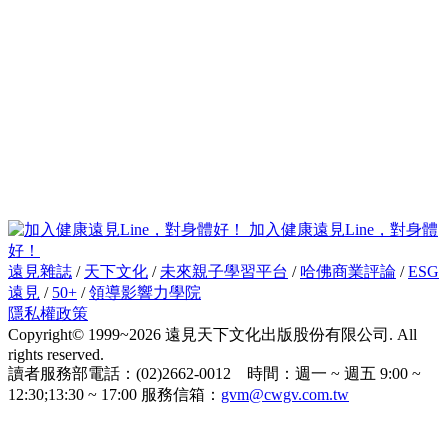
加入健康遠見Line，對身體
好！
遠見雜誌
/
天下文化
/
未來親子學習平台
/
哈佛商業評論
/
ESG
遠見
/
50+
/
領導影響力學院
隱私權政策
Copyright© 1999~2026 遠見天下文化出版股份有限公司. All
rights reserved.
讀者服務部電話：(02)2662-0012 時間：週一 ~ 週五 9:00 ~
12:30;13:30 ~ 17:00 服務信箱：
gvm@cwgv.com.tw