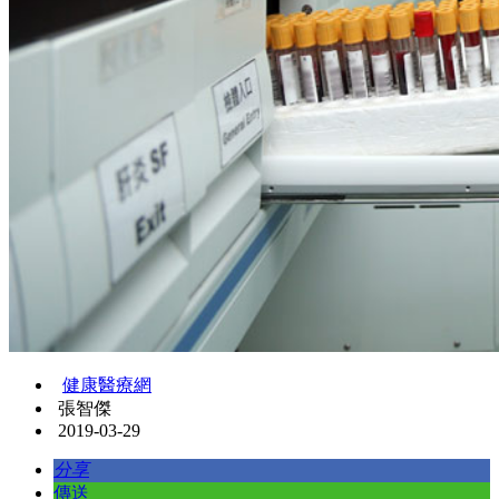
健康醫療網
張智傑
2019-03-29
分享
傳送