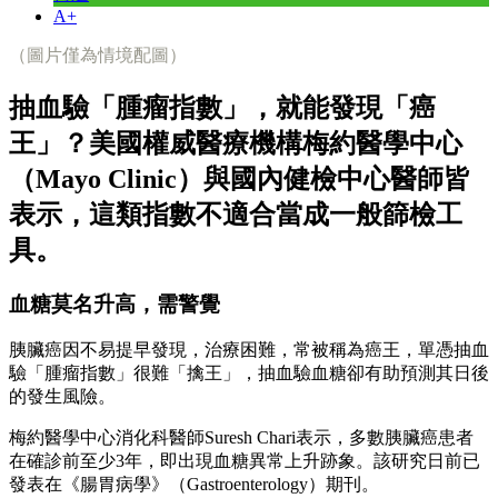
A+
（圖片僅為情境配圖）
抽血驗「腫瘤指數」，就能發現「癌
王」？美國權威醫療機構梅約醫學中心
（Mayo Clinic）與國內健檢中心醫師皆
表示，這類指數不適合當成一般篩檢工
具。
血糖莫名升高，需警覺
胰臟癌因不易提早發現，治療困難，常被稱為癌王，單憑抽血
驗「腫瘤指數」很難「擒王」，抽血驗血糖卻有助預測其日後
的發生風險。
梅約醫學中心消化科醫師Suresh Chari表示，多數胰臟癌患者
在確診前至少3年，即出現血糖異常上升跡象。該研究日前已
發表在《腸胃病學》（Gastroenterology）期刊。