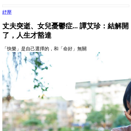
紓壓
丈夫突逝、女兒憂鬱症... 譚艾珍：結解開
了，人生才豁達
「快樂」是自己選擇的，和「命好」無關