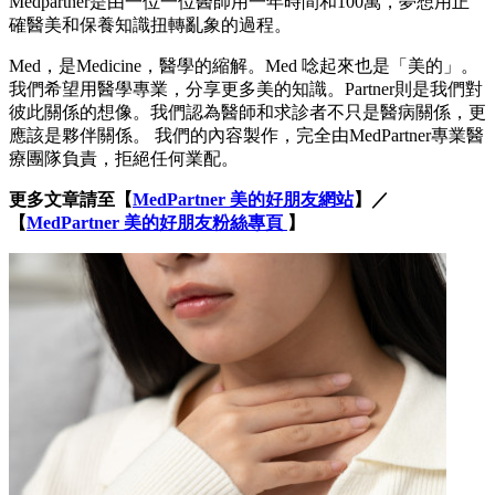
Medpartner是由一位一位醫師用一年時間和100萬，夢想用正
確醫美和保養知識扭轉亂象的過程。
Med，是Medicine，醫學的縮解。Med 唸起來也是「美的」。
我們希望用醫學專業，分享更多美的知識。Partner則是我們對
彼此關係的想像。我們認為醫師和求診者不只是醫病關係，更
應該是夥伴關係。 我們的內容製作，完全由MedPartner專業醫
療團隊負責，拒絕任何業配。
更多文章請至【
MedPartner 美的好朋友網站
】／
【
MedPartner 美的好朋友粉絲專頁
】