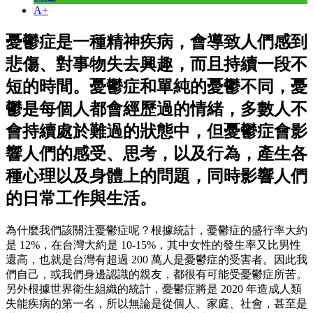
A+
憂鬱症是一種精神疾病，會導致人們感到
悲傷、對事物失去興趣，而且持續一段不
短的時間。憂鬱症和單純的憂鬱不同，憂
鬱是每個人都會經歷過的情緒，多數人不
會持續處於難過的狀態中，但憂鬱症會影
響人們的感受、思考，以及行為，產生各
種心理以及身體上的問題，同時影響人們
的日常工作與生活。
為什麼我們該關注憂鬱症呢？根據統計，憂鬱症的盛行率大約
是 12%，在台灣大約是 10-15%，其中女性的發生率又比男性
還高，也就是台灣有超過 200 萬人是憂鬱症的受害者。因此我
們自己，或我們身邊認識的親友，都很有可能受憂鬱症所苦。
另外根據世界衛生組織的統計，憂鬱症將是 2020 年造成人類
失能疾病的第一名，所以無論是從個人、家庭、社會，甚至是