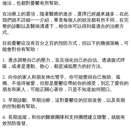
做法，也都對憂鬱有所幫助。
在治療上的選項，隨著醫療的進步，選擇已經越來越多，在此
我們就不詳細一一介紹，畢竟每個人的狀況都有所不同，在完
整的診斷以及醫病溝通下，相信你可以得到最適合的治療方
式。
目前憂鬱症沒有百分之百的預防方式，但以下的幾個策略，可
能會對你有幫助：
1. 逐步調整自己的壓力，並且強化自己的自信。透過腹式呼
吸，或者是運動、散心，都是減低壓力的好方法。
2. 向你的家人和朋友伸出雙手。你可能覺得自己無助、孤
獨、不值得被愛，但那是憂鬱症帶給你的感受，別忘了愛你的
朋友和家人，可能正關心著你，只是不知道如何開口。
3. 早期診斷、早期治療，這對憂鬱症的症狀改善，以及長期
的控制都有幫助。
4. 長期追蹤，和你的醫療團隊和支持團體建立聯繫，就能有
效預防復發。