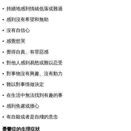
•
持續地感到情緒低落或難過
•
感到沒有希望和無助
•
沒有自信心
•
感覺想哭
•
覺得自責、有罪惡感
•
對他人感到易怒或難以忍受
•
對事物沒有興趣、沒有動力
•
難以對事情做決定
•
在生活中無法找到有趣的事
•
感到焦慮或擔心
•
有自殺或者是自殘的意念
憂鬱症的生理症狀