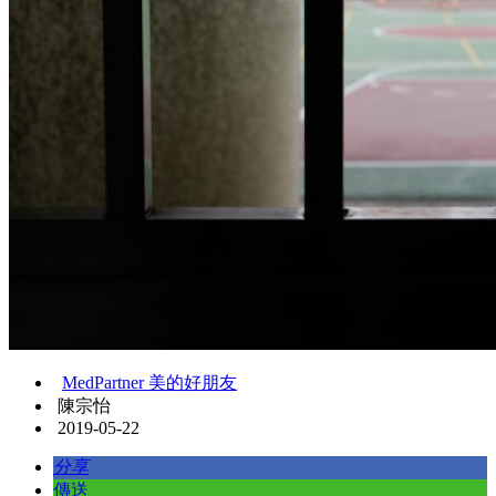
MedPartner 美的好朋友
陳宗怡
2019-05-22
分享
傳送