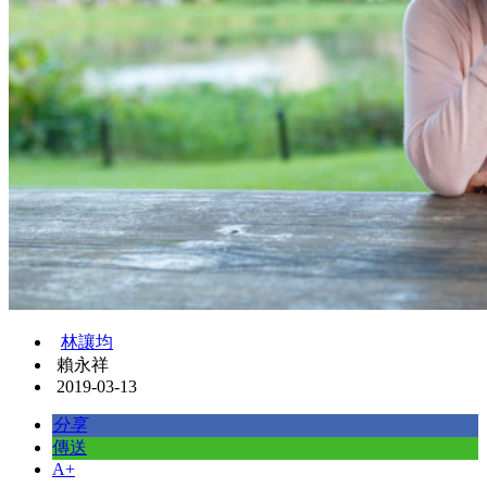
林讓均
賴永祥
2019-03-13
分享
傳送
A+