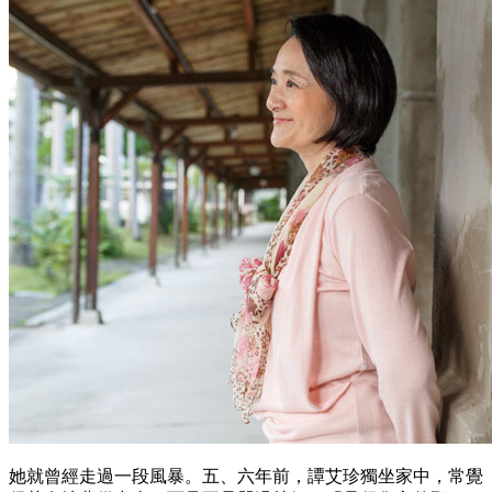
她就曾經走過一段風暴。五、六年前，譚艾珍獨坐家中，常覺