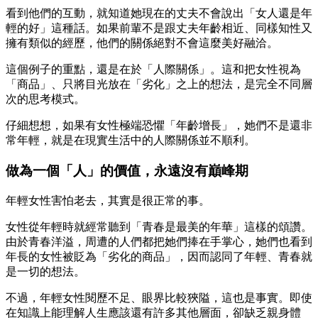
看到他們的互動，就知道她現在的丈夫不會說出「女人還是年
輕的好」這種話。如果前輩不是跟丈夫年齡相近、同樣知性又
擁有類似的經歷，他們的關係絕對不會這麼美好融洽。
這個例子的重點，還是在於「人際關係」。這和把女性視為
「商品」、只將目光放在「劣化」之上的想法，是完全不同層
次的思考模式。
仔細想想，如果有女性極端恐懼「年齡增長」，她們不是還非
常年輕，就是在現實生活中的人際關係並不順利。
做為一個「人」的價值，永遠沒有巔峰期
年輕女性害怕老去，其實是很正常的事。
女性從年輕時就經常聽到「青春是最美的年華」這樣的頌讚。
由於青春洋溢，周遭的人們都把她們捧在手掌心，她們也看到
年長的女性被貶為「劣化的商品」，因而認同了年輕、青春就
是一切的想法。
不過，年輕女性閱歷不足、眼界比較狹隘，這也是事實。即使
在知識上能理解人生應該還有許多其他層面，卻缺乏親身體