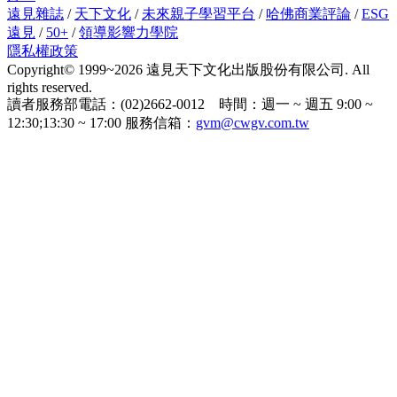
遠見雜誌
/
天下文化
/
未來親子學習平台
/
哈佛商業評論
/
ESG
遠見
/
50+
/
領導影響力學院
隱私權政策
Copyright© 1999~2026 遠見天下文化出版股份有限公司. All
rights reserved.
讀者服務部電話：(02)2662-0012 時間：週一 ~ 週五 9:00 ~
12:30;13:30 ~ 17:00 服務信箱：
gvm@cwgv.com.tw