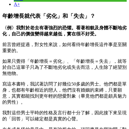
A+
年齡增長就代表「劣化」和「失去」？
〈例〉我對於老去有著強烈的恐懼。看著相貌及身體不斷地劣
化，自己的價值變得越來越低，實在很不好受。
前言曾經提過，對女性來說，如何看待年齡增長這件事是至關
重要的。
如果只覺得「年齡增長＝劣化」、「年齡增長＝失去」，就等
於自己這輩子只為了不斷地劣化或失去而活，人生除了絕望別
無他物。
寫這本書時，我試著訪問了好幾位50多歲的男士。他們都是單
身，也都有年齡相近的戀人，他們沒有婚姻的束縛，只要願
意，其實都能找到更年輕的戀愛對象（畢竟他們都是頗具魅力
的男性）。
我對這些男士平時的性格及言行都十分了解，因此接下來呈現
的「回答」可以確定都是真實的心聲。