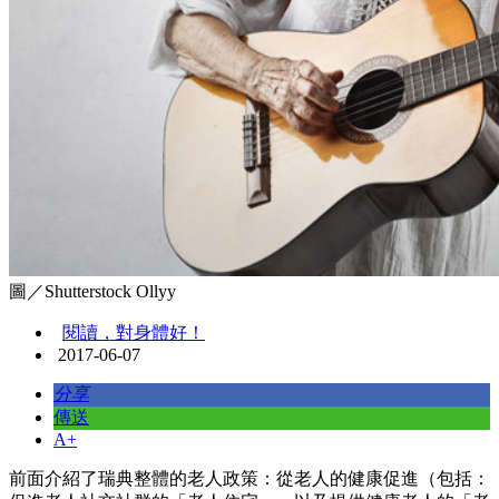
圖／Shutterstock Ollyy
閱讀，對身體好！
2017-06-07
分享
傳送
A+
前面介紹了瑞典整體的老人政策：從老人的健康促進（包括：