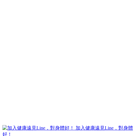
加入健康遠見Line，對身體
好！