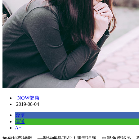
NOW健康
2019-08-04
分享
傳送
A+
如何排憂解鬱、一覺好眠是現代人重要課題，中醫角度認為，