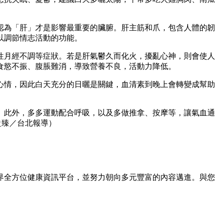
認為「肝」才是影響最重要的臟腑。肝主筋和爪，包含人體的韌
以調節情志活動的功能。
性月經不調等症狀。若是肝氣鬱久而化火，擾亂心神，則會使人
食慾不振、腹脹難消，導致營養不良，活動力降低。
心情，因此白天充分的日曬是關鍵，血清素到晚上會轉變成幫助
。此外，多多運動配合呼吸，以及多做推拿、按摩等，讓氣血通
盈臻／台北報導）
界全方位健康資訊平台，並努力朝向多元豐富的內容邁進。與您