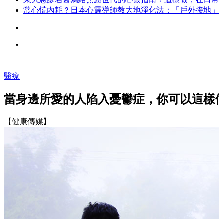
常心慌內耗？日本心靈導師教大地淨化法：「戶外接地」
醫療
當身邊所愛的人陷入憂鬱症，你可以這樣
【健康傳媒】