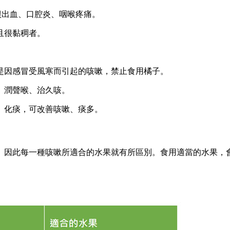
齦出血、口腔炎、咽喉疼痛。
且很黏稠者。
。
是因感冒受風寒而引起的咳嗽，禁止食用橘子。
、潤聲喉、治久咳。
、化痰，可改善咳嗽、痰多。
。因此每一種咳嗽所適合的水果就有所區別。食用適當的水果，