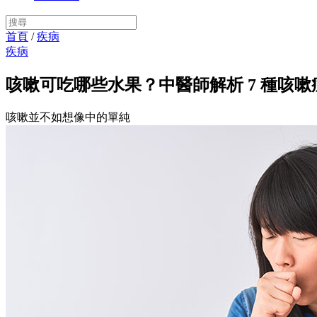
首頁
/
疾病
疾病
咳嗽可吃哪些水果？中醫師解析 7 種咳嗽
咳嗽並不如想像中的單純