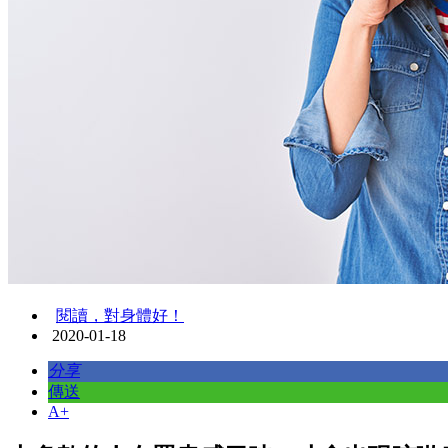
閱讀，對身體好！
2020-01-18
分享
傳送
A+