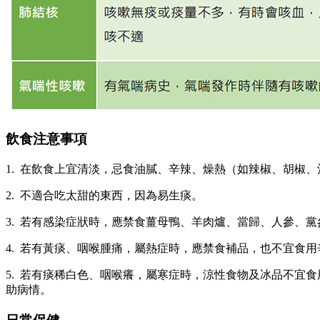
飲食注意事項
1. 在飲食上宜清淡，忌食油膩、辛辣、燥熱（如辣椒、胡椒
2. 不適合吃太甜的東西，因為易生痰。
3. 若有感染症狀時，應禁食薑母鴨、羊肉爐、當歸、人參、
4. 若有黃痰、咽喉腫痛，屬熱症時，應禁食補品，也不宜食
5. 若有痰稀白色、咽喉癢，屬寒症時，涼性食物及冰品不宜
助病情。