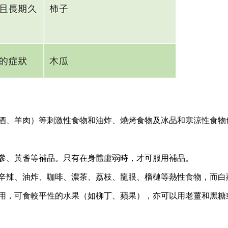
、酒、羊肉）等刺激性食物和油炸、燒烤食物及冰品和寒涼性食物
黨參、黃耆等補品。只有在身體虛弱時，才可服用補品。
用辛辣、油炸、咖啡、濃茶、荔枝、龍眼、榴槤等熱性食物，而
食用，可食較平性的水果（如柳丁、蘋果），亦可以用老薑和黑