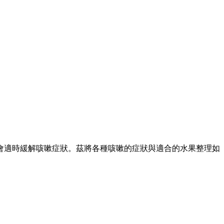
會適時緩解咳嗽症狀。茲將各種咳嗽的症狀與適合的水果整理如