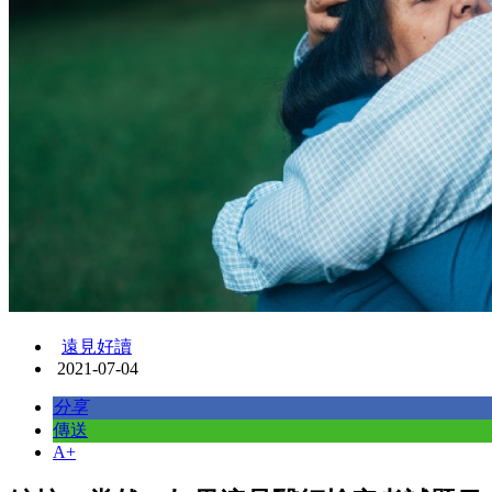
遠見好讀
2021-07-04
分享
傳送
A+