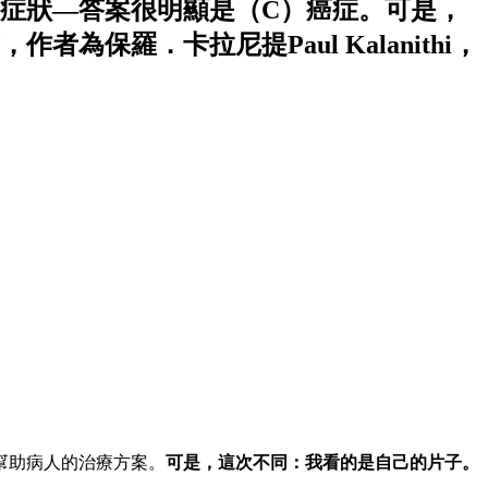
痛症狀—答案很明顯是（C）癌症。可是，
羅．卡拉尼提Paul Kalanithi，
幫助病人的治療方案。
可是，這次不同：我看的是自己的片子。