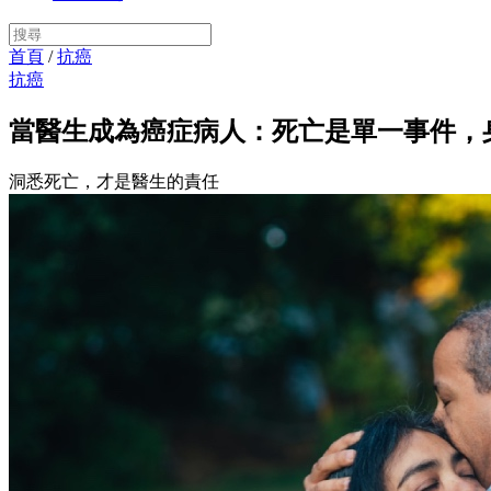
首頁
/
抗癌
抗癌
當醫生成為癌症病人：死亡是單一事件，
洞悉死亡，才是醫生的責任