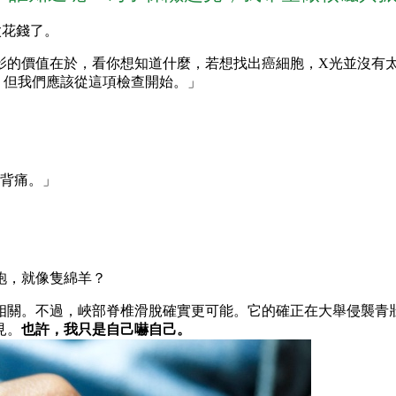
太花錢了。
影的價值在於，看你想知道什麼，若想找出癌細胞，X光並沒有
，但我們應該從這項檢查開始。」
人背痛。」
袍，就像隻綿羊？
相關。不過，峽部脊椎滑脫確實更可能。它的確正在大舉侵襲青壯
見。
也許，我只是自己嚇自己。