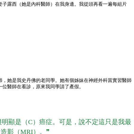
妻子露西（她是內科醫師）在我身邊。我從頭再看一遍每組片
師，她是我史丹佛的老同學。她有個姊妹在神經外科當實習醫師
一位醫師在看診，原來我同學請了產假。
很明顯是（C）癌症。可是，說不定這只是我最
影（MRI）。❞