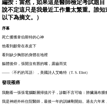
編按：當然，如果這是醫師檢定考試題目
說不定這只是我最近工作量太繁重。誰知道呢
以下為摘文。）
序幕
死亡攫獲韋伯斯特的心神
他看到顱骨在表皮下
看到缺少胸部的身體在地裡
軀體後仰，張開沒有唇的嘴，露齒而笑
——〈不朽的耳語〉，美國詩人艾略特（T. S. Eliot）
發現罹癌
我翻看一張張電腦斷層掃描片子，診斷不言可喻：肺臟滿布腫
我是神經外科住院醫師，最後一年的訓練剛開始。過去六年來