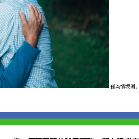
僅為情境圖。取自