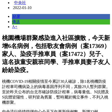
中央社
2022-01-10
分享
傳送
A+
桃園機場群聚感染進入社區擴散，今天新
增6名病例，包括歌友會病例（案17369）
家人、染疫手推車員（案17472）兒子、
這名孩童安親班同學、手推車員妻子友人
紛紛染疫。
桃機COVID-19相關疫情至今累計30人確診，除1名桃機防疫
計程車司機病染上的病毒基因序列不同，其餘29人暫列群聚。
至於昨天公布的台北市確診防疫計程車，病毒量低、N抗體及
S抗體皆陽性，研判皆為舊案，暫時屬於獨立事件，不列入桃
機群聚。
中央流行疫情指揮中心今天下午更新病例數，新增32例