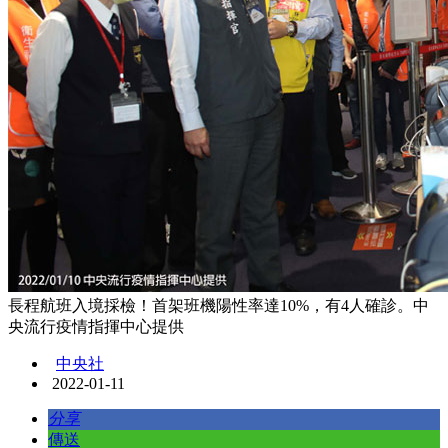
長程航班入境採檢！首架班機陽性率達10%，有4人確診。中
央流行疫情指揮中心提供
中央社
2022-01-11
分享
傳送