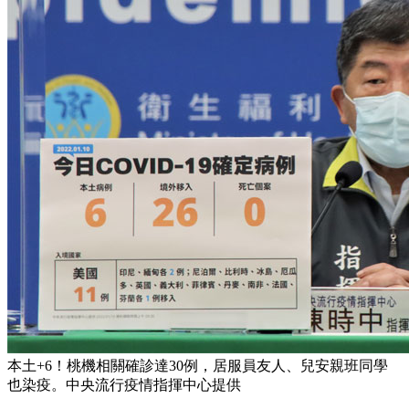
本土+6！桃機相關確診達30例，居服員友人、兒安親班同學
也染疫。中央流行疫情指揮中心提供