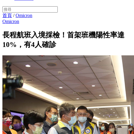
首頁
/
Omicron
Omicron
長程航班入境採檢！首架班機陽性率達
10%，有4人確診