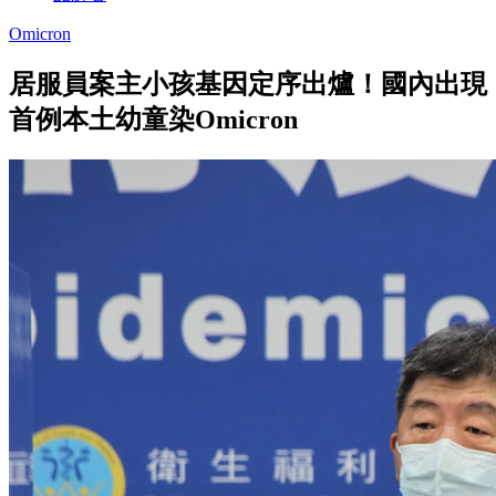
Omicron
居服員案主小孩基因定序出爐！國內出現
首例本土幼童染Omicron