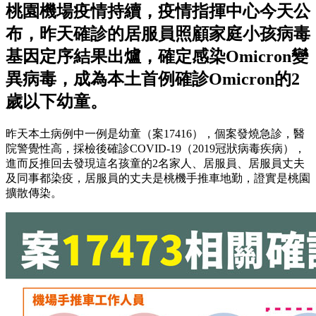
桃園機場疫情持續，疫情指揮中心今天公
布，昨天確診的居服員照顧家庭小孩病毒
基因定序結果出爐，確定感染Omicron變
異病毒，成為本土首例確診Omicron的2
歲以下幼童。
昨天本土病例中一例是幼童（案17416），個案發燒急診，醫
院警覺性高，採檢後確診COVID-19（2019冠狀病毒疾病），
進而反推回去發現這名孩童的2名家人、居服員、居服員丈夫
及同事都染疫，居服員的丈夫是桃機手推車地勤，證實是桃園
擴散傳染。