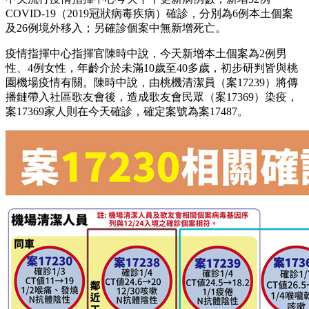
COVID-19（2019冠狀病毒疾病）確診，分別為6例本土個案
及26例境外移入；另確診個案中無新增死亡。
疫情指揮中心指揮官陳時中說，今天新增本土個案為2例男
性、4例女性，年齡介於未滿10歲至40多歲，初步研判皆與桃
園機場疫情有關。陳時中說，由桃機清潔員（案17239）將傳
播鏈帶入社區歌友會後，造成歌友會民眾（案17369）染疫，
案17369家人則在今天確診，確定案號為案17487。