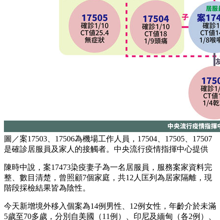
圖／案17503、17506為機場工作人員，17504、17505、17507
是確診居服員及家人的接觸者。中央流行疫情指揮中心提供
陳時中說，案17473染疫妻子為一名居服員，服務案家資料完
整、數目清楚，曾照顧7個家庭，共12人匡列為居家隔離，現
階段採檢結果皆為陰性。
今天新增境外移入個案為14例男性、12例女性，年齡介於未滿
5歲至70多歲，分別自美國（11例）、印尼及緬甸（各2例）、