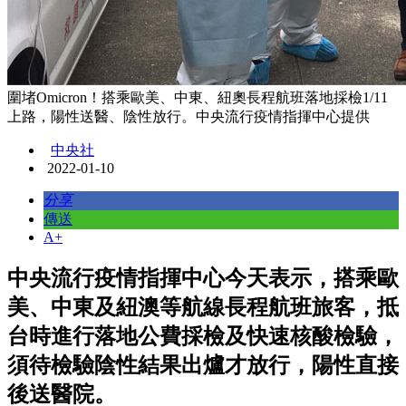
圍堵Omicron！搭乘歐美、中東、紐奧長程航班落地採檢1/11
上路，陽性送醫、陰性放行。中央流行疫情指揮中心提供
中央社
2022-01-10
分享
傳送
A+
中央流行疫情指揮中心今天表示，搭乘歐
美、中東及紐澳等航線長程航班旅客，抵
台時進行落地公費採檢及快速核酸檢驗，
須待檢驗陰性結果出爐才放行，陽性直接
後送醫院。