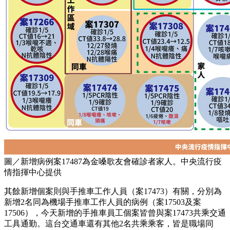
圖／新增病例案17487為金嗓歌友會確診者家人。中央流行疫
情指揮中心提供
其餘新增個案則與手推車工作人員（案17473）有關，分別為
新增2名同為機場手推車工作人員的病例（案17503及案
17506），今天新增的手推車員工個案皆曾與案17473共乘交通
工具通勤。這台交通車還有其他2名共乘乘客，皆是職場同