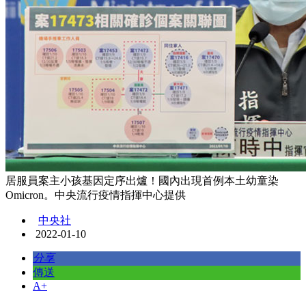
居服員案主小孩基因定序出爐！國內出現首例本土幼童染
Omicron。中央流行疫情指揮中心提供
中央社
2022-01-10
分享
傳送
A+