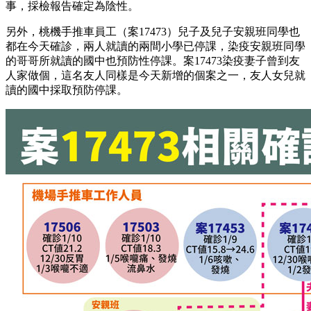
事，採檢報告確定為陰性。
另外，桃機手推車員工（案17473）兒子及兒子安親班同學也
都在今天確診，兩人就讀的兩間小學已停課，染疫安親班同學
的哥哥所就讀的國中也預防性停課。案17473染疫妻子曾到友
人家做個，這名友人同樣是今天新增的個案之一，友人女兒就
讀的國中採取預防停課。