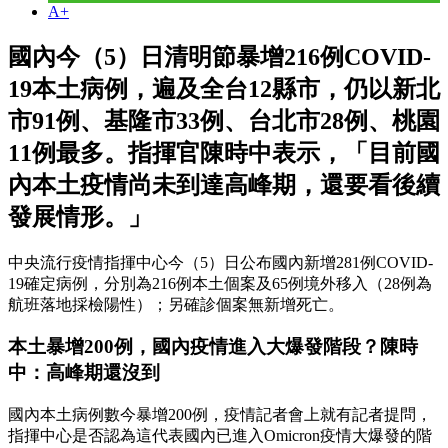
A+
國內今（5）日清明節暴增216例COVID-
19本土病例，遍及全台12縣市，仍以新北
市91例、基隆市33例、台北市28例、桃園
11例最多。指揮官陳時中表示，「目前國
內本土疫情尚未到達高峰期，還要看後續
發展情形。」
中央流行疫情指揮中心今（5）日公布國內新增281例COVID-
19確定病例，分別為216例本土個案及65例境外移入（28例為
航班落地採檢陽性）；另確診個案無新增死亡。
本土暴增200例，國內疫情進入大爆發階段？陳時
中：高峰期還沒到
國內本土病例數今暴增200例，疫情記者會上就有記者提問，
指揮中心是否認為這代表國內已進入Omicron疫情大爆發的階