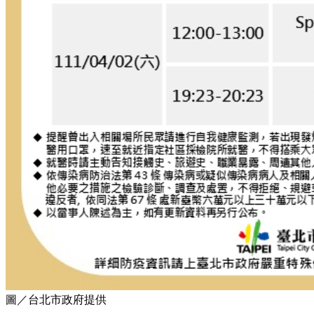
圖／台北市政府提供