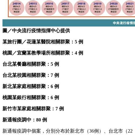
圖／中央流行疫情指揮中心提供
某旅行團／花蓮某醫院相關群聚：5
例
桃園／宜蘭某教學場所相關群聚：4
例
台北某餐廳相關群聚：5
例
台北某校園相關群聚：7
例
新北某家庭相關群聚：6
例
桃園某銀行相關群聚：6
例
新竹市某家庭相關群聚：7
例
新通報疫調中：
80
例
新通報疫調中個案，分別分布於新北市（36例）、台北市（22