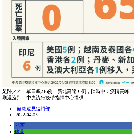
足跡／本土單日飆216例！新北高達91例，陳時中：疫情高峰
期還沒到。中央流行疫情指揮中心提供
健康遠見編輯部
2022-04-05
分享
傳送