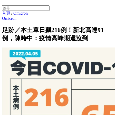
首頁
/
Omicron
Omicron
足跡／本土單日飆216例！新北高達91
例，陳時中：疫情高峰期還沒到