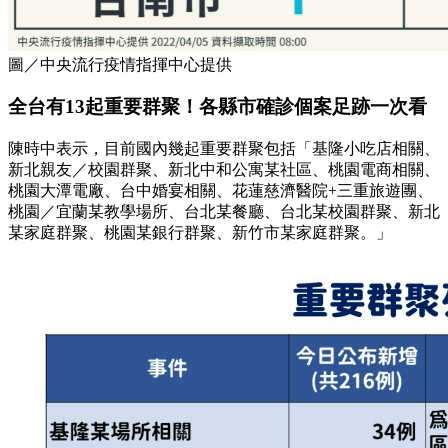
圖／中央流行疫情指揮中心提供
全台有13起重要群聚！各縣市確診個案足跡一次看
陳時中表示，目前國內幾起重要群聚包括「基隆小吃店相關、
新北親友／校園群聚、新北中和公寓某社區、桃園電商相關、
桃園大潭電廠、台中婚宴相關、花蓮慈濟醫院+三重旅遊團、
桃園／宜蘭某教學場所、台北某餐廳、台北某校園群聚、新北
某家庭群聚、桃園某銀行群聚、新竹市某家庭群聚。」