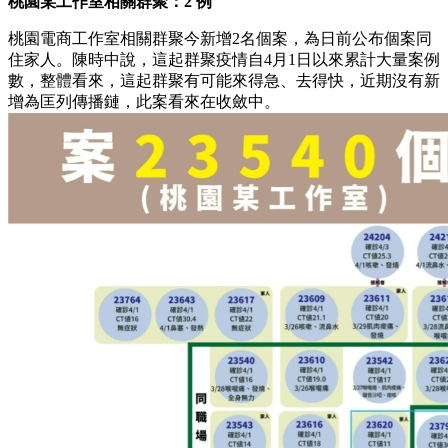
桃園某工作室
相關群聚：2
例
桃園電商工作室相關群聚今新增2名個案，為日前公布個案同
住家人。陳時中說，這起群聚疫情自4月1日以來累計大量案例
數，整體看來，這起群聚有可能來得急、去得快，近期沒有新
增為匡列傳播鏈，此案看來在收斂中。