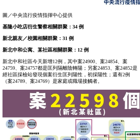
圖／中央流行疫情指揮中心提供
基隆小吃店衍生警察相關群聚：34
例
新北親友／校園
相關群聚：31
例
新北中和公寓、某社區相關群聚：12
例
新北中和社區今天新增12例，其中案24900、案24854、案
24759、案24757都是匡列隔離陰轉陽；另案24853、案24852是
經社區採檢站發現個案衍生匡列陽性，初採陽性；還有2例
（案24789、案24769）是家庭或職場接觸者。