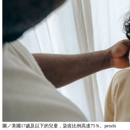
圖／美國17歲及以下的兒童，染疫比例高達75％。pexels