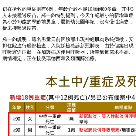
仍在搶救的重症則有6例，年齡介於不滿10歲到80多歲，其中3
人未接種過疫苗。羅一鈞特別提到，今天年紀最小的新增重症
為小於10歲的學齡前男童，屬於幼兒園年紀，沒有慢性病史，
從未接種過疫苗。
羅一鈞說明，這名男童日前因臉部出現神經肌肉系統病徵，安
排住院進行腦部檢查，入院採檢確診新冠肺炎，由於個案出現
呼吸窘迫症狀，在加護病房使用呼吸器，所幸氧氣需求不高、
病情穩定，正在接受瑞德西韋及類固醇治療。