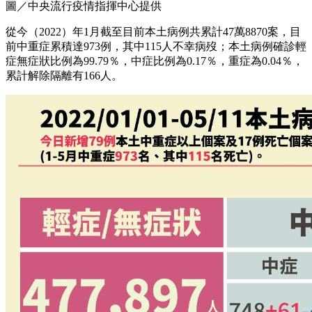
圖／中央流行疫情指揮中心提供
從今（2022）年1月截至目前本土病例共累計47萬8870案，目
前中重症累積達973例，其中115人不幸病歿；本土病例確診輕
症無症狀比例為99.79％，中症比例為0.17％，重症為0.04％，
累計解除隔離有166人。