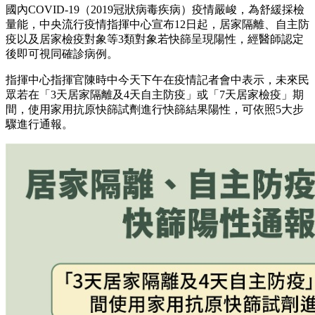
國內COVID-19（2019冠狀病毒疾病）疫情嚴峻，為舒緩採檢
量能，中央流行疫情指揮中心宣布12日起，居家隔離、自主防
疫以及居家檢疫對象等3類對象若快篩呈現陽性，經醫師認定
後即可視同確診病例。
指揮中心指揮官陳時中今天下午在疫情記者會中表示，未來民
眾若在「3天居家隔離及4天自主防疫」或「7天居家檢疫」期
間，使用家用抗原快篩試劑進行快篩結果陽性，可依照5大步
驟進行通報。