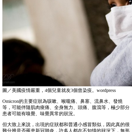
圖／美國疫情嚴重，4個兒童就友3個曾染疫。wordpress
Omicron的主要症狀為咳嗽、喉嚨痛、鼻塞、流鼻水、發燒
等，可能伴隨肌肉痠痛、全身無力、頭痛、腹瀉等，極少部分
患者可能有嗅覺、味覺異常的狀況。
但大致上來說，出現的症狀都和普通小感冒類似，因此真的很
難分辨是否罹患新冠肺炎，許多人都在不知情的狀況下，無形