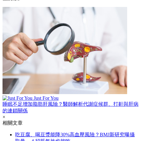
Just For You
睡眠不足增加脂肪肝風險？醫師解析代謝症候群、打鼾與肝病
的連鎖關係
×
相關文章
吃豆腐、喝豆漿能降30%高血壓風險？BMJ新研究曝攝