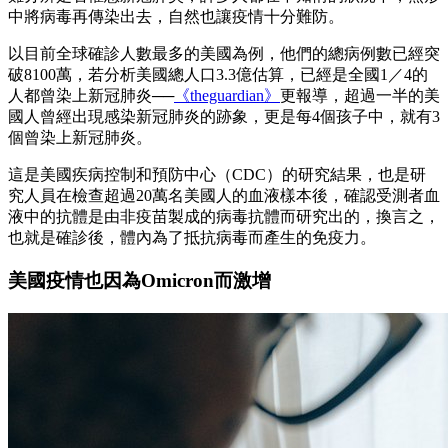
中將病毒再傳染出去，自然也讓疫情十分難防。
以目前全球確診人數最多的美國為例，他們的總病例數已經突
破8100萬，若分析美國總人口3.3億估算，已經是全國1／4的
人都曾染上新冠肺炎──
《theguardian》
更報導，超過一半的美
國人曾經出現感染新冠肺炎的跡象，更是每4個孩子中，就有3
個曾染上新冠肺炎。
這是美國疾病控制和預防中心（CDC）的研究結果，也是研
究人員在檢查超過20萬名美國人的血液樣本後，確認受測者血
液中的抗體是由非疫苗製成的病毒抗體而研究出的，換言之，
也就是確診後，體內為了抵抗病毒而產生的免疫力。
美國疫情也因為Omicron而激增