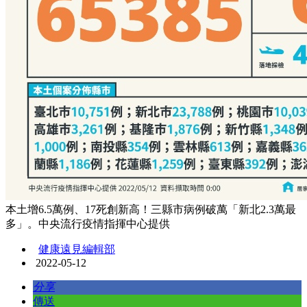
本土增6.5萬例、17死創新高！三縣市病例破萬「新北2.3萬最
多」。中央流行疫情指揮中心提供
健康遠見編輯部
2022-05-12
分享
傳送