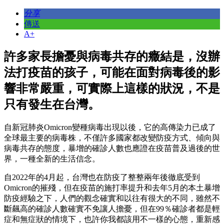
分享
傳送
A+
許多家長擔憂與病毒共存的癥結是，沒辦
法打疫苗的孩子，可能在面對病毒後的影
響非常嚴重，可實際上這樣的狀況，不是
只有發生在台灣。
自新冠肺炎Omicron變種病毒出現以後，它的高傳染力已成了
全球最主要的病毒株，不僅許多國家都改變防疫方式、傾向與
病毒共存的態度，暴增的確診人數也應證在疫苗普及過後的世
界，一種全新的生活信念。
自2022年的4月起，台灣也在防疫了整整兩年後徹底受到
Omicron的摧殘，但在疫苗的施打率提升和去年5月的本土暴增
防疫經驗之下，人們的觀念確實和以往有很大的不同，雖然不
斷飆高的確診人數確實不免讓人擔憂，但在99％確診者都是輕
症和無症狀的情境下，也許你我都該用不一樣的心態，重新感