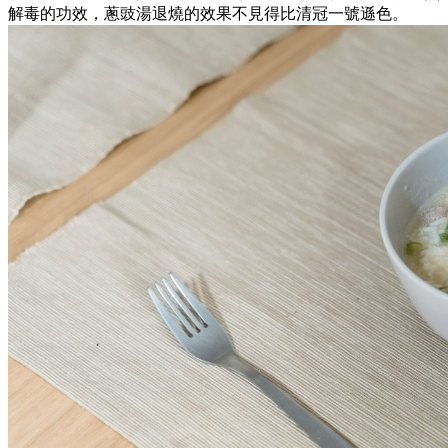
解毒的功效，蔥豉湯退燒的效果不見得比清冠一號遜色。