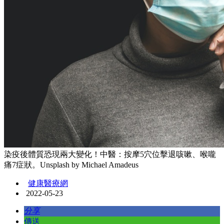
染疫後體質恐現兩大變化！中醫：按摩5穴位擊退咳嗽、喉嚨
痛7症狀。Unsplash by Michael Amadeus
健康醫療網
2022-05-23
分享
傳送