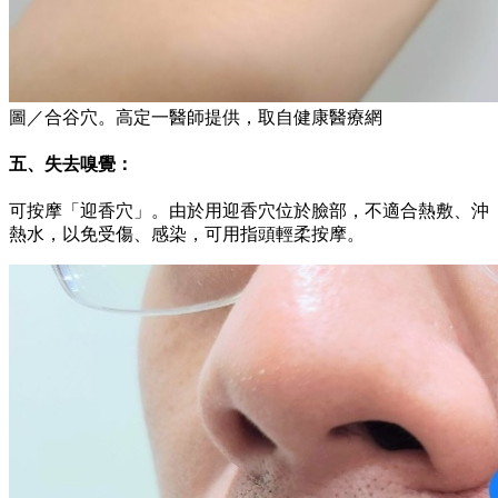
圖／合谷穴。高定一醫師提供，取自健康醫療網
五、失去嗅覺：
可按摩「迎香穴」。由於用迎香穴位於臉部，不適合熱敷、沖
熱水，以免受傷、感染，可用指頭輕柔按摩。