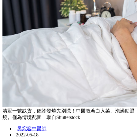
清冠一號缺貨，確診發燒先別慌！中醫教蔥白入菜、泡澡助退
燒。僅為情境配圖，取自Shutterstock
吳宛容中醫師
2022-05-18