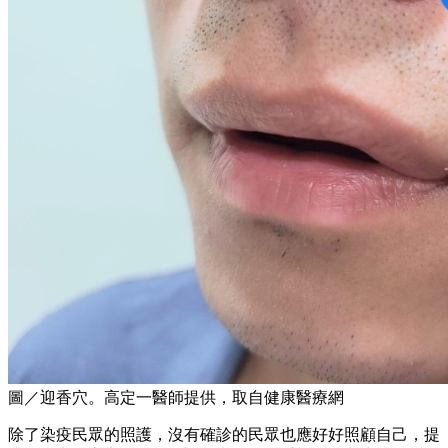
圖／迎香穴。高定一醫師提供，取自健康醫療網
除了染疫民眾的照護，沒有確診的民眾也應好好照顧自己，提