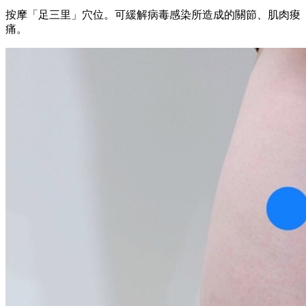
按摩「足三里」穴位。可緩解病毒感染所造成的關節、肌肉痠
痛。