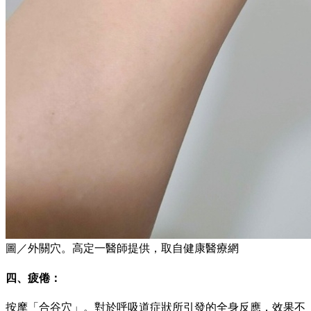
圖／外關穴。高定一醫師提供，取自健康醫療網
四、疲倦：
按摩「合谷穴」。對於呼吸道症狀所引發的全身反應，效果不