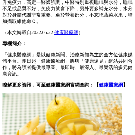
升免疫力，高定一醫師強調，中醫特別重視睡眠與水分，睡眠
不足或品質不好，免疫力就會下降，另外要多補充水分，水分
對於身體代謝非常重要。至於營養部分，不忘吃蔬菜水果，增
加攝取維他命Ｃ。
（本文轉載自2022.05.22
健康醫療網
）
專欄簡介：
「健康醫療網」是以健康新聞、治療新知為主的全方位健康媒
體平台。即日起「健康醫療網」將與「健康遠見」網站共同合
作，將為讀者提供最專業、最即時、最深入、最樂活的多元健
康資訊。
瞭解更多資訊，可至健康醫療網官網查詢：【
健康醫療網
】