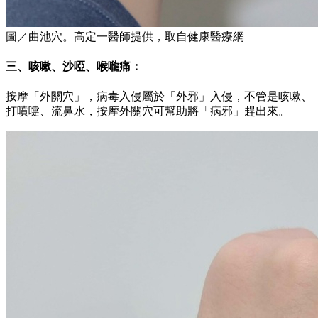
圖／曲池穴。高定一醫師提供，取自健康醫療網
三、咳嗽、沙啞、喉嚨痛：
按摩「外關穴」，病毒入侵屬於「外邪」入侵，不管是咳嗽、
打噴嚏、流鼻水，按摩外關穴可幫助將「病邪」趕出來。