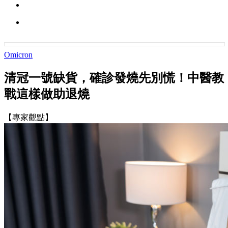
Omicron
清冠一號缺貨，確診發燒先別慌！中醫教
戰這樣做助退燒
【專家觀點】