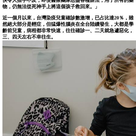
快令人措手不及，即便醫療團隊想盡各種辦法，用了所有的藥
物，仍無法從死神手上將這個孩子救回來。」
近一個月以來，台灣染疫兒童確診數激增，已占比達20％，雖
然絕大部分是輕症，但猛爆性腦炎在全台陸續發生，大都是學
齡前兒童，病程都非常快速，往往確診一、二天就急遽惡化，
三、四天左右不幸往生。