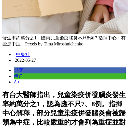
發生率約萬分之1，國內兒童染疫腦炎不只8例？指揮中心：有
些是中症。Pexels by Tima Miroshnichenko
中央社
2022-05-27
分享
傳送
A+
有台大醫師指出，兒童染疫併發腦炎發生
率約萬分之1，認為應不只7、8例。指揮
中心解釋，部分兒童染疫併發腦炎會被歸
類為中症，比較嚴重的才會列為重症並對