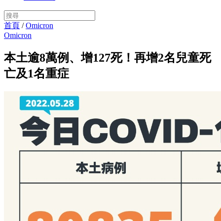
首頁
/
Omicron
Omicron
本土逾8萬例、增127死！再增2名兒童死
亡及1名重症