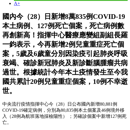
A+
國內今（28）日新增8萬835例COVID-19
本土病例、127例死亡個案，死亡病例數
再創新高！指揮中心醫療應變組副組長羅
一鈞表示，今再新增2例兒童重症死亡個
案，5歲及6歲童分別因染疫引起肺炎呼吸
衰竭、確診新冠肺炎及新診斷腦腫瘤共病
過世。根據統計今年本土疫情發生至今我
國共累計20例兒童重症個案，10例不幸逝
世。
中央流行疫情指揮中心今（28）日公布國內新增80,881例
COVID-19確定病例，分別為80,835例本土個案及46例境外移
入（28例為航班落地採檢陽性） ；另確診個案中新增127例死
亡。