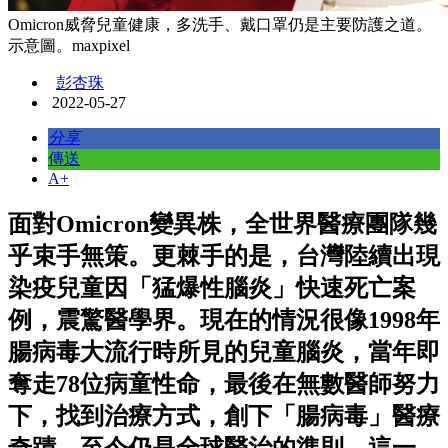
Omicron威脅兒童健康，多洗手、戴口罩仍是主要防護之道。
示意圖。maxpixel
彭杏珠
2022-05-27
分享
傳送
A+
面對Omicron變異株，全世界醫療團隊幾
乎束手無策。更棘手的是，台灣陸續出現
染疫兒童因「猛爆性腦炎」快速死亡案
例，震驚醫學界。現在的情況很像1998年
腸病毒大流行時所見的兒童腦炎，當年即
奪走78位病童性命，最後在無數醫師努力
下，找到治療方式，創下「腸病毒」醫療