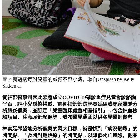
圖／新冠病毒對兒童的威脅不容小覷。取自Unsplash by Kelly
Sikkema。
衛福部醫事司因此緊急成立COVID-19確診重症兒童會診諮詢
平台，請小兒感染權威、前衛福部部長林奏延組成專家團隊分
析腦炎個案，並訂定「兒童臨床處置相關指引」，包含抽血檢
驗項目、注意頭部影像等，發布醫界通函以供各界醫師參考。
林奏延希望能分析個案的兩大目標，就是找到「病況變壞」的
時間點、「及時對應治療」的時間點，以降低死亡風險。他並