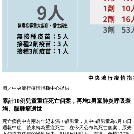
圖／中央流行疫情指揮中心提供
累計10例兒童重症死亡個案，再增2男童肺炎呼吸衰
竭、腦腫瘤逝世
死亡病例中有兩名年紀未滿10歲男童，其中6歲男童為5月13日
通報中症，後來轉為重症死亡，在今天公布為死亡個案，原先
不知道有任何的慢性病史。5月8日因嘔吐、腹痛、低燒37.7度