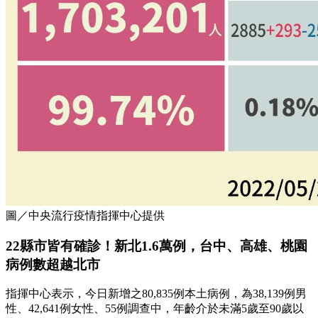
圖／中央流行疫情指揮中心提供
22縣市皆有確診！新北1.6萬例，台中、高雄、桃園
病例數超越北市
指揮中心表示，今日新增之80,835例本土病例，為38,139例男
性、42,641例女性、55例調查中，年齡介於未滿5歲至90歲以