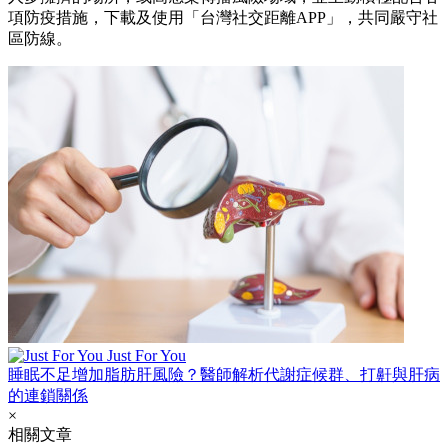
項防疫措施，下載及使用「台灣社交距離APP」，共同嚴守社
區防線。
Just For You
睡眠不足增加脂肪肝風險？醫師解析代謝症候群、打鼾與肝病
的連鎖關係
×
相關文章