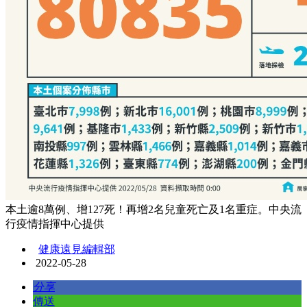
本土逾8萬例、增127死！再增2名兒童死亡及1名重症。中央流
行疫情指揮中心提供
健康遠見編輯部
2022-05-28
分享
傳送