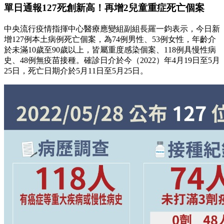
單日通報127死創新高！再增2兒童重症死亡個案
中央流行疫情指揮中心醫療應變組副組長羅一鈞表示，今日新
增127例本土病例死亡個案，為74例男性、53例女性，年齡介
於未滿10歲至90歲以上，皆屬重度感染個案、118例具慢性病
史、48例無疫苗接種。確診日介於今（2022）年4月19日至5月
25日，死亡日期介於5月11日至5月25日。