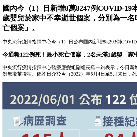
國內今（1）日新增8萬8247例COVID
歲嬰兒於家中不幸逝世個案，分別為一名印
亡個案」。
中央流行疫情指揮中心今（1）日公布國內新增88,293例COVI
今通報122例死！最小死亡個案，2名未滿1歲嬰「
中央流行疫情指揮中心醫療應變組副組長羅一鈞表示，今日新增12
例無疫苗接種。確診日介於今（2022）年5月4日至5月30日，死