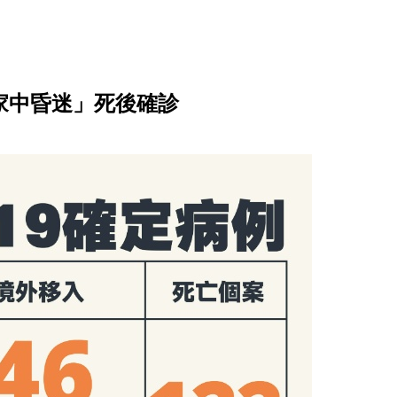
「家中昏迷」死後確診