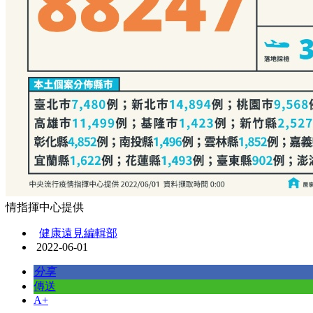
情指揮中心提供
健康遠見編輯部
2022-06-01
分享
傳送
A+