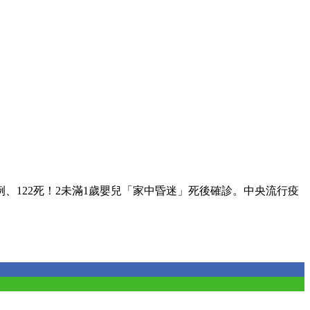
萬例、122死！2未滿1歲嬰兒「家中昏迷」死後確診。中央流行疫