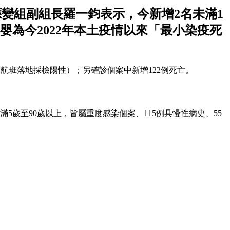
醫療應變組副組長羅一鈞表示，今新增2名未滿1
為今2022年本土疫情以來「最小染疫死
1例為航班落地採檢陽性）；另確診個案中新增122例死亡。
5歲至90歲以上，皆屬重度感染個案、115例具慢性病史、55