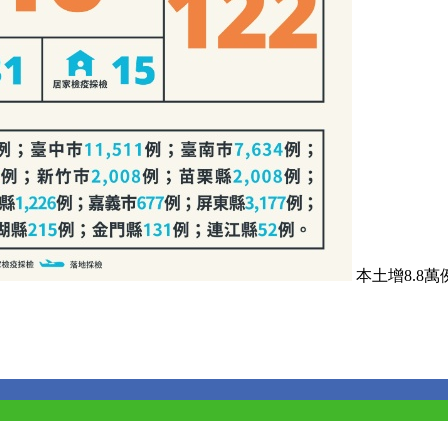
本土增8.8