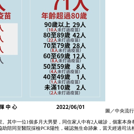
圖／中央流行
世。其中一位1個多月大男嬰，同住家人中有2人確診，個案本身
協助陪同至醫院採檢PCR陽性，確認無生命跡象，當天經過司法