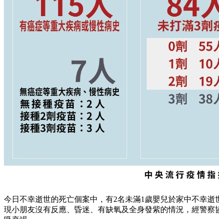
今日不幸逝世的死亡個案中，有2名未滿1歲嬰兒於家中不幸逝
現小朋友沒有反應、昏迷、有缺氧及全身發紫的情況，經警察