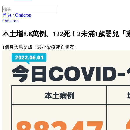
首頁
/
Omicron
Omicron
本土增8.8萬例、122死！2未滿1歲嬰兒
1個月大男嬰成「最小染疫死亡個案」