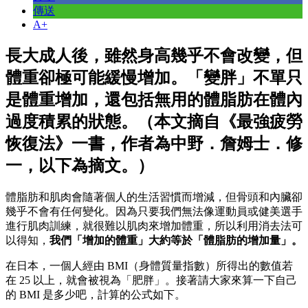
傳送
A+
長大成人後，雖然身高幾乎不會改變，但
體重卻極可能緩慢增加。「變胖」不單只
是體重增加，還包括無用的體脂肪在體內
過度積累的狀態。（本文摘自《最強疲勞
恢復法》一書，作者為中野．詹姆士．修
一，以下為摘文。）
體脂肪和肌肉會隨著個人的生活習慣而增減，但骨頭和內臟卻
幾乎不會有任何變化。因為只要我們無法像運動員或健美選手
進行肌肉訓練，就很難以肌肉來增加體重，所以利用消去法可
以得知，
我們「增加的體重」大約等於「體脂肪的增加量」。
在日本，一個人經由 BMI（身體質量指數）所得出的數值若
在 25 以上，就會被視為「肥胖」。接著請大家來算一下自己
的 BMI 是多少吧，計算的公式如下。