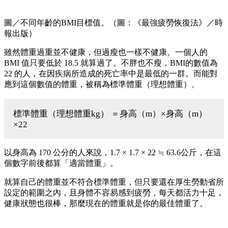
圖／不同年齡的BMI目標值。（圖：《最強疲勞恢復法》／時
報出版）
雖然體重過重並不健康，但過瘦也一樣不健康。一個人的
BMI 值只要低於 18.5 就算過了。不胖也不瘦，BMI的數值為
22 的人，在因疾病所造成的死亡率中是最低的一群。而能對
應到這個數值的體重，被稱為標準體重（理想體重）。
標準體重（理想體重kg） ＝身高（m）×身高（m）
×22
以身高為 170 公分的人來說，1.7 × 1.7 × 22 ≒ 63.6公斤，在這
個數字前後都算「適當體重」。
就算自己的體重並不符合標準體重，但只要還在厚生勞動省所
設定的範圍之內，且身體不容易感到疲勞，每天都活力十足，
健康狀態也很棒，那麼現在的體重就是你的最佳體重了。