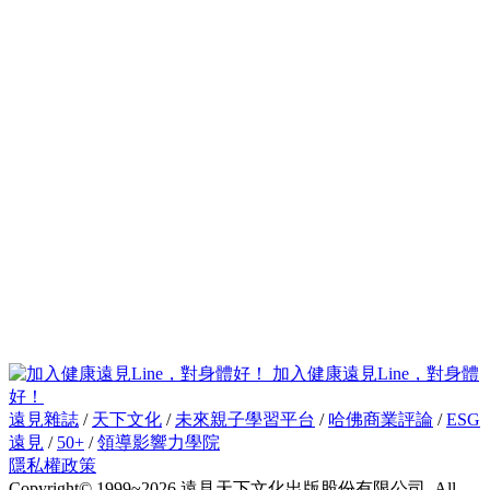
加入健康遠見Line，對身體
好！
遠見雜誌
/
天下文化
/
未來親子學習平台
/
哈佛商業評論
/
ESG
遠見
/
50+
/
領導影響力學院
隱私權政策
Copyright© 1999~2026 遠見天下文化出版股份有限公司. All