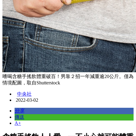
嗜喝含糖手搖飲體重破百！男靠２招一年減重逾20公斤。僅為
情境配圖，取自Shutterstock
中央社
2022-03-02
分享
傳送
A+