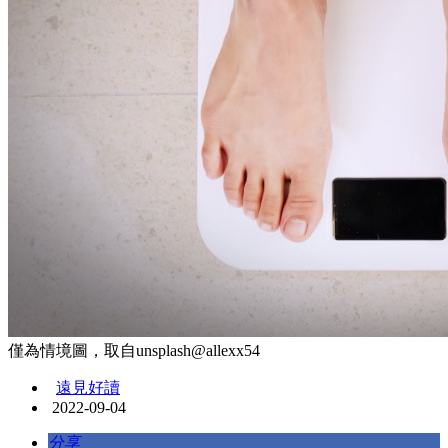
僅為情境圖，取自unsplash@allexx54
遠見好讀
2022-09-04
分享