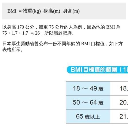
BMI ＝體重(kg)÷身高(m)÷身高(m)
以身高 170 公分，體重 75 公斤的人為例，因為他的 BMI 為
75 ÷ 1.7 ÷ 1.7 ≒ 26，所以屬於肥胖。
日本厚生勞動省曾公布一份不同年齡的 BMI 目標值，如下方
表格所示。