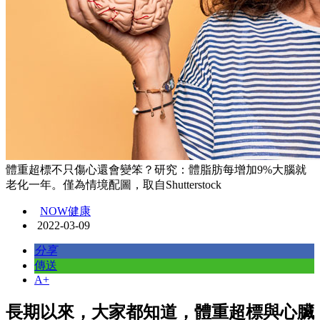
體重超標不只傷心還會變笨？研究：體脂肪每增加9%大腦就
老化一年。僅為情境配圖，取自Shutterstock
NOW健康
2022-03-09
分享
傳送
A+
長期以來，大家都知道，體重超標與心臟