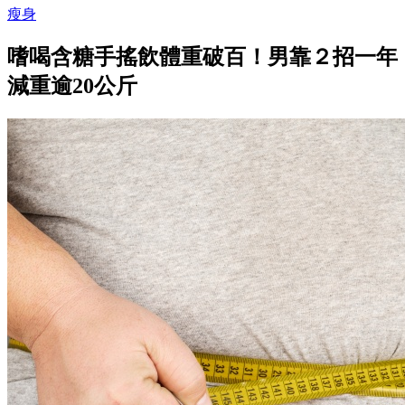
瘦身
嗜喝含糖手搖飲體重破百！男靠２招一年
減重逾20公斤