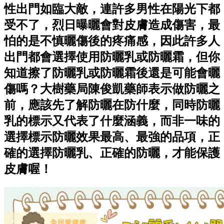
性出門如臨大敵，連許多男性在陽光下都
受不了，烈日曝曬會對皮膚造成傷害，最
怕的是不慎曬傷後的疼痛感，因此許多人
出門都會選擇使用防曬乳或防曬霜，但你
知道擦了防曬乳或防曬霜後還是可能會曬
傷嗎？大樹藥局陳俊凱藥師表示做防曬之
前，應該先了解防曬在防什麼，同時防曬
乳的標示又代表了什麼涵義，而非一味的
選擇標示防曬效果最高、最強的品項，正
確的選擇防曬乳、正確的防曬，才能保護
皮膚喔！