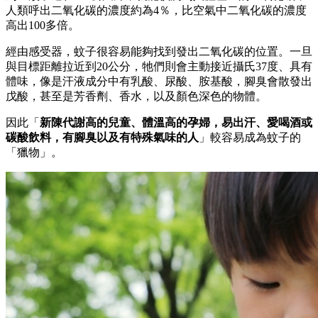
人類呼出二氧化碳的濃度約為4％，比空氣中二氧化碳的濃度
高出100多倍。
經由感受器，蚊子很容易能夠找到發出二氧化碳的位置。一旦
與目標距離拉近到20公分，牠們則會主動接近攝氏37度、具有
體味，像是汗液成分中有乳酸、尿酸、胺基酸，腳臭會散發出
戊酸，甚至是芳香劑、香水，以及顏色深色的物體。
因此「
新陳代謝高的兒童、體溫高的孕婦，易出汗、愛喝酒或
碳酸飲料，有腳臭以及有特殊氣味的人
」較容易成為蚊子的
「獵物」。