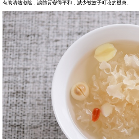
有助清熱滋陰，讓體質變得平和，減少被蚊子叮咬的機會。