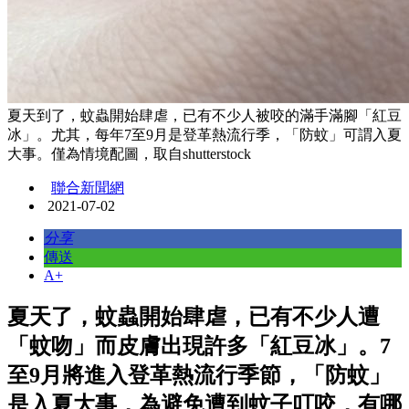
夏天到了，蚊蟲開始肆虐，已有不少人被咬的滿手滿腳「紅豆
冰」。尤其，每年7至9月是登革熱流行季，「防蚊」可謂入夏
大事。僅為情境配圖，取自shutterstock
聯合新聞網
2021-07-02
分享
傳送
A+
夏天了，蚊蟲開始肆虐，已有不少人遭
「蚊吻」而皮膚出現許多「紅豆冰」。7
至9月將進入登革熱流行季節，「防蚊」
是入夏大事，為避免遭到蚊子叮咬，有哪