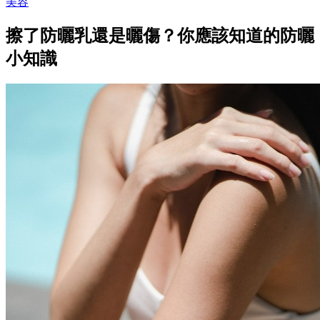
美容
擦了防曬乳還是曬傷？你應該知道的防曬
小知識