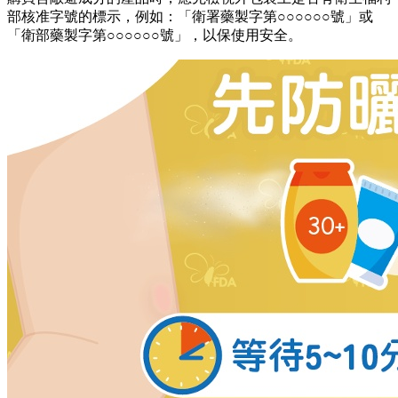
部核准字號的標示，例如：「衛署藥製字第○○○○○○號」或
「衛部藥製字第○○○○○○號」，以保使用安全。