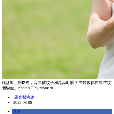
O型血、愛吃肉，容易被蚊子和昆蟲叮咬？中醫教你自製防蚊
包驅蚊。photoAC by ritomaru
馬光醫療網
2022-08-08
分享