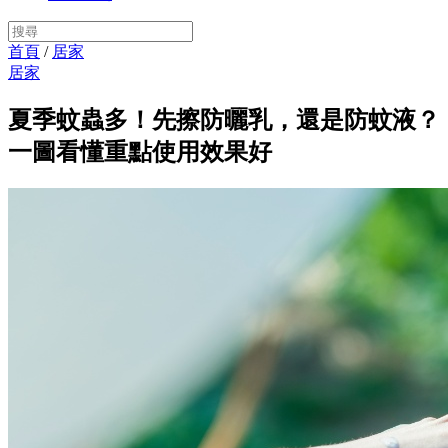
首頁
/
居家
居家
夏季蚊蟲多！先擦防曬乳，還是防蚊液？
一圖看懂重點使用效果好