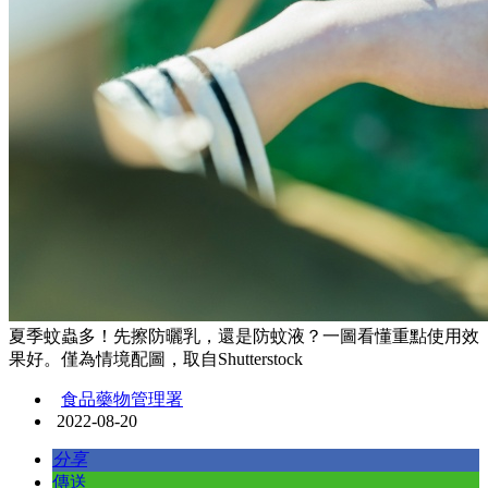
夏季蚊蟲多！先擦防曬乳，還是防蚊液？一圖看懂重點使用效
果好。僅為情境配圖，取自Shutterstock
食品藥物管理署
2022-08-20
分享
傳送