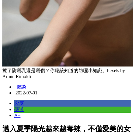
擦了防曬乳還是曬傷？你應該知道的防曬小知識。Pexels by
Armin Rimoldi
健談
2022-07-01
分享
傳送
A+
邁入夏季陽光越來越毒辣，不僅愛美的女