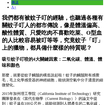
傳送
A+
我們都有被蚊子叮的經驗，也聽過各種有
關蚊子叮人的都市傳說，像是體溫偏高、
酸性體質、只愛吃肉不喜歡吃菜、O型血
的人比較容易被叮等等，究竟蚊子「叮」
上的獵物，都具備什麼樣的特質呢？
吸引蚊子叮咬的4大關鍵因素：二氧化碳、體溫、體
味和顏色
那麼，就要從蚊子觸鬚的構造說起啦！蚊子的觸鬚附有感覺
毛，毛上化學感受器的神經細胞，能偵測空氣中分子濃度的細
微變化。
2015年加州理工學院（California Institute of Technology）研究
團隊發表在《當代生物學（Current Biology）》的論文中提
到：蚊子遠在100公尺外，就能偵測到人體產生的二氧化碳，