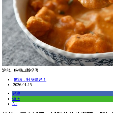
濃郁。時報出版提供
閱讀，對身體好！
2026-01-15
分享
傳送
A+