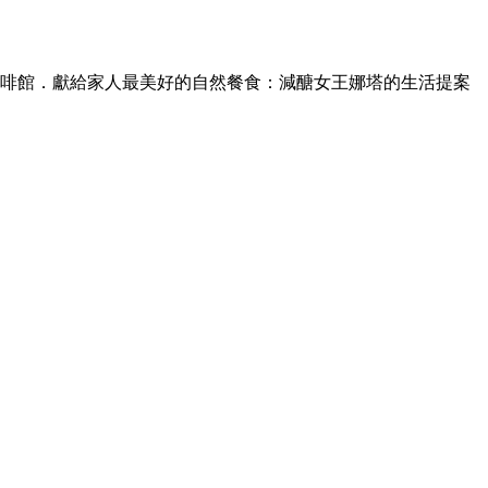
啡館．獻給家人最美好的自然餐食：減醣女王娜塔的生活提案