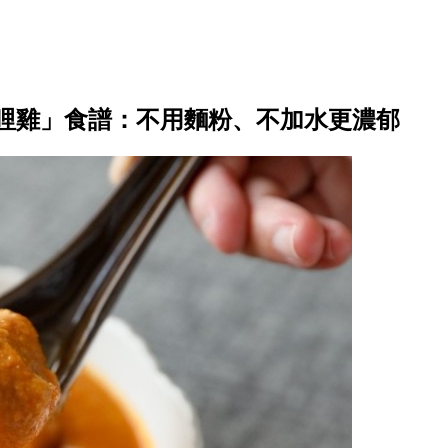
哩雞」食譜：不用麵粉、不加水更濃郁