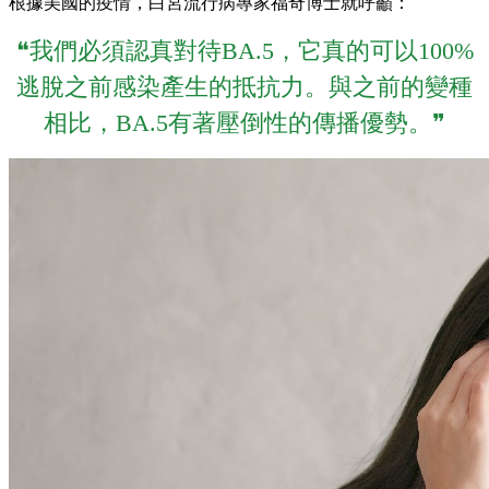
根據美國的疫情，白宮流行病專家福奇博士就呼籲：
❝我們必須認真對待BA.5，它真的可以100%
逃脫之前感染產生的抵抗力。與之前的變種
相比，BA.5有著壓倒性的傳播優勢。❞