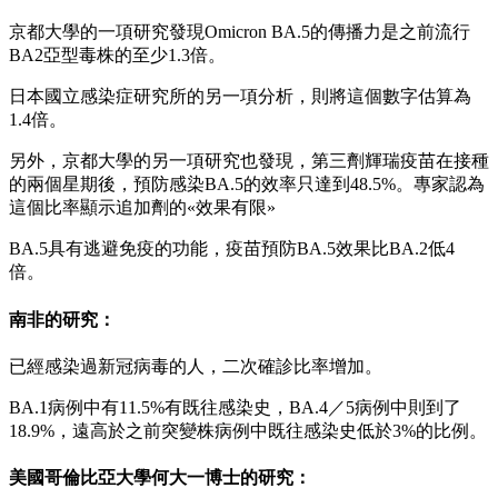
京都大學的一項研究發現Omicron BA.5的傳播力是之前流行
BA2亞型毒株的至少1.3倍。
日本國立感染症研究所的另一項分析，則將這個數字估算為
1.4倍。
另外，京都大學的另一項研究也發現，第三劑輝瑞疫苗在接種
的兩個星期後，預防感染BA.5的效率只達到48.5%。專家認為
這個比率顯示追加劑的«效果有限»
BA.5具有逃避免疫的功能，疫苗預防BA.5效果比BA.2低4
倍。
南非的研究：
已經感染過新冠病毒的人，二次確診比率增加。
BA.1病例中有11.5%有既往感染史，BA.4／5病例中則到了
18.9%，遠高於之前突變株病例中既往感染史低於3%的比例。
美國哥倫比亞大學何大一博士的研究：