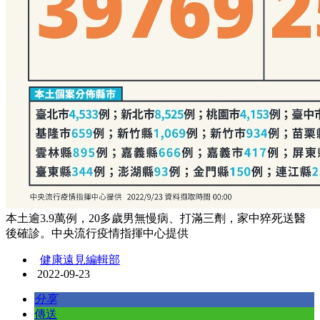
本土逾3.9萬例，20多歲男無慢病、打滿三劑，家中猝死送醫
後確診。中央流行疫情指揮中心提供
健康遠見編輯部
2022-09-23
分享
傳送