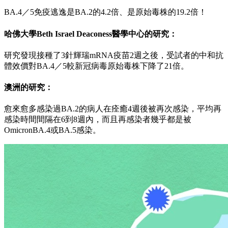
BA.4／5免疫逃逸是BA.2的4.2倍、是原始毒株的19.2倍！
哈佛大學Beth Israel Deaconess醫學中心的研究：
研究發現接種了3針輝瑞mRNA疫苗2週之後，受試者的中和抗
體效價對BA.4／5較新冠病毒原始毒株下降了21倍。
澳洲的研究：
愈來愈多感染過BA.2的病人在痊癒4週後被再次感染，平均再
感染時間間隔在6到8週內，而且再感染者幾乎都是被
OmicronBA.4或BA.5感染。