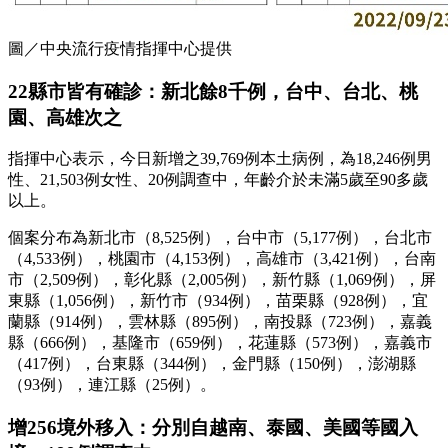
圖／中央流行疫情指揮中心提供
22縣市皆有確診：新北餘8千例，台中、台北、桃
園、高雄次之
指揮中心表示，今日新增之39,769例本土病例，為18,246例男
性、21,503例女性、20例調查中，年齡介於未滿5歲至90多歲
以上。
個案分布為新北市（8,525例），台中市（5,177例），台北市
（4,533例），桃園市（4,153例），高雄市（3,421例），台南
市（2,509例），彰化縣（2,005例），新竹縣（1,069例），屏
東縣（1,056例），新竹市（934例），苗栗縣（928例），宜
蘭縣（914例），雲林縣（895例），南投縣（723例），嘉義
縣（666例），基隆市（659例），花蓮縣（573例），嘉義市
（417例），台東縣（344例），金門縣（150例），澎湖縣
（93例），連江縣（25例）。
增256境外移入：分別自越南、泰國、美國等國入