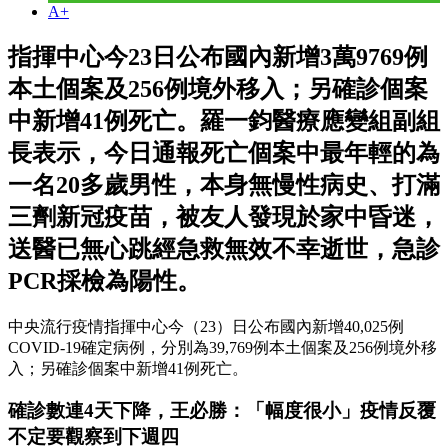
A+
指揮中心今23日公布國內新增3萬9769例
本土個案及256例境外移入；另確診個案
中新增41例死亡。羅一鈞醫療應變組副組
長表示，今日通報死亡個案中最年輕的為
一名20多歲男性，本身無慢性病史、打滿
三劑新冠疫苗，被友人發現於家中昏迷，
送醫已無心跳經急救無效不幸逝世，急診
PCR採檢為陽性。
中央流行疫情指揮中心今（23）日公布國內新增40,025例
COVID-19確定病例，分別為39,769例本土個案及256例境外移
入；另確診個案中新增41例死亡。
確診數連4天下降，王必勝：「幅度很小」疫情反覆
不定要觀察到下週四