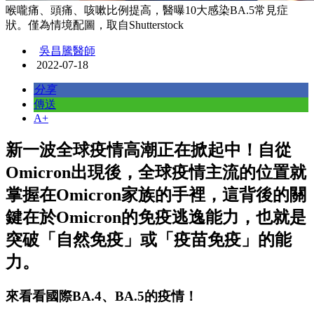
喉嚨痛、頭痛、咳嗽比例提高，醫曝10大感染BA.5常見症
狀。僅為情境配圖，取自Shutterstock
吳昌騰醫師
2022-07-18
分享
傳送
A+
新一波全球疫情高潮正在掀起中！自從
Omicron出現後，全球疫情主流的位置就
掌握在Omicron家族的手裡，這背後的關
鍵在於Omicron的免疫逃逸能力，也就是
突破「自然免疫」或「疫苗免疫」的能
力。
來看看國際BA.4、BA.5的疫情！