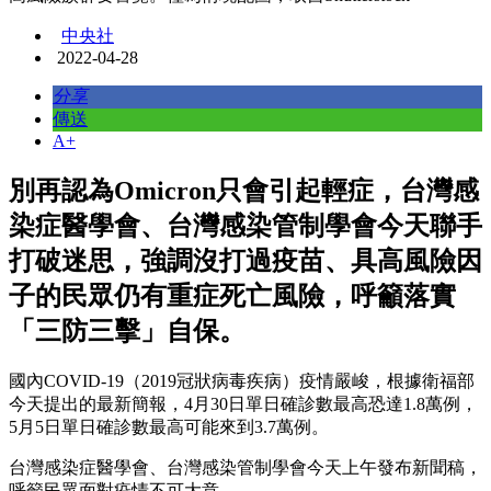
中央社
2022-04-28
分享
傳送
A+
別再認為Omicron只會引起輕症，台灣感
染症醫學會、台灣感染管制學會今天聯手
打破迷思，強調沒打過疫苗、具高風險因
子的民眾仍有重症死亡風險，呼籲落實
「三防三擊」自保。
國內COVID-19（2019冠狀病毒疾病）疫情嚴峻，根據衛福部
今天提出的最新簡報，4月30日單日確診數最高恐達1.8萬例，
5月5日單日確診數最高可能來到3.7萬例。
台灣感染症醫學會、台灣感染管制學會今天上午發布新聞稿，
呼籲民眾面對疫情不可大意。