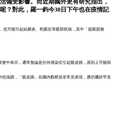
活備受影響。而近期國外更有研究指出，
呢？對此，羅一鈞今30日下午也在疫情記
道症狀，也可能引起結膜炎、乾眼症等眼部疾病，其中「提眼肌無
者會中表示，通常無論是任何感染症引起眼皮跳，原則上可能與
鈞也強調，「眼皮跳」在國內觀察並非常見表現，應仍屬於罕見