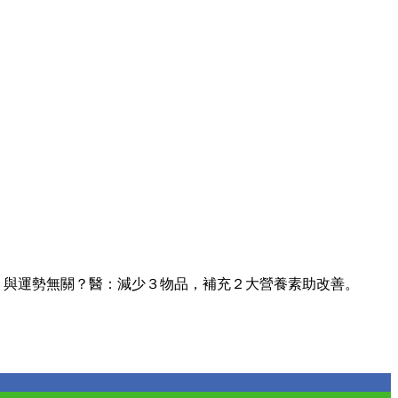
」與運勢無關？醫：減少３物品，補充２大營養素助改善。