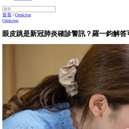
首頁
/
Omicron
Omicron
眼皮跳是新冠肺炎確診警訊？羅一鈞解答