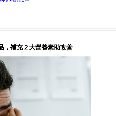
術後保養靠２事
品，補充２大營養素助改善