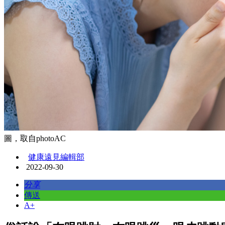
圖，取自photoAC
健康遠見編輯部
2022-09-30
分享
傳送
A+