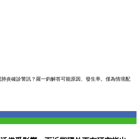
冠肺炎確診警訊？羅一鈞解答可能原因、發生率。僅為情境配