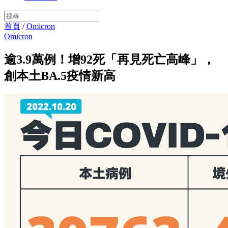
首頁
/
Omicron
Omicron
逾3.9萬例！增92死「再見死亡高峰」，
創本土BA.5疫情新高