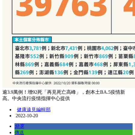
逾3.9萬例！增92死「再見死亡高峰」，創本土BA.5疫情新
高。中央流行疫情指揮中心提供
健康遠見編輯部
2022-10-20
分享
傳送