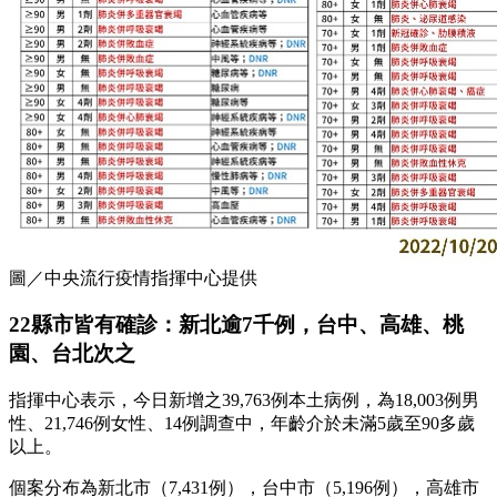
圖／中央流行疫情指揮中心提供
22縣市皆有確診：新北逾7千例，台中、高雄、桃
園、台北次之
指揮中心表示，今日新增之39,763例本土病例，為18,003例男
性、21,746例女性、14例調查中，年齡介於未滿5歲至90多歲
以上。
個案分布為新北市（7,431例），台中市（5,196例），高雄市