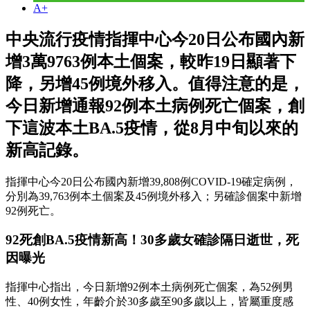
A+
中央流行疫情指揮中心今20日公布國內新
增3萬9763例本土個案，較昨19日顯著下
降，另增45例境外移入。值得注意的是，
今日新增通報92例本土病例死亡個案，創
下這波本土BA.5疫情，從8月中旬以來的
新高記錄。
指揮中心今20日公布國內新增39,808例COVID-19確定病例，
分別為39,763例本土個案及45例境外移入；另確診個案中新增
92例死亡。
92死創BA.5疫情新高！30多歲女確診隔日逝世，死
因曝光
指揮中心指出，今日新增92例本土病例死亡個案，為52例男
性、40例女性，年齡介於30多歲至90多歲以上，皆屬重度感