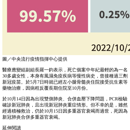
圖／中央流行疫情指揮中心提供
醫療應變組副組長羅一鈞表示，死亡個案中年紀最輕的為一名
30多歲女性，本身有風濕免疫疾病等慢性病史，曾接種過三劑
新冠疫苗。於5月7日時就已經左小腿骨髓炎住院接受抗生素等
藥物治療，因病程反覆長期住院至10月份。
於10月14日因為出現雙側肺炎、合併血壓下降問題，PCR檢驗
確診新冠肺炎，且出現新冠肺炎重症情形。但不幸的是，雖然
經過積極救治，仍於10月15日因多重器官衰竭而過世，死因為
新冠肺炎合併多重器官衰竭。
延伸閱讀