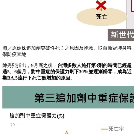
圖／原始株追加劑突破性死亡之原因及挽救。取自新冠肺炎科
學防疫園地
陳秀熙指出，9月底之後，
台灣多數人施打第3劑的時間已經超
過5、6個月，對中重症的保護力剩下30%並逐漸歸零，成為近
期BA.5流行下死亡數增加的原因
。