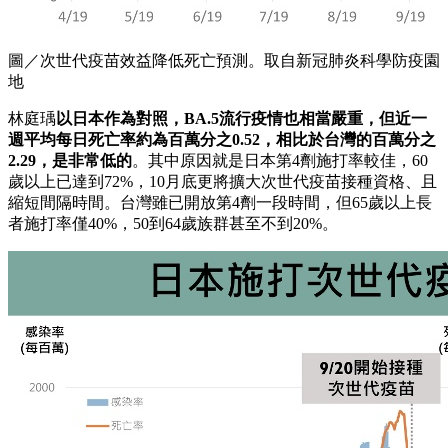
圖／次世代疫苗效益降低死亡預測。取自新冠肺炎科學防疫園
地
林庭瑀
以日本作為對照，BA.5流行疫情也相當嚴重，但近一
週平均每日死亡率約為百萬分之0.52，相比於台灣的百萬分之
2.29，是非常低的
。其中原因就是日本第4劑施打率較佳，60
歲以上已達到72%，10月底更將擴大次世代疫苗接種資格、且
縮短間隔時間。台灣雖已開放第4劑一段時間，但65歲以上長
者施打率僅40%，50到64歲族群甚至不到20%。