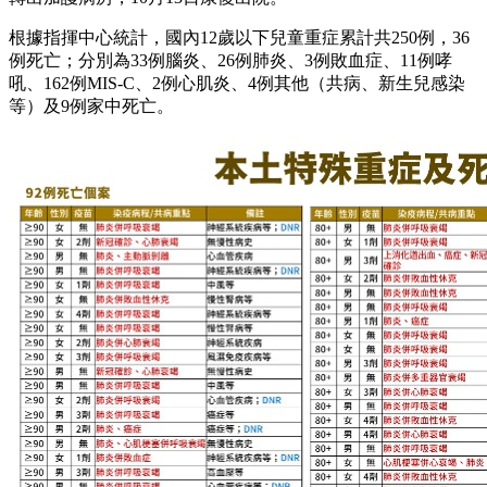
根據指揮中心統計，國內12歲以下兒童重症累計共250例，36
例死亡；分別為33例腦炎、26例肺炎、3例敗血症、11例哮
吼、162例MIS-C、2例心肌炎、4例其他（共病、新生兒感染
等）及9例家中死亡。