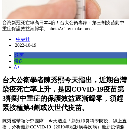
台灣新冠死亡率高日本4倍！台大公衛專家：第三劑疫苗對中
重症保護效益漸歸零。photoAC by makotomo
中央社
2022-10-19
分享
傳送
A+
台大公衛學者陳秀熙今天指出，近期台灣
染疫死亡率上升，是因COVID-19疫苗第
3劑對中重症的保護效益逐漸歸零，須趕
緊接種第4劑或次世代疫苗。
陳秀熙帶領研究團隊，今天透過「新冠肺炎科學防疫」線上直
播，分析最新COVID-19（2019年冠狀病毒疾病）最新疫情趨