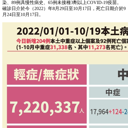
染、89例具慢性病史、65例未接種3劑以上COVID-19疫苗。
確診日介於今（2022）年8月29日至10月17日，死亡日期介於9
月24日至10月17日。