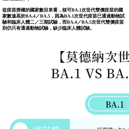
從疫苗授權的國家數目來看，核可BA.1次世代雙價疫苗的國
家數遠高於BA.4／BA.5，因為BA.1次世代疫苗已通過動物試
驗和臨床人體二／三期試驗，而BA.4／BA.5次世代雙價疫苗
則仍只有通過動物試驗，缺少臨床人體試驗。