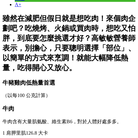
A+
雖然在減肥但假日就是想吃肉！來個肉企
劃吧？吃燒烤、火鍋或買肉時，想吃又怕
胖，到底要怎麼挑選才好？高敏敏營養師
表示，別擔心，只要聰明選擇「部位」、
以簡單的方式來烹調！就能大幅降低熱
量，吃得開心又放心。
牛豬雞肉低熱量首選
（以每100 公克計算）
牛肉
牛肉含有大量肌氨酸、維生素B6，對於人體好處多多。
1 肩胛里肌126.8 大卡