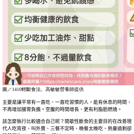
圖／1410輕斷食法。高敏敏營養師提供
主要是讓平常有一直吃、一直吃習慣的人，能有休息的時間、
不再增加腸胃負擔。
空腹的時間增長、更有利脂肪燃燒。
該怎麼執行比較適合自己呢？
間歇性斷食的主要目的在改善現
代人
吃宵夜、叫外賣、三餐不定時、晚餐太晚吃、熱量過剩卻