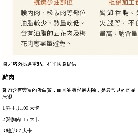
圖／豬肉挑選重點。和平國際提供
雞肉
雞肉含有豐富的蛋白質，而且油脂容易去除，是最常見的肉品
來源。
1 雞里肌100 大卡
2 雞胸肉115 大卡
3 雞胗87 大卡