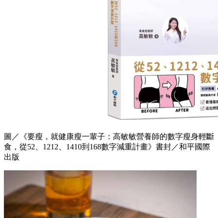
圖／《要瘦，就健康瘦一輩子：高敏敏營養師的數字瘦身輕斷
食，從52、1212、1410到168數字減重計畫》書封／和平國際
出版