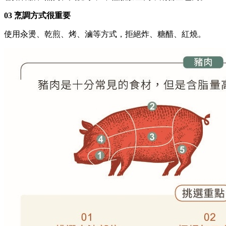
03 烹調方式很重要
使用汆燙、乾煎、烤、滷等方式，拒絕炸、糖醋、紅燒。