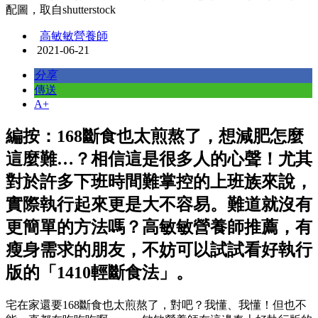
配圖，取自shutterstock
高敏敏營養師
2021-06-21
分享
傳送
A+
編按：168斷食也太煎熬了，想減肥怎麼
這麼難…？相信這是很多人的心聲！尤其
對於許多下班時間難掌控的上班族來說，
實際執行起來更是大不容易。難道就沒有
更簡單的方法嗎？高敏敏營養師推薦，有
瘦身需求的朋友，不妨可以試試看好執行
版的「1410輕斷食法」。
宅在家還要168斷食也太煎熬了，對吧？我懂、我懂！但也不