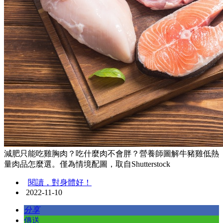
減肥只能吃雞胸肉？吃什麼肉不會胖？營養師圖解牛豬雞低熱
量肉品怎麼選。僅為情境配圖，取自Shutterstock
閱讀，對身體好！
2022-11-10
分享
傳送