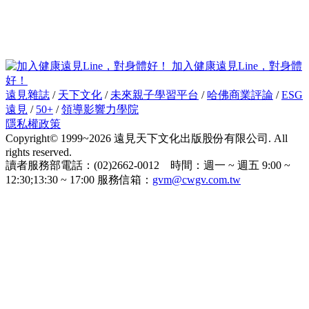
加入健康遠見Line，對身體
好！
遠見雜誌
/
天下文化
/
未來親子學習平台
/
哈佛商業評論
/
ESG
遠見
/
50+
/
領導影響力學院
隱私權政策
Copyright© 1999~2026 遠見天下文化出版股份有限公司. All
rights reserved.
讀者服務部電話：(02)2662-0012 時間：週一 ~ 週五 9:00 ~
12:30;13:30 ~ 17:00 服務信箱：
gvm@cwgv.com.tw