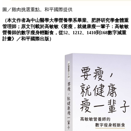
圖／雞肉挑選重點。和平國際提供
（本文作者為中山醫學大學營養學系畢業、肥胖研究學會體重
管理師；
原文刊載於高敏敏
《要瘦，就健康瘦一輩子：高敏敏
營養師的數字瘦身輕斷食，從52、1212、1410到168數字減重
計畫》／和平國際
出版）