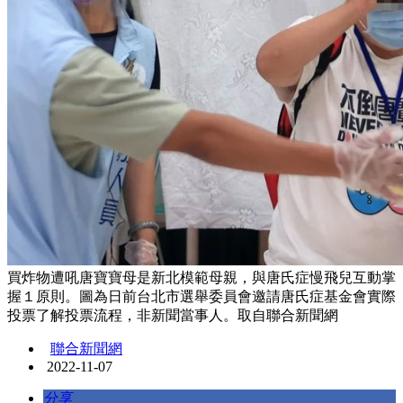
買炸物遭吼唐寶寶母是新北模範母親，與唐氏症慢飛兒互動掌
握１原則。圖為日前台北市選舉委員會邀請唐氏症基金會實際
投票了解投票流程，非新聞當事人。取自聯合新聞網
聯合新聞網
2022-11-07
分享