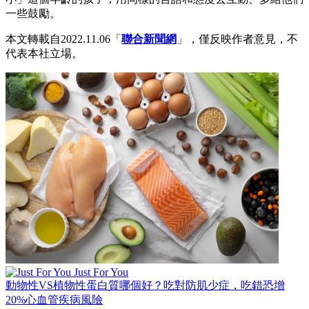
一些鼓勵。
本文轉載自2022.11.06「
聯合新聞網
」，僅反映作者意見，不
代表本社立場。
Just For You
動物性VS植物性蛋白質哪個好？吃對防肌少症，吃錯恐增
20%心血管疾病風險