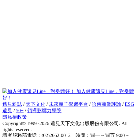
加入健康遠見Line，對身體
好！
遠見雜誌
/
天下文化
/
未來親子學習平台
/
哈佛商業評論
/
ESG
遠見
/
50+
/
領導影響力學院
隱私權政策
Copyright© 1999~2026 遠見天下文化出版股份有限公司. All
rights reserved.
讀者服務部電話：(02)2662-0012 時間：週一 ~ 週五 9:00 ~