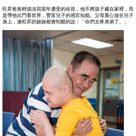
旺昇爸爸輕描淡寫當年遭受的歧視，他不將孩子藏在家裡，而
是帶他出門看世界，豐富兒子的感官知能。父母重心放在兒子
身上，連旺昇的姊姊都會吃醋的說：「你們太疼弟弟了。」