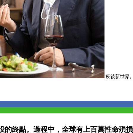
疫後新世界。取
役的終點。過程中，全球有上百萬性命殞損