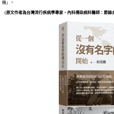
機
」。
（
原文作者
為
台灣流行疾病學專家、內科傳染病科醫師：
節錄