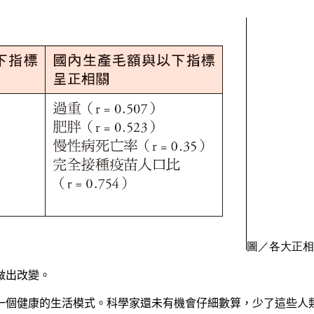
圖／各大正相
做出改變
。
一個健康的生活模式
。
科學家還未有機會仔細數算
，
少了這些人