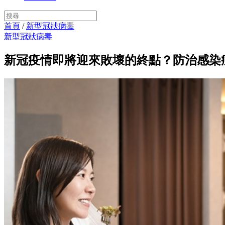
首頁
/
新型冠狀病毒
新型冠狀病毒
新冠疫情即將迎來敗壞的終點？防治感染