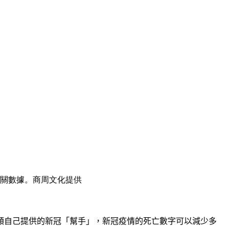
關數據。商周文化提供
類自己提供的新冠
「
幫手
」，
新冠疫情的死亡數字可以減少多