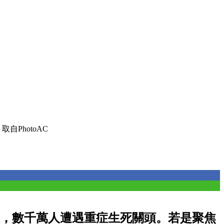
自PhotoAC
，數千萬人遭遇重症生死關頭。若是聚焦