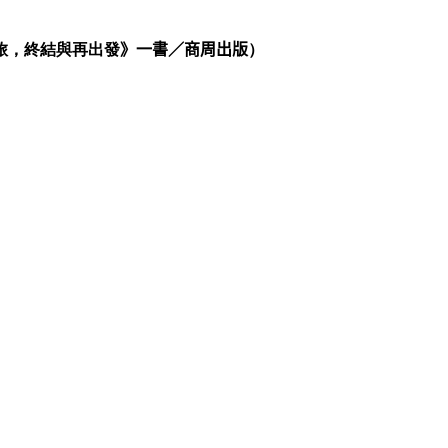
旅，終結與再出發
》
一書／
商周出版
）