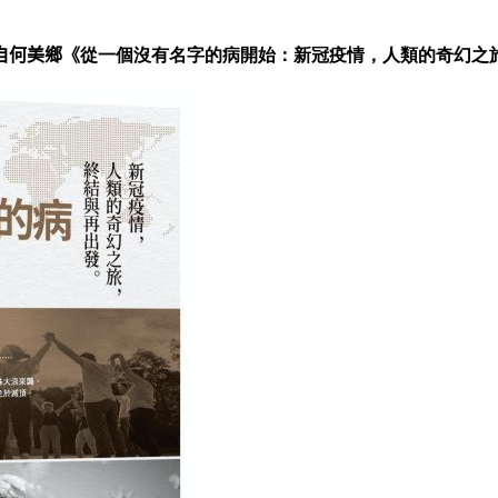
自
何美鄉
《
從一個沒有名字的病開始：新冠疫情，人類的奇幻之