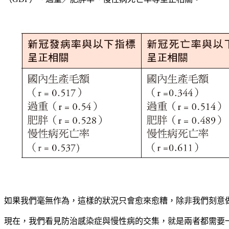
如果我們毫無作為
，
這樣的狀況只會愈來愈糟
，
除非我們刻意
現在
，
我們看見防治感染症與慢性病的交集
，
就是兩者都需要