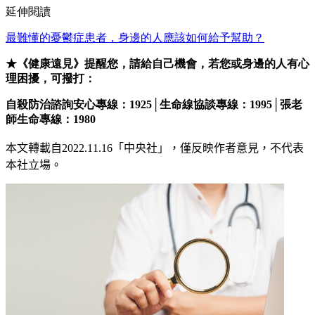
延伸閱讀
最難懂的憂鬱症患者，身邊的人應該如何給予幫助？
★《健康遠見》提醒您，請給自己機會，若您或身邊的人有心
理困擾，可撥打：
自殺防治諮詢安心專線：1925│
生命線協談專線：1995
│張老
師生命專線
：1980
本文轉載自
2022.11.16
「中央社」
，僅反映作者意見，不代表
本社立場。