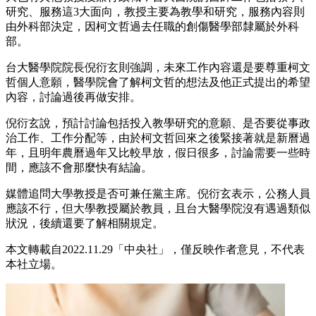
研究、服務這3大面向，教授主要為教學和研究，服務內容則
由外科部決定，因柯文哲過去任職的創傷醫學部隸屬於外科
部。
台大醫學院院長倪衍玄則強調，未來工作內容還是要尊重柯文
哲個人意願，醫學院會了解柯文哲的想法及他正式提出的希望
內容，討論過後再做安排。
倪衍玄說，預計討論包括投入教學研究的意願、是否要從事政
治工作、工作分配等，由於柯文哲回來之後緊接著就是新曆過
年，且明年農曆過年又比較早放，假日很多，討論需要一些時
間，應該不會那麼快有結論。
媒體追問大學教授是否可兼任黨主席。倪衍玄表示，公務人員
應該不行，但大學教授屬於教員，且台大醫學院沒有遇過類似
狀況，後續還要了解相關規定。
本文轉載自2022.11.29「中央社」，僅反映作者意見，不代表
本社立場。