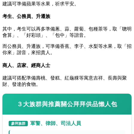
建議可準備蘋果等水果，祈求平安。
考生、公務員、升遷族
其中，考生可以再多準備蔥、蒜、蘿蔔、包種茶等，取「聰明
會算」、「好彩頭」、「包中」等諧音。
而公務員、升遷族，可準備香蕉、李子、水梨等水果，取「招
你來」諧音，來招貴人。
商人、店家、經商人士
建議可搭配準備壽桃、發糕、紅龜粿等寓意吉祥、長壽與聚
財、發達的食物。
３大族群與推薦關公拜拜供品懶人包
軍警、律師、司法人員
參拜族群