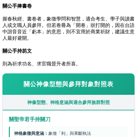
關公手捧書卷
握春秋經、書卷者，象徵學問和智慧，適合考生、學子與讀書
人或文職人員參拜。但若卷冊為「開卷」狀打開的，因在台語
中諧音音近「虧本」的意思，則不宜用於商業祈財，建議生意
人最好避開。
關公手持笏文
則為祈求功名、求官職晉升者所喜。
關公神像型態與參拜對象對照表
神像型態、神格意涵與適合參拜族群對照
關聖帝君手持關刀
神格象徵與意涵：
象徵「利」與果斷執法