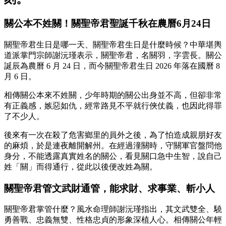
關公本不姓關！關聖帝君聖誕千秋在農曆6月24日
關聖帝君生日是哪一天、關聖帝君生日是什麼時候？中華堪輿
道派掌門宗師謝沅瑾表示，關聖帝君，名關羽，字雲長。關公
誕辰為農曆 6 月 24 日，而今關聖帝君生日 2026 年落在國曆 8
月 6 日。
相傳關公本來不姓關，少年時期的關公出身並不高，但卻非常
有正義感，嫉惡如仇，經常路見不平就行俠仗義，也因此得罪
了不少人。
後來有一次在殺了危害鄉里的員外之後，為了怕造成親朋好友
的麻煩，於是連夜離開解州。在經過潼關時，守關軍官盤問他
身分，不能透露真實姓名的關公，看見關口急中生智，說自己
姓「關」而得通行，從此以後便改姓為關。
關聖帝君
管文武財通管，
能求財、求事業、斬小人
關聖帝君掌管什麼？風水命理師謝沅瑾指出，其文武雙全、驍
勇善戰、忠義無雙、性格忠貞的形象深植人心。相傳關公年輕