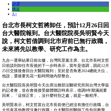
分享
傳送
A+
台北市長柯文哲將卸任，預計12月26日回
台大醫院報到。台大醫院院長吳明賢今天
說，柯文哲借調到北市府前已無行政職，
未來將先以教學、研究工作為主。
九合一選舉結果日前出爐，台灣民眾黨主席、台北市長柯文哲
日前談到卸任市長後的下一步時表示，當年是借調，因此12月
25日交接後會回台大醫院報到；至於是否角逐2024總統大位，
他說，選後要先花一點時間做內部整合。
台大醫院院長吳明賢今天出席法務部法醫研究所與台灣大學簽
約記者會，並在會後接受媒體聯訪時表示，借調8年期滿就要
回來，「這很正常」，沒什麼特別之處，就是一般程序。
吳明賢表示，柯文哲當台北市長前便已經沒有擔任行政職，台
大也有其他教授沒兼行政職；台大醫院的醫師工作包括教學、