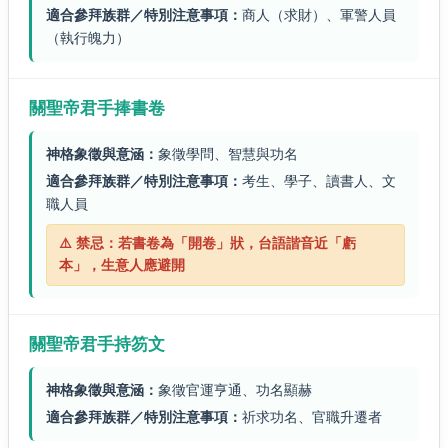
適合參拜族群／特別注意事項：
商人（求財）、軍警人員
（執行魄力）
關聖帝君手捧書卷
神格象徵與意涵：
象徵學問、智慧與功名
適合參拜族群／特別注意事項：
考生、學子、讀書人、文
職人員
⚠️ 禁忌：若書卷為「開卷」狀，台語諧音近「虧
本」，生意人應避開
關聖帝君手持笏文
神格象徵與意涵：
象徵官運亨通、功名顯赫
適合參拜族群／特別注意事項：
祈求功名、官職升遷者