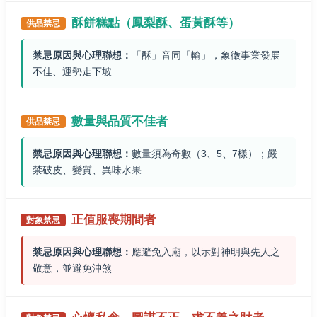
酥餅糕點（鳳梨酥、蛋黃酥等）
供品禁忌
禁忌原因與心理聯想：
「酥」音同「輸」，象徵事業發展
不佳、運勢走下坡
數量與品質不佳者
供品禁忌
禁忌原因與心理聯想：
數量須為奇數（3、5、7樣）；嚴
禁破皮、變質、異味水果
正值服喪期間者
對象禁忌
禁忌原因與心理聯想：
應避免入廟，以示對神明與先人之
敬意，並避免沖煞