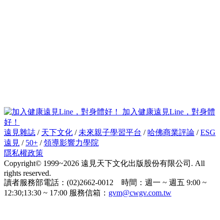
加入健康遠見Line，對身體
好！
遠見雜誌
/
天下文化
/
未來親子學習平台
/
哈佛商業評論
/
ESG
遠見
/
50+
/
領導影響力學院
隱私權政策
Copyright© 1999~2026 遠見天下文化出版股份有限公司. All
rights reserved.
讀者服務部電話：(02)2662-0012 時間：週一 ~ 週五 9:00 ~
12:30;13:30 ~ 17:00 服務信箱：
gvm@cwgv.com.tw