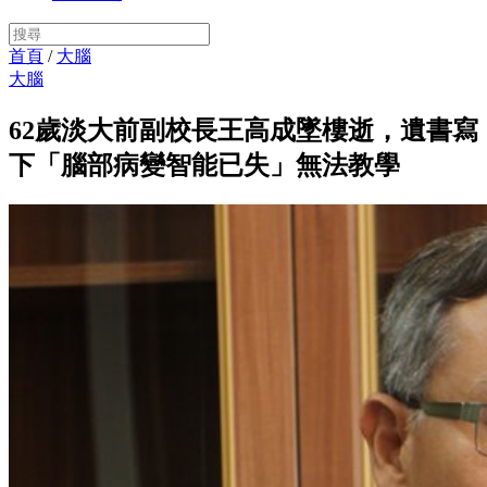
首頁
/
大腦
大腦
62歲淡大前副校長王高成墜樓逝，遺書寫
下「腦部病變智能已失」無法教學