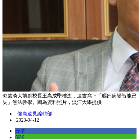
62歲淡大前副校長王高成墜樓逝，遺書寫下「腦部病變智能已
失」無法教學。圖為資料照片，淡江大學提供
健康遠見編輯部
2023-04-12
分享
傳送