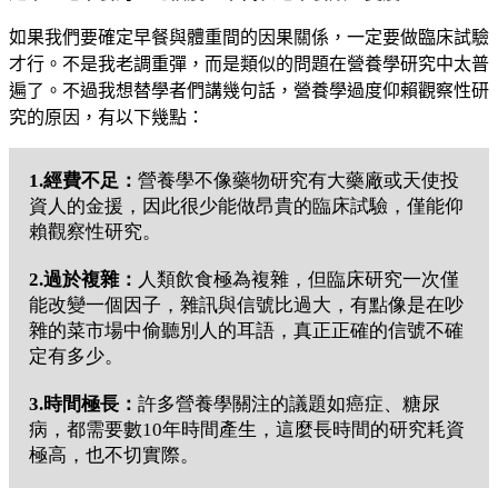
如果我們要確定早餐與體重間的因果關係，一定要做臨床試驗
才行。不是我老調重彈，而是類似的問題在營養學研究中太普
遍了。不過我想替學者們講幾句話，營養學過度仰賴觀察性研
究的原因，有以下幾點：
1.經費不足：
營養學不像藥物研究有大藥廠或天使投
資人的金援，因此很少能做昂貴的臨床試驗，僅能仰
賴觀察性研究。
2.過於複雜：
人類飲食極為複雜，但臨床研究一次僅
能改變一個因子，雜訊與信號比過大，有點像是在吵
雜的菜市場中偷聽別人的耳語，真正正確的信號不確
定有多少。
3.時間極長：
許多營養學關注的議題如癌症、糖尿
病，都需要數10年時間產生，這麼長時間的研究耗資
極高，也不切實際。