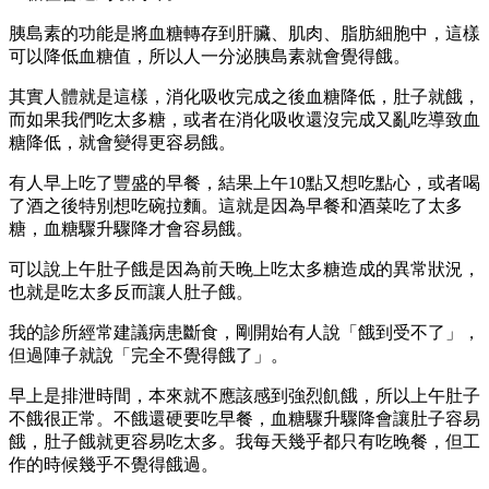
胰島素的功能是將血糖轉存到肝臟、肌肉、脂肪細胞中，這樣
可以降低血糖值，所以人一分泌胰島素就會覺得餓。
其實人體就是這樣，消化吸收完成之後血糖降低，肚子就餓，
而如果我們吃太多糖，或者在消化吸收還沒完成又亂吃導致血
糖降低，就會變得更容易餓。
有人早上吃了豐盛的早餐，結果上午10點又想吃點心，或者喝
了酒之後特別想吃碗拉麵。這就是因為早餐和酒菜吃了太多
糖，血糖驟升驟降才會容易餓。
可以說上午肚子餓是因為前天晚上吃太多糖造成的異常狀況，
也就是吃太多反而讓人肚子餓。
我的診所經常建議病患斷食，剛開始有人說「餓到受不了」，
但過陣子就說「完全不覺得餓了」。
早上是排泄時間，本來就不應該感到強烈飢餓，所以上午肚子
不餓很正常。不餓還硬要吃早餐，血糖驟升驟降會讓肚子容易
餓，肚子餓就更容易吃太多。我每天幾乎都只有吃晚餐，但工
作的時候幾乎不覺得餓過。