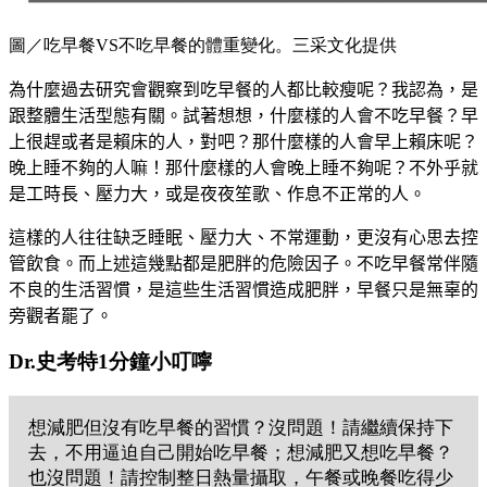
圖／吃早餐VS不吃早餐的體重變化。三采文化提供
為什麼過去研究會觀察到吃早餐的人都比較瘦呢？我認為，是
跟整體生活型態有關。試著想想，什麼樣的人會不吃早餐？早
上很趕或者是賴床的人，對吧？那什麼樣的人會早上賴床呢？
晚上睡不夠的人嘛！那什麼樣的人會晚上睡不夠呢？不外乎就
是工時長、壓力大，或是夜夜笙歌、作息不正常的人。
這樣的人往往缺乏睡眠、壓力大、不常運動，更沒有心思去控
管飲食。而上述這幾點都是肥胖的危險因子。不吃早餐常伴隨
不良的生活習慣，是這些生活習慣造成肥胖，早餐只是無辜的
旁觀者罷了。
Dr.史考特1分鐘小叮嚀
想減肥但沒有吃早餐的習慣？沒問題！請繼續保持下
去，不用逼迫自己開始吃早餐；想減肥又想吃早餐？
也沒問題！請控制整日熱量攝取，午餐或晚餐吃得少