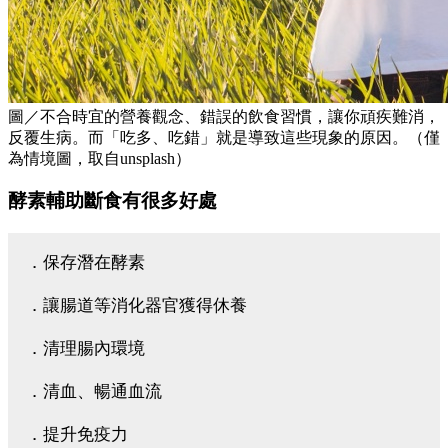
圖／不合時宜的營養觀念、錯誤的飲食習慣，讓你頑疾難消，
反覆生病。而「吃多、吃錯」就是導致這些現象的原因。（僅
為情境圖，取自unsplash）
酵素輔助斷食有很多好處
．保存潛在酵素
．讓腸道等消化器官獲得休養
．清理腸內環境
．清血、暢通血流
．提升免疫力