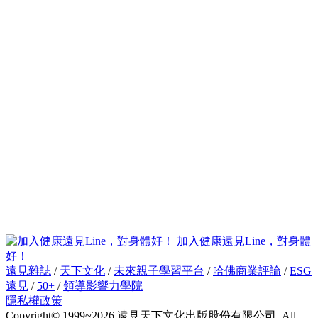
加入健康遠見Line，對身體
好！
遠見雜誌
/
天下文化
/
未來親子學習平台
/
哈佛商業評論
/
ESG
遠見
/
50+
/
領導影響力學院
隱私權政策
Copyright© 1999~2026 遠見天下文化出版股份有限公司. All