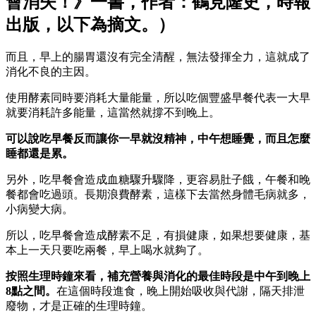
會消失！》一書，作者：鶴見隆史，時報
出版，以下為摘文。）
而且，早上的腸胃還沒有完全清醒，無法發揮全力，這就成了
消化不良的主因。
使用酵素同時要消耗大量能量，所以吃個豐盛早餐代表一大早
就要消耗許多能量，這當然就撐不到晚上。
可以說吃早餐反而讓你一早就沒精神，中午想睡覺，而且怎麼
睡都還是累。
另外，吃早餐會造成血糖驟升驟降，更容易肚子餓，午餐和晚
餐都會吃過頭。長期浪費酵素，這樣下去當然身體毛病就多，
小病變大病。
所以，吃早餐會造成酵素不足，有損健康，如果想要健康，基
本上一天只要吃兩餐，早上喝水就夠了。
按照生理時鐘來看，補充營養與消化的最佳時段是中午到晚上
8點之間。
在這個時段進食，晚上開始吸收與代謝，隔天排泄
廢物，才是正確的生理時鐘。