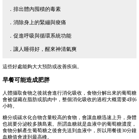
．排出體內囤積的毒素
．消除身上的緊繃與痠痛
．促進呼吸與循環系統功能
．讓人睡得好，醒來神清氣爽
這些好處能夠大大預防或改善疾病。
早餐可能造成肥胖
人體攝取食物之後就會進行消化吸收，食物分解出來的葡萄糖
會被儲藏在脂肪或肌肉中，整個消化吸收的過程大概需要4到6
小時。
糖分或碳水化合物含量較高的食物，會讓血糖迅速上升，身體
也就要分泌較多胰島素。所謂血糖就是血液中的葡萄糖濃度，
食物分解產生葡萄糖之後會先送到血液中，所以用餐後30分鐘
血糖值會達到最高峰。