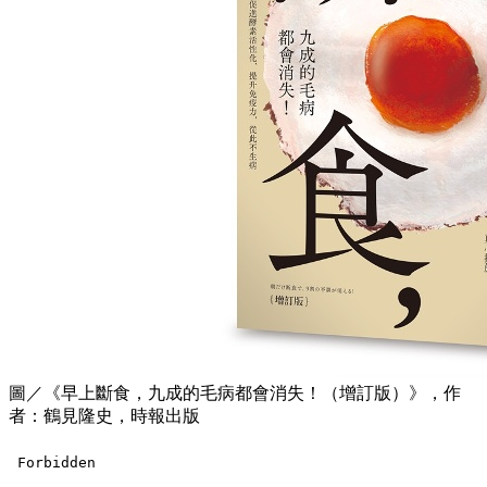
圖／《早上斷食，九成的毛病都會消失！（增訂版）》，作
者：鶴見隆史，時報出版