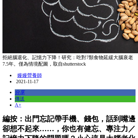
拒絕腦退化、記憶力下降！研究：吃對7類食物延緩大腦衰老
7.5年。僅為情境配圖，取自shutterstock
嫚嫚營養師
2021-11-17
分享
傳送
A+
編按：出門忘記帶手機、錢包，話到嘴邊
卻想不起來……，你也有健忘、專注力／