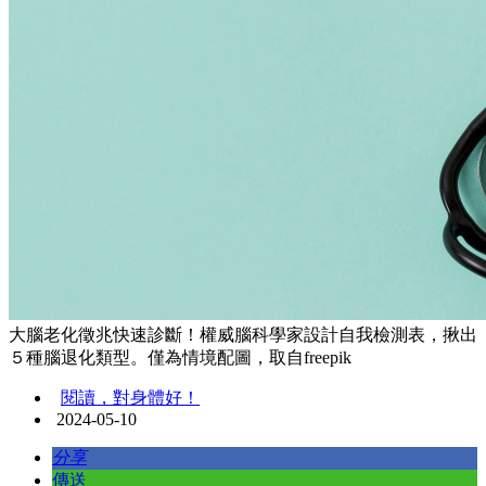
大腦老化徵兆快速診斷！權威腦科學家設計自我檢測表，揪出
５種腦退化類型。僅為情境配圖，取自freepik
閱讀，對身體好！
2024-05-10
分享
傳送