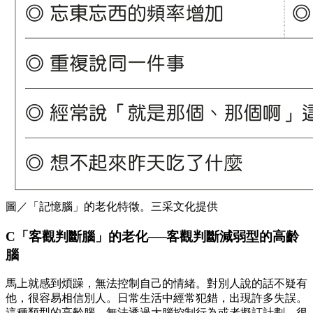
圖／「記憶腦」的老化特徵。三采文化提供
C「客觀判斷腦」的老化──客觀判斷減弱型的高齡
腦
馬上就感到煩躁，無法控制自己的情緒。對別人說的話不疑有
他，很容易相信別人。日常生活中經常犯錯，出現許多失誤。
這種類型的高齡腦，無法透過大腦控制行為或者擬訂計劃，很