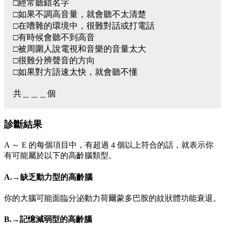
□經常聽錯名字
□如果不調高音量，就會聽不太清楚
□在嘈雜的環境中，很難對話或打電話
□有時候會聽不到高音
□被周圍人說電視和音樂的音量太大
□很難分辨聲音的方向
□如果對方語速太快，就會聽不懂
共＿＿＿個
診斷結果
A ～ E 的每個項目中，有超過 4 個以上符合的話，就表示你
有可能屬於以下的高齡腦類型。
A.→缺乏動力型的高齡腦
你的大腦可能面臨分泌動力荷爾蒙多巴胺的紋狀體功能衰退。
B.→記憶減弱型的高齡腦