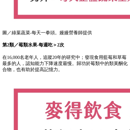
圖／綠葉蔬菜-每天一拳頭。嫚嫚營養師提供
第2類／莓類水果-每週吃＞2次
在16,000名老年人，追蹤20年的研究中；發現食用藍莓和草莓
最多的人，認知能力下降速度最慢。歸功於莓類中的類黃酮化
合物，也有助於提高記憶力。