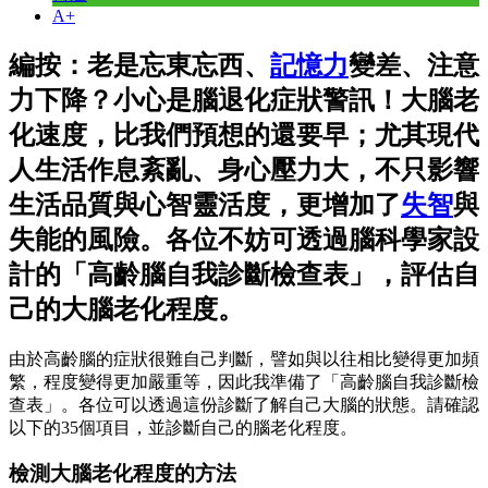
A+
編按：老是忘東忘西、
記憶力
變差、注意
力下降？小心是腦退化症狀警訊！大腦老
化速度，比我們預想的還要早；尤其現代
人生活作息紊亂、身心壓力大，不只影響
生活品質與心智靈活度，更增加了
失智
與
失能的風險。各位不妨可透過腦科學家設
計的「高齡腦自我診斷檢查表」，評估自
己的大腦老化程度。
由於高齡腦的症狀很難自己判斷，譬如與以往相比變得更加頻
繁，程度變得更加嚴重等，因此我準備了「高齡腦自我診斷檢
查表」。各位可以透過這份診斷了解自己大腦的狀態。請確認
以下的35個項目，並診斷自己的腦老化程度。
檢測大腦老化程度的方法