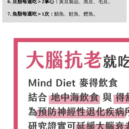
6. 豆類每週吃＞2掌心：
黃豆製品、黑豆、毛豆。
7. 魚類每週吃＞1次：
鯖魚、鮭魚、鰹魚。