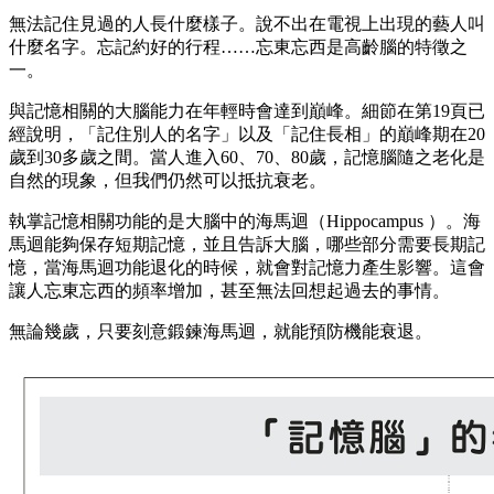
無法記住見過的人長什麼樣子。說不出在電視上出現的藝人叫
什麼名字。忘記約好的行程……忘東忘西是高齡腦的特徵之
一。
與記憶相關的大腦能力在年輕時會達到巔峰。細節在第19頁已
經說明，「記住別人的名字」以及「記住長相」的巔峰期在20
歲到30多歲之間。當人進入60、70、80歲，記憶腦隨之老化是
自然的現象，但我們仍然可以抵抗衰老。
執掌記憶相關功能的是大腦中的海馬迴（Hippocampus ）。海
馬迴能夠保存短期記憶，並且告訴大腦，哪些部分需要長期記
憶，當海馬迴功能退化的時候，就會對記憶力產生影響。這會
讓人忘東忘西的頻率增加，甚至無法回想起過去的事情。
無論幾歲，只要刻意鍛鍊海馬迴，就能預防機能衰退。