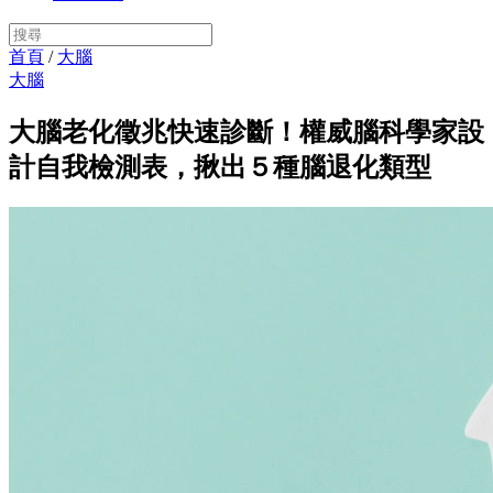
首頁
/
大腦
大腦
大腦老化徵兆快速診斷！權威腦科學家設
計自我檢測表，揪出５種腦退化類型