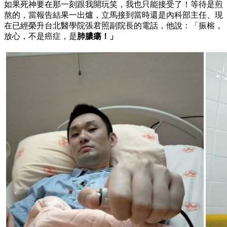
如果死神要在那一刻跟我開玩笑，我也只能接受了！等待是煎
熬的，當報告結果一出爐，立馬接到當時還是內科部主任、現
在已經榮升台北醫學院張君照副院長的電話，他說：「振榕，
放心，不是癌症，是
肺膿瘍！」