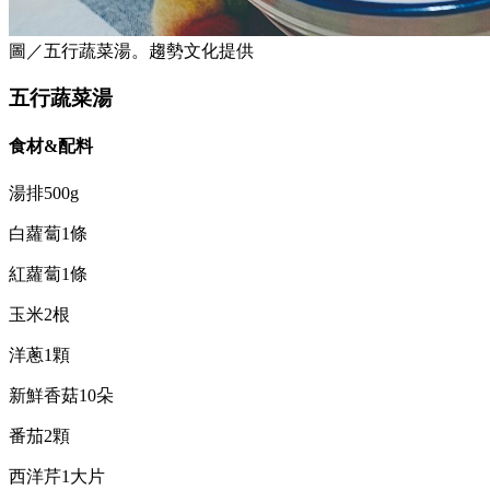
圖／五行蔬菜湯。趨勢文化提供
五行蔬菜湯
食材&配料
湯排500g
白蘿蔔1條
紅蘿蔔1條
玉米2根
洋蔥1顆
新鮮香菇10朵
番茄2顆
西洋芹1大片