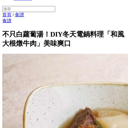
首頁
/
食譜
食譜
不只白蘿蔔湯！DIY冬天電鍋料理「和風
大根燉牛肉」美味爽口