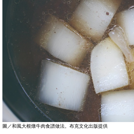
圖／和風大根燉牛肉食譜做法。布克文化出版提供