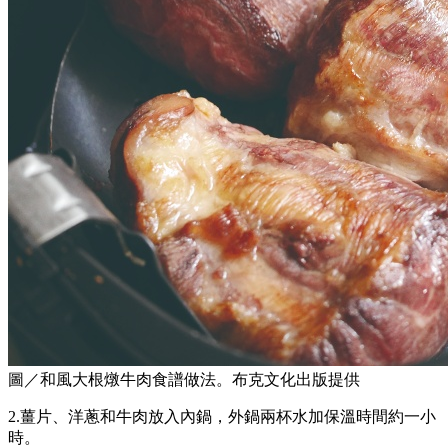
圖／和風大根燉牛肉食譜做法。布克文化出版提供
2.薑片、洋蔥和牛肉放入內鍋，外鍋兩杯水加保溫時間約一小
時。