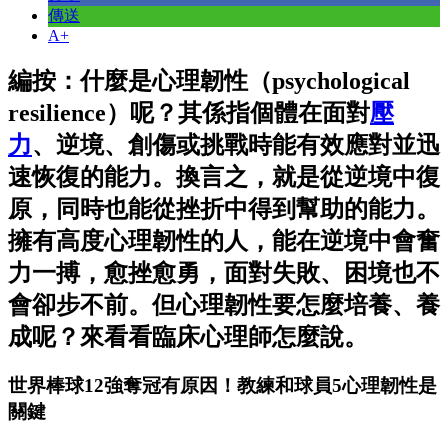
傳送
A+
編按：什麼是心理韌性（psychological
resilience）呢？其係指個體在面對
壓
力
、逆境、創傷或挑戰時能有效應對並迅
速恢復的能力。換言之，就是從逆境中復
原，同時也能從挫折中得到幫助的能力。
擁有高度心理韌性的人，能在逆境中會奮
力一搏，愈挫愈勇，面對失敗、困境也不
會卻步不前。但心理韌性要怎麼培養、養
成呢？來看看臨床心理師怎麼說。
世界棒球12強奪冠有原因！教練和球員5心理韌性是
關鍵