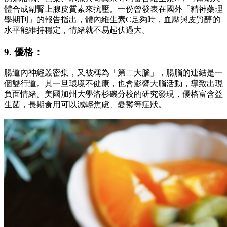
體合成副腎上腺皮質素來抗壓。一份曾發表在國外「精神藥理
學期刊」的報告指出，體內維生素C足夠時，血壓與皮質醇的
水平能維持穩定，情緒就不易起伏過大。
9. 優格：
腸道內神經叢密集，又被稱為「第二大腦」，腸腦的連結是一
個雙行道。其一旦環境不健康，也會影響大腦活動，導致出現
負面情緒。美國加州大學洛杉磯分校的研究發現，優格富含益
生菌，長期食用可以減輕焦慮、憂鬱等症狀。