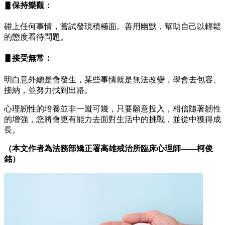
▋保持樂觀：
碰上任何事情，嘗試發現積極面。善用幽默，幫助自己以輕鬆
的態度看待問題。
▋接受無常：
明白意外總是會發生，某些事情就是無法改變，學會去包容、
接納，並努力找到出路。
心理韌性的培養並非一蹴可幾，只要願意投入，相信隨著韌性
的增強，您將會更有能力去面對生活中的挑戰，並從中獲得成
長。
（本文作者為法務部矯正署高雄戒治所臨床心理師
——
柯俊
銘）