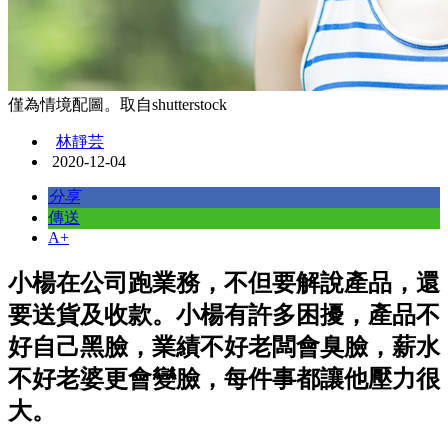
僅為情境配圖。取自shutterstock
林靜芸
2020-12-04
分享
傳送
A+
小楊在公司跑業務，不但要解說產品，還
要送貨及收款。小楊有許多困擾，產品不
好自己黑臉，業績不好老闆會臭臉，薪水
不好老婆更會變臉，每件事都讓他壓力很
大。