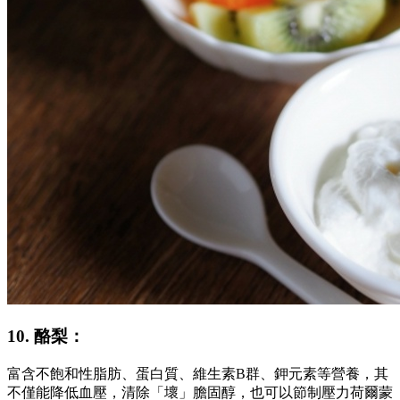
10. 酪梨：
富含不飽和性脂肪、蛋白質、維生素B群、鉀元素等營養，其
不僅能降低血壓，清除「壞」膽固醇，也可以節制壓力荷爾蒙