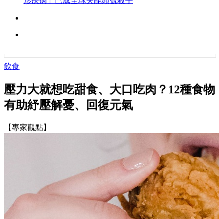
形疾病」已成全球失能頭號殺手
飲食
壓力大就想吃甜食、大口吃肉？12種食物
有助紓壓解憂、回復元氣
【專家觀點】