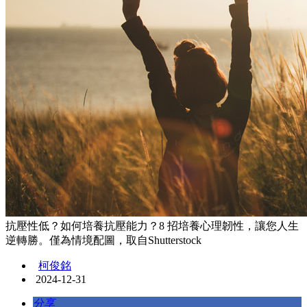
抗壓性低？如何培養抗壓能力？8 招培養心理韌性，讓您人生
逆轉勝。僅為情境配圖，取自Shutterstock
柯俊銘
2024-12-31
分享