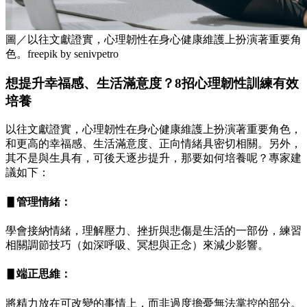
圖／以往文獻證實，心理韌性在身心健康維護上扮演著重要角
色。freepik by senivpetro
想提升幸福感、生活滿意度？8招心理韌性訓練有效
培養
以往文獻證實，心理韌性在身心健康維護上扮演著重要角色，
和更高的幸福感、生活滿意度、正向情緒具密切相關。另外，
其不是與生具有，可後天逐步提升，那要如何培養呢？專家建
議如下：
▋管理情緒：
學會接納情緒，理解壓力、挫折與悲傷是生活的一部份，練習
相關調節技巧（如深呼吸、冥想與正念）來減少影響。
▋端正思維：
將精力放在可改變的事情上，而非過度擔憂無法掌控的部分。