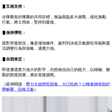
▋互相支持：
全隊聚焦於獲勝的共同目標，無論面臨多大挑戰，彼此激勵、
打氣，將士用命，堅持到最後。
▋保持彈性：
面對突發狀況，像是場地條件、裁判判決或天氣變化等能夠靈
活調整行為與策略，適應力強。
▋自我肯定：
即使遭遇實力強大的對手，仍然相信自己的能力，以積極、樂
觀的態度因應，勇於迎接挑戰。
（延伸閱讀：
壓力大就想吃甜食、大口吃肉？12種食物有助紓
壓解憂、回復元氣
）