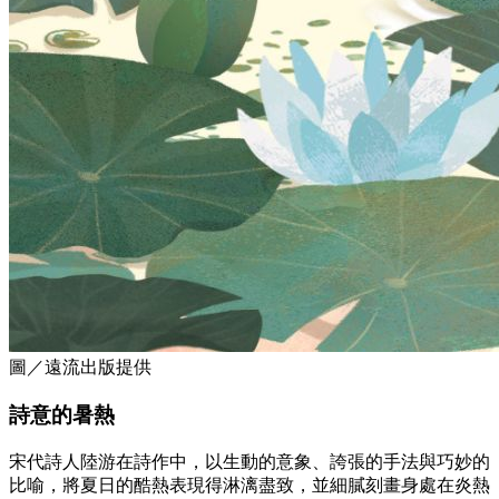
圖／遠流出版提供
詩意的暑熱
宋代詩人陸游在詩作中，以生動的意象、誇張的手法與巧妙的
比喻，將夏日的酷熱表現得淋漓盡致，並細膩刻畫身處在炎熱