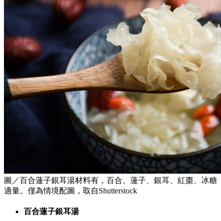
圖／百合蓮子銀耳湯材料有，百合、蓮子、銀耳、紅棗、冰糖
適量。僅為情境配圖，取自Shutterstock
百合蓮子銀耳湯