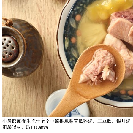
小暑節氣養生吃什麼？中醫推鳳梨苦瓜雞湯、三豆飲、銀耳湯
消暑退火。取自Canva