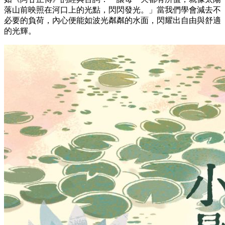
落山前映照在河口上的光點，閃閃發光。」當我們學會減去不
必要的負荷，內心便能如波光粼粼的水面，閃耀出自由與舒適
的光輝。