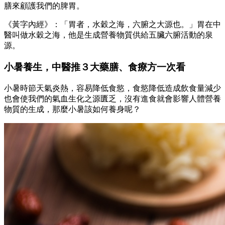
膳來顧護我們的脾胃。
《黃字內經》：「胃者，水穀之海，六腑之大源也。」胃在中
醫叫做水穀之海，他是生成營養物質供給五臟六腑活動的泉
源。
小暑養生，中醫推３大藥膳、食療方一次看
小暑時節天氣炎熱，容易降低食慾，食慾降低造成飲食量減少
也會使我們的氣血生化之源匱乏，沒有進食就會影響人體營養
物質的生成，那麼小暑該如何養身呢？