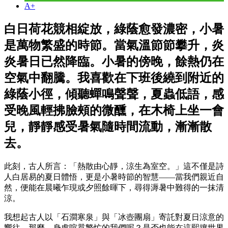
A+
白日荷花競相綻放，綠蔭愈發濃密，小暑
是萬物繁盛的時節。當氣溫節節攀升，炎
炎暑日已然降臨。小暑的傍晚，餘熱仍在
空氣中翻騰。我喜歡在下班後繞到附近的
綠蔭小徑，傾聽蟬鳴聲聲，夏蟲低語，感
受晚風輕拂臉頰的微醺，在木椅上坐一會
兒，靜靜感受暑氣隨時間流動，漸漸散
去。
此刻，古人所言：「熱散由心靜，涼生為室空。」這不僅是詩
人白居易的夏日體悟，更是小暑時節的智慧——當我們親近自
然，便能在晨曦乍現或夕照餘暉下，尋得溽暑中難得的一抹清
涼。
我想起古人以「石澗寒泉」與「冰壺團扇」寄託對夏日涼意的
嚮往，那麼，身處喧囂繁忙的我們呢？是否也能在這熙攘世界