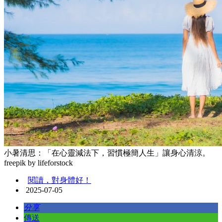
小暑清思：「在心靈減法下，習慣極簡人生」讓身心清涼。
freepik by lifeforstock
閱讀，對身體好！
2025-07-05
分享
傳送