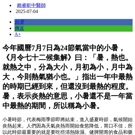
賴睿昕中醫師
2025-07-04
分享
傳送
A+
今年國曆7月7日為24節氣當中的小暑，
《月令七十二候集解》曰：「暑，熱也。
就熱之中，分為大小，月初為小，月中為
大，今則熱氣猶小也。」指出一年中最熱
的時期已經到來，但還沒到最熱的程度。
暑，表示炎熱的意思，小暑還不是一年當
中最熱的期間，所以稱為小暑。
小暑時節，代表梅雨季節即將結束，進入盛夏時節，氣候開始
炎熱起來。人們因為天氣炎熱而開始食慾降低，胃口不佳，所
以此時節最重要的就是要吃些清熱除濕、健脾開胃的食品和藥