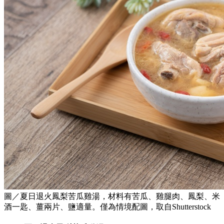
圖／夏日退火鳳梨苦瓜雞湯，材料有苦瓜、雞腿肉、鳳梨、米
酒一匙、薑兩片、鹽適量。僅為情境配圖，取自Shutterstock