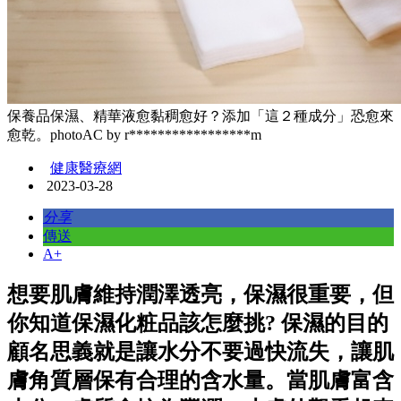
保養品保濕、精華液愈黏稠愈好？添加「這２種成分」恐愈來
愈乾。photoAC by r*****************m
健康醫療網
2023-03-28
分享
傳送
A+
想要肌膚維持潤澤透亮，保濕很重要，但
你知道保濕化粧品該怎麼挑? 保濕的目的
顧名思義就是讓水分不要過快流失，讓肌
膚角質層保有合理的含水量。當肌膚富含