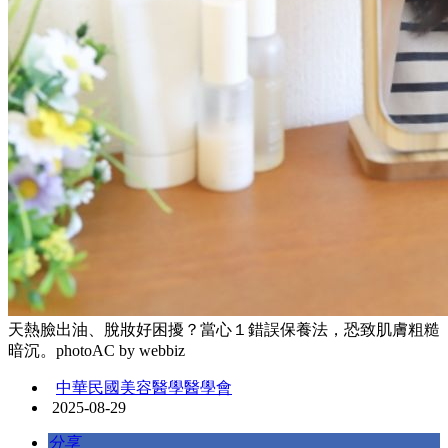
天熱臉出油、脫妝好困擾？當心１錯誤保養法，恐致肌膚粗糙
暗沉。photoAC by webbiz
中華民國美容醫學醫學會
2025-08-29
分享