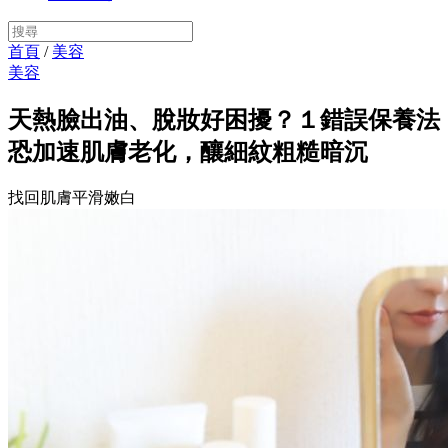
首頁
/
美容
美容
天熱臉出油、脫妝好困擾？１錯誤保養法
恐加速肌膚老化，釀細紋粗糙暗沉
找回肌膚平滑嫩白