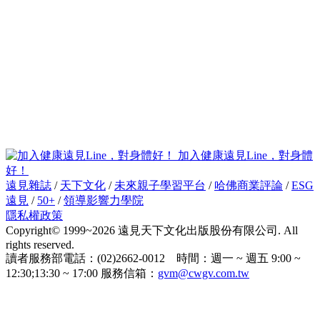
加入健康遠見Line，對身體
好！
遠見雜誌
/
天下文化
/
未來親子學習平台
/
哈佛商業評論
/
ESG
遠見
/
50+
/
領導影響力學院
隱私權政策
Copyright© 1999~2026 遠見天下文化出版股份有限公司. All
rights reserved.
讀者服務部電話：(02)2662-0012 時間：週一 ~ 週五 9:00 ~
12:30;13:30 ~ 17:00 服務信箱：
gvm@cwgv.com.tw