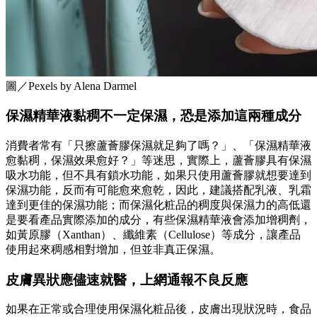
圖／Pexels by Alena Darmel
保濕精華液黏稠不一定保濕，恐是添加這兩種成分
消費者常有「只擦蘆薈膠保濕就足夠了嗎？」、「保濕精華液
愈黏稠，保濕效果愈好？」等迷思，實際上，蘆薈膠具有保濕
吸水功能，但不具有鎖水功能，如果只使用蘆薈膠就想要達到
保濕功能，反而有可能愈來愈乾，因此，建議搭配乳液、乳霜
達到更佳的保濕功能；而保濕化粧品的稠度與保濕力的高低還
是要看產品實際添加的成分，有些保濕精華液會添加增稠劑，
如黃原膠（Xanthan）、纖維素（Cellulose）等成分，讓產品
使用起來稠感相對增加，但並非真正保濕。
皮膚異狀應儘速就醫，上網通報不良反應
如果在正常或合理使用保濕化粧品後，皮膚出現狀況時，食品