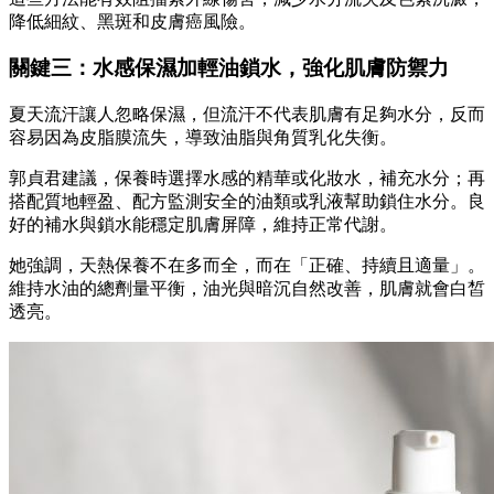
降低細紋、黑斑和皮膚癌風險。
關鍵三：水感保濕加輕油鎖水，強化肌膚防禦力
夏天流汗讓人忽略保濕，但流汗不代表肌膚有足夠水分，反而
容易因為皮脂膜流失，導致油脂與角質乳化失衡。
郭貞君建議，保養時選擇水感的精華或化妝水，補充水分；再
搭配質地輕盈、配方監測安全的油類或乳液幫助鎖住水分。良
好的補水與鎖水能穩定肌膚屏障，維持正常代謝。
她強調，天熱保養不在多而全，而在「正確、持續且適量」。
維持水油的總劑量平衡，油光與暗沉自然改善，肌膚就會白皙
透亮。