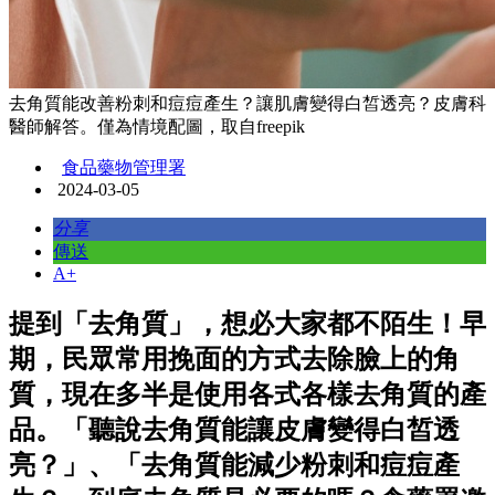
去角質能改善粉刺和痘痘產生？讓肌膚變得白皙透亮？皮膚科
醫師解答。僅為情境配圖，取自freepik
食品藥物管理署
2024-03-05
分享
傳送
A+
提到「去角質」，想必大家都不陌生！早
期，民眾常用挽面的方式去除臉上的角
質，現在多半是使用各式各樣去角質的產
品。「聽說去角質能讓皮膚變得白皙透
亮？」、「去角質能減少粉刺和痘痘產