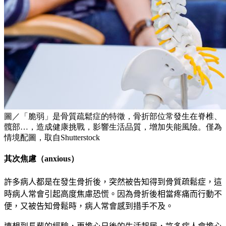
圖／「脆弱」是骨質疏鬆症的特徵，骨折部位常發生在脊椎、
髖部…，造成健康挑戰，影響生活品質，增加失能風險。僅為
情境配圖，取自Shutterstock
其次焦慮（anxious）
許多病人都是在發生骨折後，突然被告知得到骨質疏鬆症，這
時病人常會引起高度焦慮恐慌。因為骨折後相當疼痛而行動不
便，又被告知骨鬆時，病人常會感到措手不及。