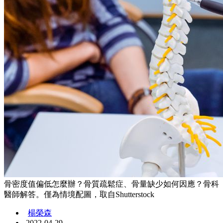
骨密度值偏低怎麼辦？骨質疏鬆症、骨量缺少如何因應？骨科
醫師解答。僅為情境配圖，取自Shutterstock
楊榮森
2022-04-29