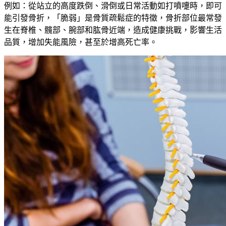
例如：從站立的高度跌倒、滑倒或日常活動如打噴嚏時，即可
能引發骨折，「
脆弱」
是骨質疏鬆症的特徵，骨折部位最常發
生在脊椎、髖部、腕部和肱骨近端，造成健康挑戰，影響生活
品質，增加失能風險，甚至於增高死亡率。