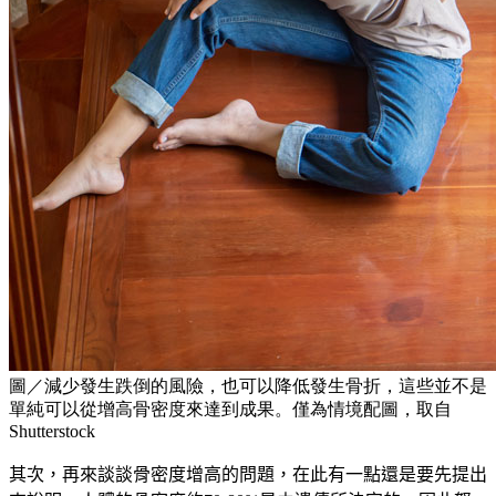
圖／減少發生跌倒的風險，也可以降低發生骨折，這些並不是
單純可以從增高骨密度來達到成果。僅為情境配圖，取自
Shutterstock
其次，再來談談骨密度增高的問題，在此有一點還是要先提出