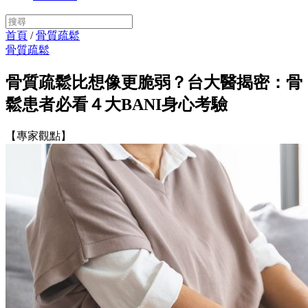
首頁
/
骨質疏鬆
骨質疏鬆
骨質疏鬆比想像更脆弱？台大醫揭密：骨
鬆患者必看４大BANI身心考驗
【專家觀點】