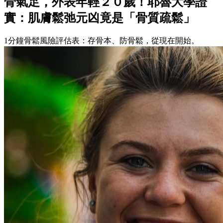
骨氣足，外表年輕２０歲！耶魯大學證
實：肌膚鬆弛元凶竟是「骨質疏鬆」
1分鐘骨鬆風險評估表：存骨本、防骨鬆，從現在開始。