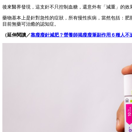
後來醫界發現，這支針不只控制血糖，還意外有「減重」的效
藥物基本上是針對急性的症狀，所有慢性疾病，當然包括：肥
目前無藥可治癒的認知症。
（延伸閱讀／
靠瘦瘦針減肥？營養師揭瘦瘦筆副作用６種人不