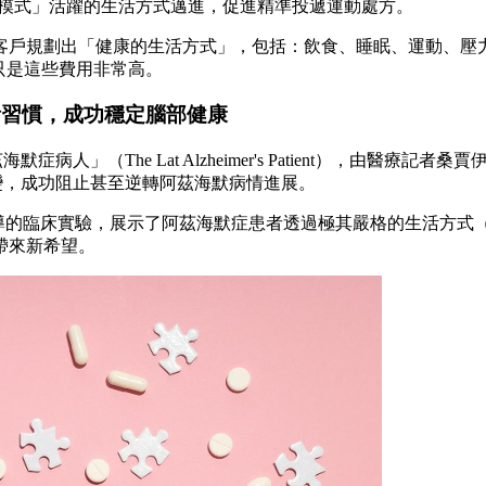
「迷你介入模式」活躍的生活方式邁進，促進精準投遞運動處方。
客戶規劃出「健康的生活方式」，包括：飲食、睡眠、運動、壓
只是這些費用非常高。
活習慣，成功穩定腦部健康
（The Lat Alzheimer's Patient），由醫療記者桑賈伊·
慣改變，成功阻止甚至逆轉阿茲海默病情進展。
rzai）指導的臨床實驗，展示了阿茲海默症患者透過極其嚴格的生
帶來新希望。