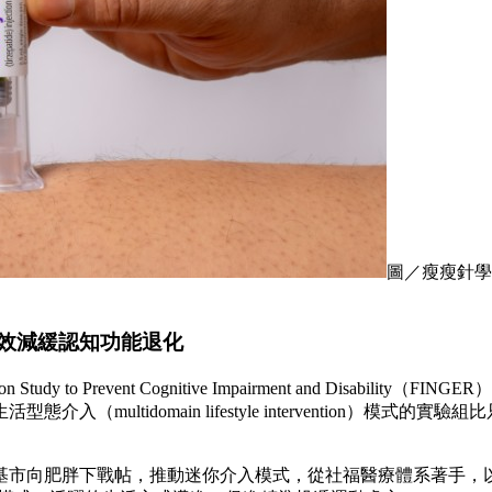
圖／瘦瘦針學名
有效減緩認知功能退化
tion Study to Prevent Cognitive Impairment and 
ultidomain lifestyle intervention）模
基市向肥胖下戰帖，推動迷你介入模式，從社福醫療體系著手，