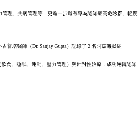
力管理、共病管理等，更進一步還有專為認知症高危險群、輕度
古普塔醫師（Dr. Sanjay Gupta）記錄了 2 名阿茲海默症
活方式（飲食、睡眠、運動、壓力管理）與針對性治療，成功逆轉認知