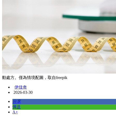
動處方。僅為情境配圖，取自freepik
伊佳奇
2026-03-30
分享
傳送
A+