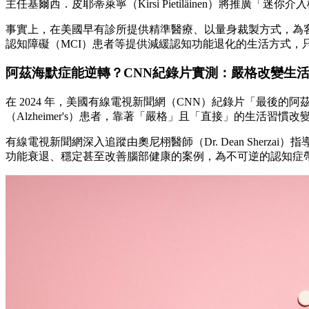
主任基爾西．皮耶蒂萊寧（Kirsi Pietiläinen）將推廣
事實上，在美國早有診所提供精準醫療、以量身裁製方式，為
認知障礙（MCI）患者等提供減緩認知功能退化的生活方式，
阿茲海默症能逆轉？CNN紀錄片實測：嚴格改變生
在 2024 年，美國有線電視新聞網（CNN）紀錄片「最後的阿茲海默症病人」
（Alzheimer's）患者，靠著「嚴格」且「直接」的生活習
有線電視新聞網深入追蹤由奧尼栩醫師（Dr. Dean She
功能衰退、穩定甚至改善腦部健康的案例，為不可逆的認知症