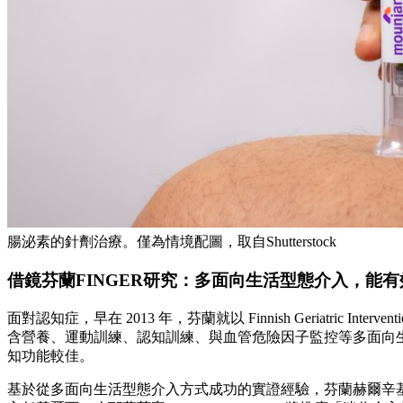
腸泌素的針劑治療。僅為情境配圖，取自Shutterstock
借鏡芬蘭FINGER研究：多面向生活型態介入，能
面對認知症，早在 2013 年，芬蘭就以 Finnish Geriatric Interven
含營養、運動訓練、認知訓練、與血管危險因子監控等多面向生活型態介入（m
知功能較佳。
基於從多面向生活型態介入方式成功的實證經驗，芬蘭赫爾辛