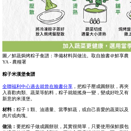
圖／鮮蔬焗烤粽子食譜：準備材料與做法。取自臉書＠鮮享農
YA - 農糧署
粽子米漢堡食譜
全聯福利中心過去就曾在臉書分享
，把粽子壓成圓餅狀，再夾
入喜歡肉類、蔬菜等餡料，粽子就能搖身一變，變成好吃又有
新意的米漢堡。
材料：
粽子 1 顆、油適量、當季鮮蔬，或自己喜愛的蔬菜以及
肉片或肉塊。
做法：
要把粽子做成圓餅狀，其實很簡單，只要使用保鮮膜包