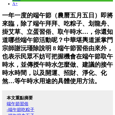
A+
一年一度的端午節（農曆五月五日）即將
來臨，除了端午拜拜、吃粽子、划龍舟、
掛艾草、立蛋習俗、取午時水…，你還知
道哪些端午節活動呢？中華堪輿道派掌門
宗師謝沅瑾除說明 8 端午節習俗由來外，
也表示民眾不妨可把握機會在端午節取午
時水，並傳授午時水怎麼做、建議的接午
時水時間，以及開運、招財、淨化、化
煞…等午時水用途的具體使用方法。
本文重點摘要
端午節習俗
-端午節吃粽子