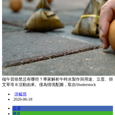
端午習俗禁忌有哪些？專家解析午時水製作與用途、立蛋、掛
艾草等８活動由來。僅為情境配圖，取自Shutterstock
洪毓琪
2026-06-18
分享
傳送