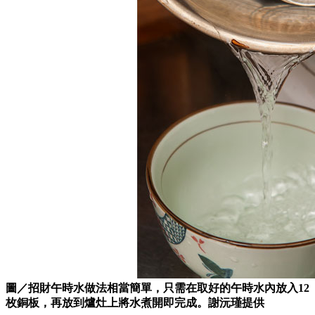
圖／招財午時水做法相當簡單，只需在取好的午時水內放入12
枚銅板，再放到爐灶上將水煮開即完成。謝沅瑾提供