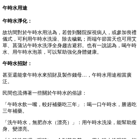
午時水用途
午時水淨化：
故坊間對於午時水用法為，若曾到醫院探視病人，或參加喪禮
儀式，可利用午時水洗澡、除去穢氣；而端午節當天也可用艾
草、菖蒲沾午時水洗淨全身趨吉避邪。也有一說認為，喝午時
水、用午時水泡茶，可以幫助強化身體健康。
午時水招財：
甚至還能拿午時水來招財及製作錢母…，午時水用途相當廣
泛。
民間也流傳著一些關於午時水的俗諺：
「午時水飲一嘴，較好補藥吃三年」：喝一口午時水，勝過吃
三年補藥。
「洗午時水，無肥亦水（漂亮）」：用午時水洗澡，能幫助瘦
身、變漂亮。