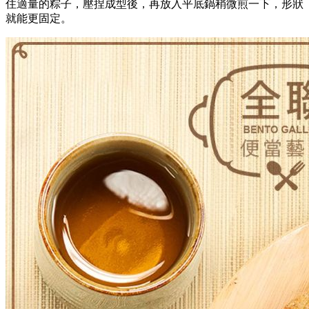
住適量的粽子，壓捏成型後，再放入平底鍋稍微煎一下，形狀
就能更固定。