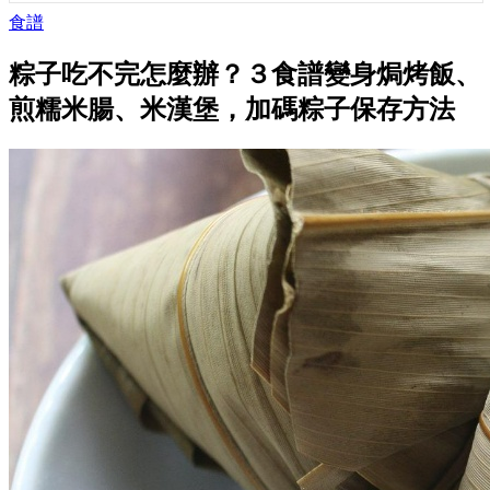
食譜
粽子吃不完怎麼辦？３食譜變身焗烤飯、
煎糯米腸、米漢堡，加碼粽子保存方法