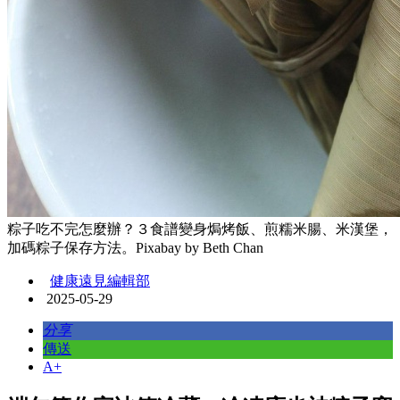
粽子吃不完怎麼辦？３食譜變身焗烤飯、煎糯米腸、米漢堡，
加碼粽子保存方法。Pixabay by Beth Chan
健康遠見編輯部
2025-05-29
分享
傳送
A+