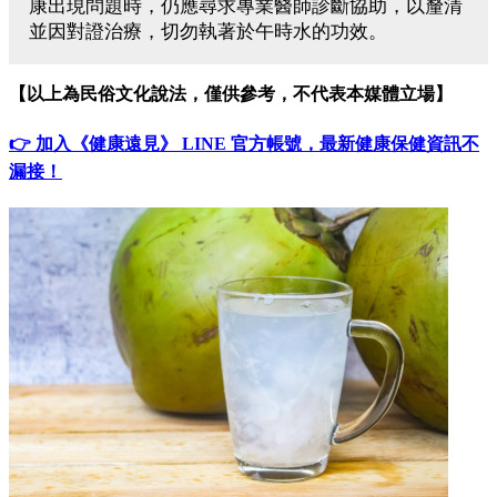
康出現問題時，仍應尋求專業醫師診斷協助，以釐清
並因對證治療，切勿執著於午時水的功效。
【以上為民俗文化說法，僅供參考，不代表本媒體立場】
👉 加入《健康遠見》 LINE 官方帳號，最新健康保健資訊不
漏接！