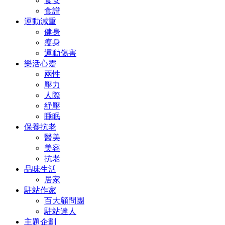
食安
食譜
運動減重
健身
瘦身
運動傷害
樂活心靈
兩性
壓力
人際
紓壓
睡眠
保養抗老
醫美
美容
抗老
品味生活
居家
駐站作家
百大顧問團
駐站達人
主題企劃