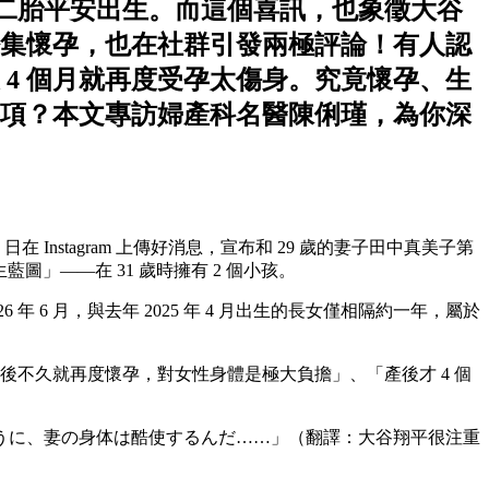
第二胎平安出生。而這個喜訊，也象徵大谷
月的密集懷孕，也在社群引發兩極評論！有人認
4 個月就再度受孕太傷身。究竟懷孕、生
項？本文專訪婦產科名醫陳俐瑾，為你深
Instagram 上傳好消息，宣布和 29 歲的妻子田中真美子第
圖」——在 31 歲時擁有 2 個小孩。
6 月，與去年 2025 年 4 月出生的長女僅相隔約一年，屬於
產後不久就再度懷孕，對女性身體是極大負擔」、「產後才 4 個
うに、妻の身体は酷使するんだ……」（翻譯：大谷翔平很注重