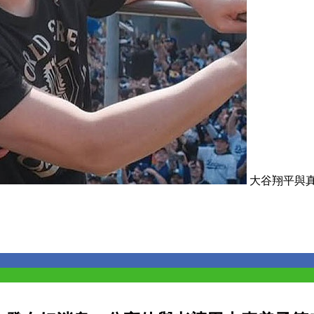
大谷翔平與