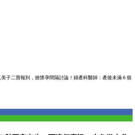
真美子二寶報到，掀懷孕間隔討論！婦產科醫師：產後未滿６個