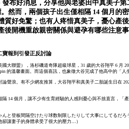
G 發布好消息，分享他與老婆田中真美子
生目標。然而，兩個孩子出生僅相隔 14 個
體質好免驚；也有人疼惜真美子，憂心產後 
產後開機重啟親密關係與避孕有哪些注意事
二寶報到引發正反討論
），洛杉磯道奇隊超級球星，31 歲的大谷翔平 6 月 20 日在 
in 的溫馨畫面。而這個喜訊，也象徵大谷完成了他高中的「人生藍
。有不少網友推算，大谷翔平和真美子二胎誕生日在 2026 年 
相隔 14 個月，讓不少有生育經驗的人感到憂心與不捨直言，「
。
ゃんと登板間隔空けたり球数制限したりして大事にしてるだろ
他卻讓妻子的身體承受了很大的壓力…）