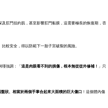
深及肛門括約肌，甚至影響肛門黏膜，這需要極長的恢復期，否
好、比較安全，得以防範下一胎子宮破裂的風險。
俐瑾強調：「
這是肉眼看不到的損傷，根本無從從外修補！
」只
。
分圓盤狀、相當於
兩個手掌合起來大面積
的巨大傷口
！這個體內傷