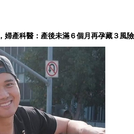
，婦產科醫：產後未滿６個月再孕藏３風險