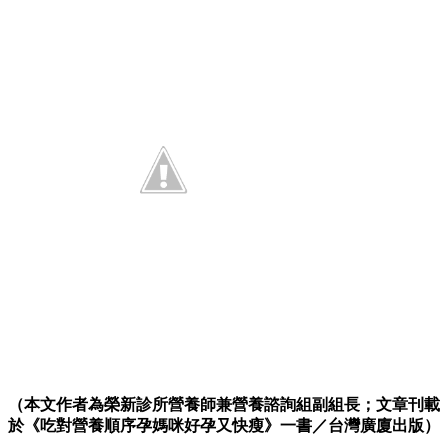
（本文作者為榮新診所營養師兼營養諮詢組副組長；文章刊載
於《吃對營養順序孕媽咪好孕又快瘦》一書／台灣廣廈出版）