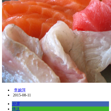
李婉萍
2015-08-11
分享
傳送