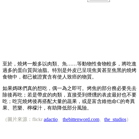
至於，燒烤一般多以肉類、魚……等動物性食物較多，將吃進
過多的蛋白質與油脂。特別是外皮已呈現焦黃甚至焦黑的燒烤
食物中，都已被證實含有使人致癌的物質。
如果媽咪們真的想吃，偶一為之即可。烤焦的部分務必要先去
除後再吃；若是帶皮的肉類，直接受到煙燻的表皮最好也不要
吃；吃完燒烤後再搭配大量的蔬果，或是富含維他命C的奇異
果、芭樂、檸檬汁，有助降低部分風險。
（圖片來源：flickr
adactio
、
thebittenword.com
、
the_studios
）