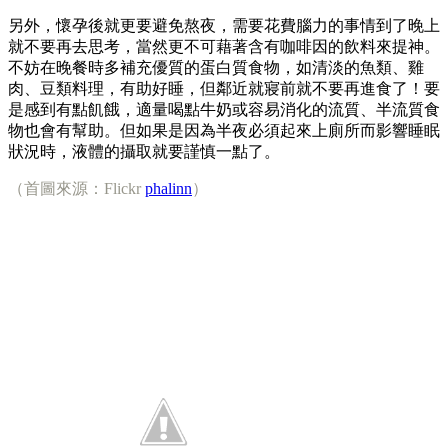
另外，懷孕後就更要避免熬夜，需要花費腦力的事情到了晚上
就不要再去思考，當然更不可藉著含有咖啡因的飲料來提神。
不妨在晚餐時多補充優質的蛋白質食物，如清淡的魚類、雞
肉、豆類料理，有助好睡，但鄰近就寢前就不要再進食了！要
是感到有點飢餓，適量喝點牛奶或容易消化的流質、半流質食
物也會有幫助。但如果是因為半夜必須起來上廁所而影響睡眠
狀況時，液體的攝取就要謹慎一點了。
（首圖來源：Flickr
phalinn
）