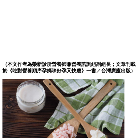
（本文作者為榮新診所營養師兼營養諮詢組副組長；文章刊載
於《吃對營養順序孕媽咪好孕又快瘦》一書／台灣廣廈出版）