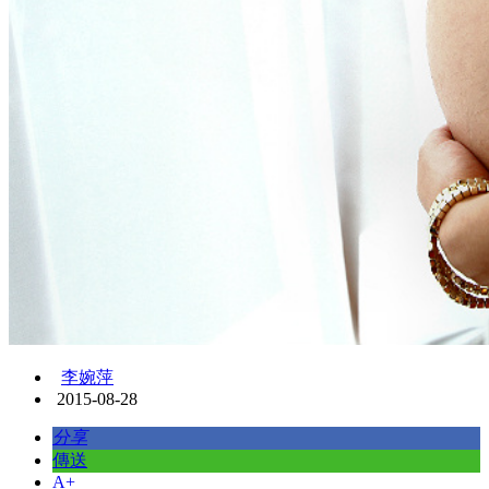
李婉萍
2015-08-28
分享
傳送
A+