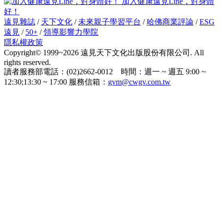
加入健康遠見Line，對身體
好！
遠見雜誌
/
天下文化
/
未來親子學習平台
/
哈佛商業評論
/
ESG
遠見
/
50+
/
領導影響力學院
隱私權政策
Copyright© 1999~2026 遠見天下文化出版股份有限公司. All
rights reserved.
讀者服務部電話：(02)2662-0012 時間：週一 ~ 週五 9:00 ~
12:30;13:30 ~ 17:00 服務信箱：
gvm@cwgv.com.tw