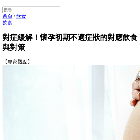
首頁
/
飲食
飲食
對症緩解！懷孕初期不適症狀的對應飲食
與對策
【專家觀點】