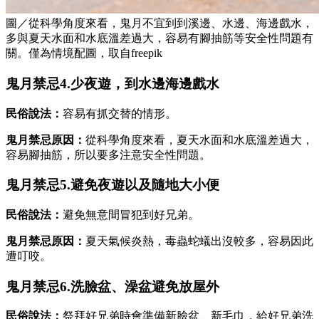
圖／從科學角度來看，鬼月不宜到到溪邊、水邊、海邊戲水，
多與夏天水面和水底溫差過大，容易有腳抽筋等安全性問題有
關。僅為情境配圖，取自freepik
鬼月禁忌4.少夜遊，到水邊海邊戲水
民俗說法：
容易有抓交替的情形。
鬼月禁忌原因：
從科學角度來看，夏天水面和水底溫差過大，
容易腳抽筋，所以要多注意安全性問題。
鬼月禁忌5.避免夜遊以及隨地大小便
民俗說法：
避免無意間冒犯到好兄弟。
鬼月禁忌原因：
夏天氣候炎熱，毒蟲蛇蟻出沒較多，容易因此
遭叮咬。
鬼月禁忌6.洗臉盆、澡盆避免放屋外
民俗說法：
祭拜好兄弟時會準備新臉盆、新毛巾，給好兄弟洗