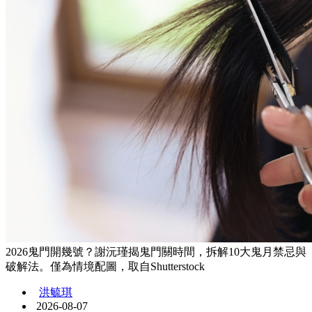
2026鬼門開幾號？謝沅瑾揭鬼門關時間，拆解10大鬼月禁忌與
破解法。僅為情境配圖，取自Shutterstock
洪毓琪
2026-08-07