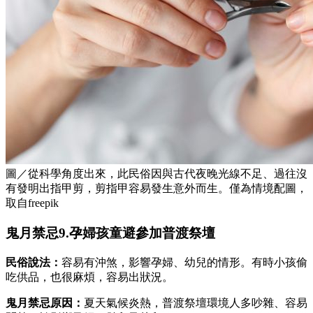
圖／從科學角度出來，此民俗因與古代夜晚光線不足、過往沒
有發明出指甲剪，剪指甲容易發生意外而生。僅為情境配圖，
取自freepik
鬼月禁忌9.孕婦孩童避參加普渡祭壇
民俗說法：
容易有沖煞，影響孕婦、幼兒的情形。有時小孩偷
吃供品，也很麻煩，容易出狀況。
鬼月禁忌原因：
夏天氣候炎熱，普渡祭壇環境人多吵雜、容易