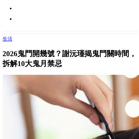
生活
2026鬼門開幾號？謝沅瑾揭鬼門關時間，
拆解10大鬼月禁忌